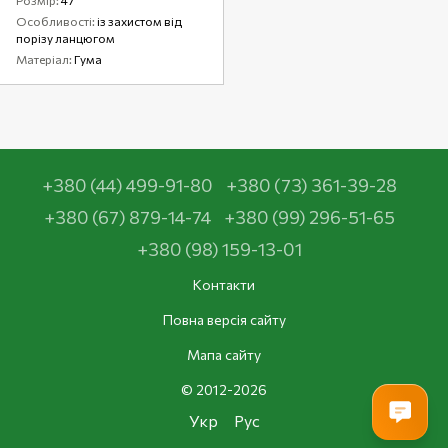
Особливості
із захистом від
порізу ланцюгом
Матеріал
Гума
+380 (44) 499-91-80
+380 (73) 361-39-28
+380 (67) 879-14-74
+380 (99) 296-51-65
+380 (98) 159-13-01
Контакти
Повна версія сайту
Мапа сайту
© 2012-2026
Укр
Рус