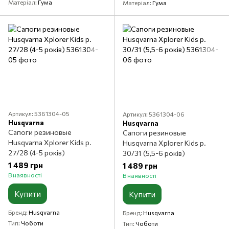
Матеріал
Гума
Матеріал
Гума
Артикул: 5361304-05
Артикул: 5361304-06
Husqvarna
Husqvarna
Сапоги резиновые
Сапоги резиновые
Husqvarna Xplorer Kids р.
Husqvarna Xplorer Kids р.
27/28 (4-5 років)
30/31 (5,5-6 років)
1 489 грн
1 489 грн
В наявності
В наявності
Купити
Купити
Бренд
Husqvarna
Бренд
Husqvarna
Тип
Чоботи
Тип
Чоботи