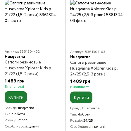
Артикул: 5361304-02
Артикул: 5361304-03
Husqvarna
Husqvarna
Сапоги резиновые
Сапоги резиновые
Husqvarna Xplorer Kids р.
Husqvarna Xplorer Kids р.
21/22 (1,5-2 роки)
24/25 (2,5-3 роки)
1 489 грн
1 489 грн
В наявності
В наявності
Купити
Купити
Бренд
Husqvarna
Бренд
Husqvarna
Тип
Чоботи
Тип
Чоботи
Розмір
21/22
Розмір
24/25
Особливості
дитячі
Особливості
дитячі