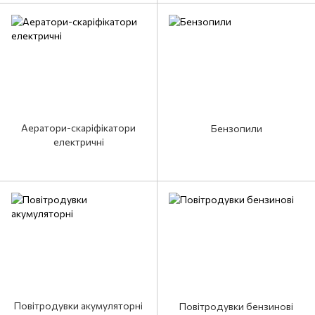
Аератори-скаріфікатори
Бензопили
електричні
Повітродувки акумуляторні
Повітродувки бензинові