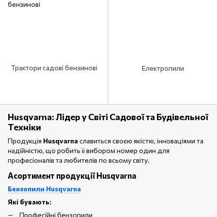
Трактори садові бензинові
Електропили
Husqvarna: Лідер у Світі Садової та Будівельної
Техніки
Продукція
Husqvarna
славиться своєю якістю, інноваціями та
надійністю, що робить її вибором номер один для
професіоналів та любителів по всьому світу.
Асортимент продукції Husqvarna
Бензопили Husqvarna
Які бувають:
Професійні бензопили