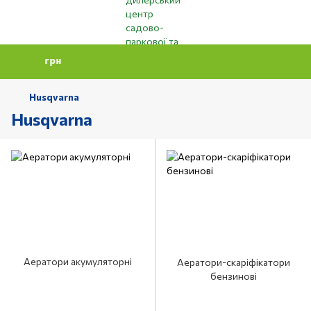
Мінімальна с
Husqvarna
Husqvarna
Аератори акумуляторні
Аератори-скаріфікатори
бензинові