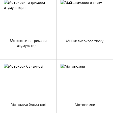
Мотокоси та тримери
Мийки високого тиску
акумуляторні
Мотокоси бензинові
Мотопомпи