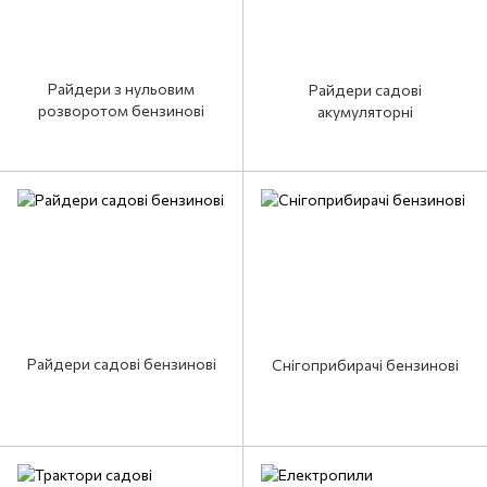
Райдери з нульовим
Райдери садові
розворотом бензинові
акумуляторні
Райдери садові бензинові
Снігоприбирачі бензинові