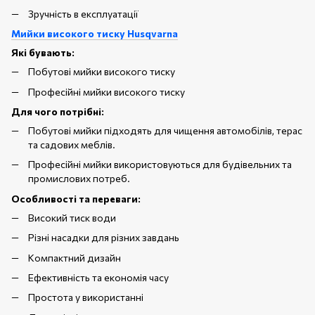
Зручність в експлуатації
Мийки високого тиску Husqvarna
Які бувають:
Побутові мийки високого тиску
Професійні мийки високого тиску
Для чого потрібні:
Побутові мийки підходять для чищення автомобілів, терас
та садових меблів.
Професійні мийки використовуються для будівельних та
промислових потреб.
Особливості та переваги:
Високий тиск води
Різні насадки для різних завдань
Компактний дизайн
Ефективність та економія часу
Простота у використанні