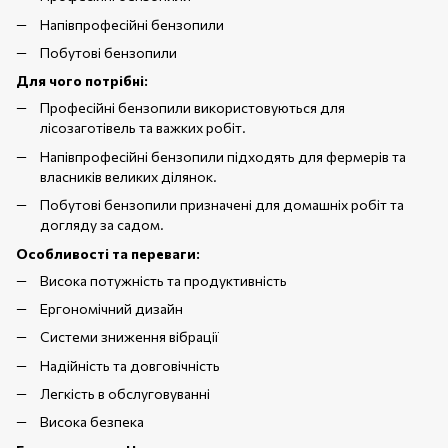
Напівпрофесійні бензопили
Побутові бензопили
Для чого потрібні:
Професійні бензопили використовуються для
лісозаготівель та важких робіт.
Напівпрофесійні бензопили підходять для фермерів та
власників великих ділянок.
Побутові бензопили призначені для домашніх робіт та
догляду за садом.
Особливості та переваги:
Висока потужність та продуктивність
Ергономічний дизайн
Системи зниження вібрації
Надійність та довговічність
Легкість в обслуговуванні
Висока безпека