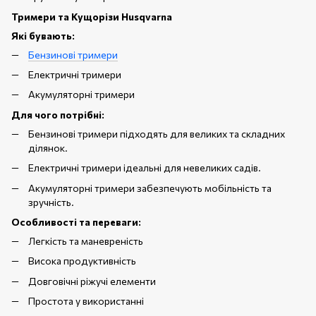
Тримери та Кущорізи Husqvarna
Які бувають:
Бензинові тримери
Електричні тримери
Акумуляторні тримери
Для чого потрібні:
Бензинові тримери підходять для великих та складних
ділянок.
Електричні тримери ідеальні для невеликих садів.
Акумуляторні тримери забезпечують мобільність та
зручність.
Особливості та переваги:
Легкість та маневреність
Висока продуктивність
Довговічні ріжучі елементи
Простота у використанні