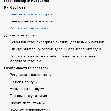
Газонокосарки Husqvarna
Які бувають:
Бензинові газонокосарки
Електричні газонокосарки
Роботи-газонокосарки
Для чого потрібні:
Бензинові газонокосарки підходять для великих ділянок.
Електричні газонокосарки ідеальні для невеликих садів.
Роботи-газонокосарки забезпечують автоматичний
догляд за газоном.
Особливості та переваги:
Регульована висота зрізу
Потужні двигуни
Низький рівень шуму
Економія часу та зусиль
Висока якість стрижки
Зручність у використанні