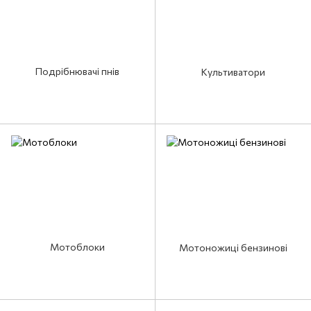
Подрібнювачі пнів
Культиватори
Мотоблоки
Мотоножиці бензинові