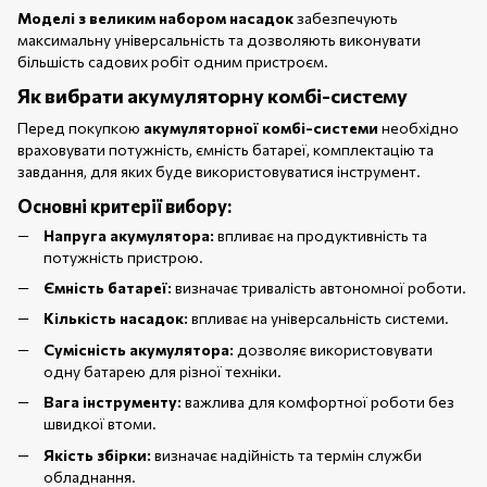
Моделі з великим набором насадок
забезпечують
максимальну універсальність та дозволяють виконувати
більшість садових робіт одним пристроєм.
Як вибрати акумуляторну комбі-систему
Перед покупкою
акумуляторної комбі-системи
необхідно
враховувати потужність, ємність батареї, комплектацію та
завдання, для яких буде використовуватися інструмент.
Основні критерії вибору:
Напруга акумулятора:
впливає на продуктивність та
потужність пристрою.
Ємність батареї:
визначає тривалість автономної роботи.
Кількість насадок:
впливає на універсальність системи.
Сумісність акумулятора:
дозволяє використовувати
одну батарею для різної техніки.
Вага інструменту:
важлива для комфортної роботи без
швидкої втоми.
Якість збірки:
визначає надійність та термін служби
обладнання.