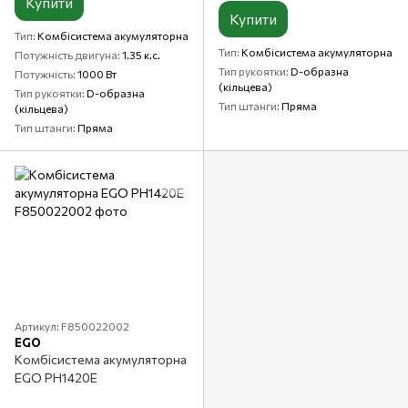
Купити
Купити
Тип
Комбісистема акумуляторна
Тип
Комбісистема акумуляторна
Потужність двигуна
1.35 к.с.
Тип рукоятки
D-образна
Потужність
1000 Вт
(кільцева)
Тип рукоятки
D-образна
Тип штанги
Пряма
(кільцева)
Тип штанги
Пряма
Артикул: F850022002
EGO
Комбісистема акумуляторна
EGO PH1420E