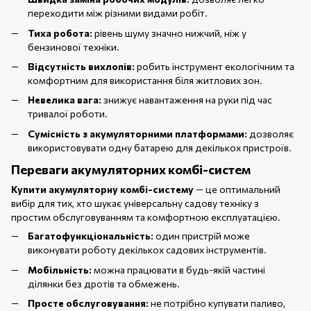
переходити між різними видами робіт.
Тиха робота:
рівень шуму значно нижчий, ніж у
бензинової техніки.
Відсутність вихлопів:
робить інструмент екологічним та
комфортним для використання біля житлових зон.
Невелика вага:
знижує навантаження на руки під час
тривалої роботи.
Сумісність з акумуляторними платформами:
дозволяє
використовувати одну батарею для декількох пристроїв.
Переваги акумуляторних комбі-систем
Купити акумуляторну комбі-систему
— це оптимальний
вибір для тих, хто шукає універсальну садову техніку з
простим обслуговуванням та комфортною експлуатацією.
Багатофункціональність:
один пристрій може
виконувати роботу декількох садових інструментів.
Мобільність:
можна працювати в будь-якій частині
ділянки без дротів та обмежень.
Просте обслуговування:
не потрібно купувати паливо,