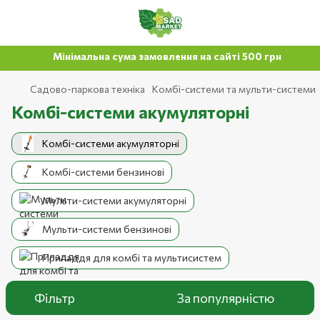
Мінімальна сума замовлення на сайті 500 грн
Садово-паркова техніка
Комбі-системи та мульти-системи
Комбі-системи акумуляторні
Комбі-системи акумуляторні
Комбі-системи бензинові
Мульти-системи акумуляторні
Мульти-системи бензинові
Приладдя для комбі та мультисистем
Фільтр
За популярністю