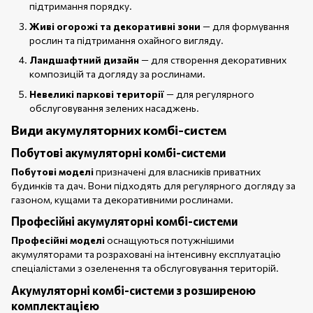
підтримання порядку.
Живі огорожі та декоративні зони
— для формування
рослин та підтримання охайного вигляду.
Ландшафтний дизайн
— для створення декоративних
композицій та догляду за рослинами.
Невеликі паркові території
— для регулярного
обслуговування зелених насаджень.
Види акумуляторних комбі-систем
Побутові акумуляторні комбі-системи
Побутові моделі
призначені для власників приватних
будинків та дач. Вони підходять для регулярного догляду за
газоном, кущами та декоративними рослинами.
Професійні акумуляторні комбі-системи
Професійні моделі
оснащуються потужнішими
акумуляторами та розраховані на інтенсивну експлуатацію
спеціалістами з озеленення та обслуговування територій.
Акумуляторні комбі-системи з розширеною
комплектацією