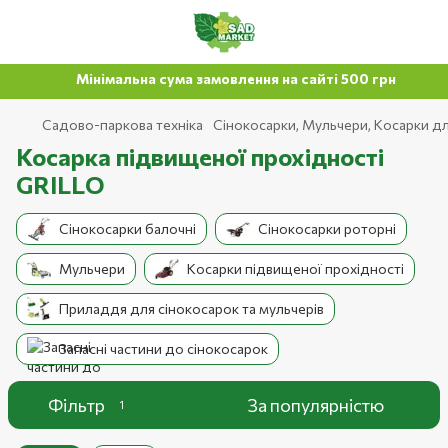
Мінімальна сума замовлення на сайті 500 грн
Садово-паркова техніка
Сінокосарки, Мульчери, Косарки дл
Косарка підвищеної прохідності
GRILLO
Сінокосарки балочні
Сінокосарки роторні
Мульчери
Косарки підвищеної прохідності
Приладдя для сінокосарок та мульчерів
Запасні частини до сінокосарок
Фільтр
За популярністю
1