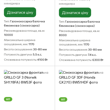
менеджера
менеджера
Дізнатися ціну
Дізнатися ціну
Тип
Газонокосарка балочна
Тип
Газонокосарка балочна
бензинова (сінокосарка)
бензинова (сінокосарка)
Рекомендована площа, кв.м
Рекомендована площа, кв.м
10000
8000
Максимальна ширина
Максимальна ширина
скошування, мм
1170
скошування, мм
1170
Висота скошування
30-80 мм
Висота скошування
30-80 мм
Потужність двигуна
5.5 к.с.
Потужність двигуна
7.4 к.с.
Споживана потужність
4100 Вт
Споживана потужність
6300 Вт
ХІТ
ХІТ