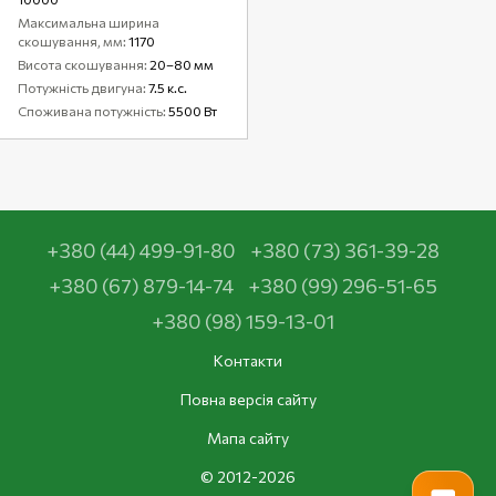
Максимальна ширина
скошування, мм
1170
Висота скошування
20–80 мм
Потужність двигуна
7.5 к.с.
Споживана потужність
5500 Вт
+380 (44) 499-91-80
+380 (73) 361-39-28
+380 (67) 879-14-74
+380 (99) 296-51-65
+380 (98) 159-13-01
Контакти
Повна версія сайту
Мапа сайту
© 2012-2026