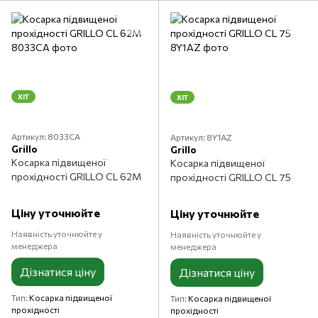
ХІТ
ХІТ
Артикул: 8033CA
Артикул: 8Y1AZ
Grillo
Grillo
Косарка підвищеної
Косарка підвищеної
прохідності GRILLO CL 62M
прохідності GRILLO CL 75
Ціну уточнюйте
Ціну уточнюйте
Наявність уточнюйте у
Наявність уточнюйте у
менеджера
менеджера
Дізнатися ціну
Дізнатися ціну
Тип
Косарка підвищеної
Тип
Косарка підвищеної
прохідності
прохідності