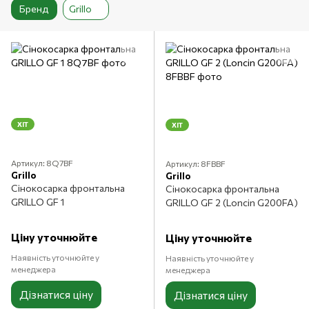
Бренд
Grillo
ХІТ
ХІТ
Артикул: 8Q7BF
Артикул: 8FBBF
Grillo
Grillo
Сінокосарка фронтальна
Сінокосарка фронтальна
GRILLO GF 1
GRILLO GF 2 (Loncin G200FA)
Ціну уточнюйте
Ціну уточнюйте
Наявність уточнюйте у
Наявність уточнюйте у
менеджера
менеджера
Дізнатися ціну
Дізнатися ціну