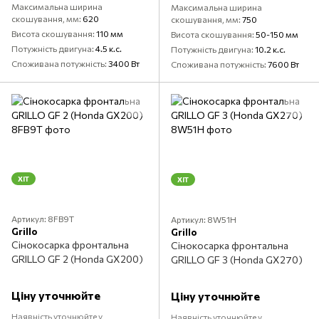
Максимальна ширина
Максимальна ширина
скошування, мм
620
скошування, мм
750
Висота скошування
110 мм
Висота скошування
50-150 мм
Потужність двигуна
4.5 к.с.
Потужність двигуна
10.2 к.с.
Споживана потужність
3400 Вт
Споживана потужність
7600 Вт
ХІТ
ХІТ
Артикул: 8FB9T
Артикул: 8W51H
Grillo
Grillo
Сінокосарка фронтальна
Сінокосарка фронтальна
GRILLO GF 2 (Honda GX200)
GRILLO GF 3 (Honda GX270)
Ціну уточнюйте
Ціну уточнюйте
Наявність уточнюйте у
Наявність уточнюйте у