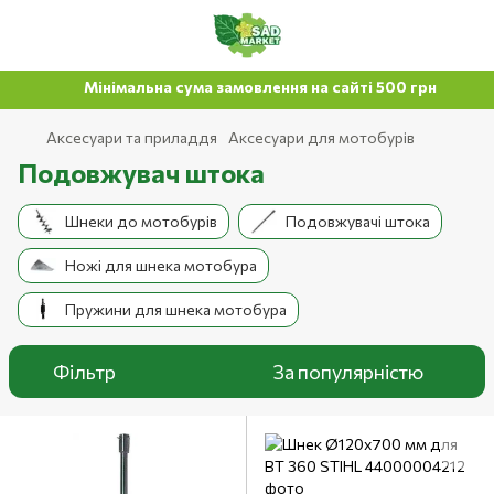
Мінімальна сума замовлення на сайті 500 грн
Аксесуари та приладдя
Аксесуари для мотобурів
Подовжувач штока
Шнеки до мотобурів
Подовжувачі штока
Ножі для шнека мотобура
Пружини для шнека мотобура
Фільтр
За популярністю