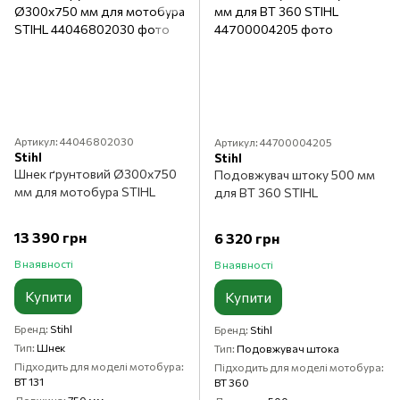
Артикул: 44046802030
Артикул: 44700004205
Stihl
Stihl
Шнек ґрунтовий Ø300x750
Подовжувач штоку 500 мм
мм для мотобура STIHL
для BT 360 STIHL
13 390 грн
6 320 грн
В наявності
В наявності
Купити
Купити
Бренд
Stihl
Бренд
Stihl
Тип
Шнек
Тип
Подовжувач штока
Підходить для моделі мотобура
Підходить для моделі мотобура
BT 131
BT 360