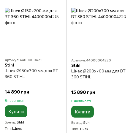
Артикул: 44000004215
Артикул: 44000004220
Stihl
Stihl
Шнек Ø150x700 мм для BT
Шнек Ø200x700 мм для BT
360 STIHL
360 STIHL
14 890 грн
15 890 грн
В наявності
В наявності
Купити
Купити
Бренд
Stihl
Бренд
Stihl
Тип
Шнек
Тип
Шнек