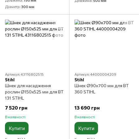
Довжина
750 мм
Довжина
500 мм
Діаметр
300 мм
Артикул: 43116802515
Артикул: 44000004209
Stihl
Stihl
Шнек для насадження
Шнек Ø90x700 мм для BT
рослин Ø150x525 мм для BT
360 STIHL
131 STIHL
7 520 грн
13 690 грн
В наявності
В наявності
Купити
Купити