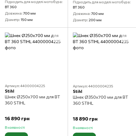
Підходить для моделі мотобура
Підходить для моделі мотобура
BT 360
BT 360
Довжина
700 мм
Довжина
700 мм
Діаметр
150 мм
Діаметр
200 мм
Артикул: 44000004225
Артикул: 44000004235
Stihl
Stihl
Шнек Ø250x700 мм для BT
Шнек Ø350x700 мм для BT
360 STIHL
360 STIHL
16 890 грн
18 890 грн
В наявності
В наявності