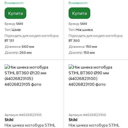
В наявності
В наявності
Купити
Купити
Бренд
Stihl
Бренд
Stihl
Тип
Шнек
Тип
Ніж шнека
Підходить для моделі мотобура
Підходить для моделі мотобура
BT 131
BT 360
Довжина
660 мм
Довжина
150 мм
Діаметр
260 мм
Діаметр
150 мм
Артикул: 44026823105
Артикул: 44026823100
Stihl
Stihl
Ніж шнека мотобура STIHL
Ніж шнека мотобура STIHL