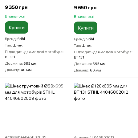
9 350 грн
9 650 грн
В наявності
В наявності
Купити
Купити
Бренд
Stihl
Бренд
Stihl
Тип
Шнек
Тип
Шнек
Підходить для моделі мотобура
Підходить для моделі мотобура
BT 131
BT 131
Довжина
695 мм
Довжина
695 мм
Діаметр
40 мм
Діаметр
60 мм
Артикул: 44046802009
Артикул: 44046802012