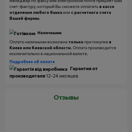
менеджер по факсу или электронной почте пришлет Вам
счет-фактуру, который Вы сможете оплатить
в кассе
отделения любого банка
или
с
расчетного счета
Вашей фирмы.
Наличными
Оплата наличными возможна
только
при покупке
в
Киеве или Киевской области.
Оплата производится
исключительно в национальной валюте.
Подробнее об оплате
Гарантия от
производителя
12-24 месяцев
Отзывы