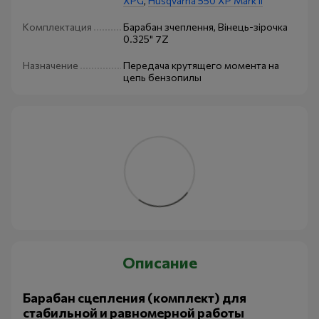
XPG
,
Husqvarna 550 XP Mark II
Комплектация
Барабан зчеплення, Вінець-зірочка
0.325" 7Z
Назначение
Передача крутящего момента на
цепь бензопилы
Описание
Барабан сцепления (комплект) для
стабильной и равномерной работы