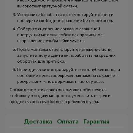
высокотемпературной смазки.
Установите барабан на вал, смонтируйте венец и
проверьте свободное вращение без перекосов.
Соберите сцепление согласно сервисной
инструкции модели, соблюдая правильное
направление резьбы гайки/муфты.
После монтажа отрегулируйте натяжение цепи,
запустите пилу и дайте ей поработать на средних
оборотах для притирки.
Периодически контролируйте износ зубьев венца и
состояние цепи; своевременная замена сохраняет
ресурс шины и поддерживает чистоту реза.
Соблюдение этих советов поможет обеспечить
стабильную подачу мощности, уменьшить нагрев и
продлить срок службы всего режущего узла.
Доставка
Оплата
Гарантия