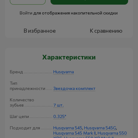
Войти
для отображения накопительной скидки
%
В избранное
К сравнению
Характеристики
Бренд
Husqvarna
Тип
принадлежности
Звездочка комплект
Количество
зубьев
7 шт.
Шаг цепи
0.325"
Подходит для
Husqvarna 545
,
Husqvarna 545G
,
Husqvarna 545 Mark II
,
Husqvarna 550