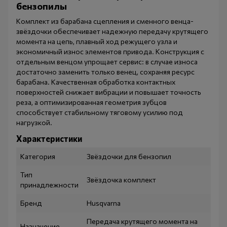
бензопилы
Комплект из барабана сцепления и сменного венца-
звёздочки обеспечивает надежную передачу крутящего
момента на цепь, плавный ход режущего узла и
экономичный износ элементов привода. Конструкция с
отдельным венцом упрощает сервис: в случае износа
достаточно заменить только венец, сохраняя ресурс
барабана. Качественная обработка контактных
поверхностей снижает вибрации и повышает точность
реза, а оптимизированная геометрия зубцов
способствует стабильному тяговому усилию под
нагрузкой.
Характеристики
Категория
Звёздочки для бензопил
Тип
Звёздочка комплект
принадлежности
Бренд
Husqvarna
Передача крутящего момента на
Назначение