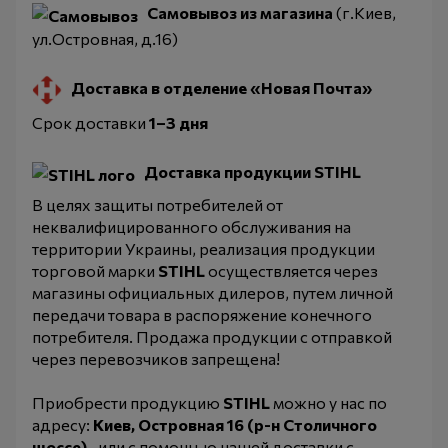
Самовывоз из магазина
(г.Киев,
ул.Островная, д.16)
Доставка в отделение «Новая Почта»
Срок доставки
1–3 дня
Доставка продукции STIHL
В целях защиты потребителей от
неквалифицированного обслуживания на
территории Украины, реализация продукции
торговой марки
STIHL
осуществляется через
магазины официальных дилеров, путем личной
передачи товара в распоряжение конечного
потребителя. Продажа продукции с отправкой
через перевозчиков запрещена!
Приобрести продукцию
STIHL
можно у нас по
адресу:
Киев, Островная 16 (р-н Столичного
шоссе)
., или с помощью нашей доставки с