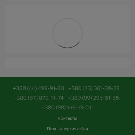
+380 (44) 499-91-80
+380 (73) 361-39-28
+380 (67) 879-14-74
+380 (99) 296-51-65
+380 (98) 159-13-01
Контакты
Полная версия сайта