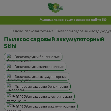
Минимальная сумма заказ на сайте 500 гр
Садово-парковая техника
Пылесосы садовые и воздуходу
Пылесос садовый аккумуляторный
Stihl
Воздуходувки бензиновые
Воздуходувки электрические
Воздуходувки аккумуляторные
Пылесосы садовые бензиновые
Пылесосы садовые электрические
Пылесосы садовые аккумуляторные