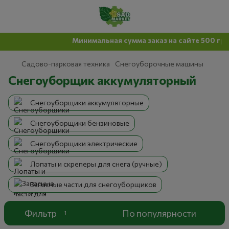
Минимальная сумма заказ на сайте 500 грн
Садово-парковая техника
Снегоуборочные машины
Снегоуборщик аккумуляторный
Снегоуборщики аккумуляторные
Снегоуборщики бензиновые
Снегоуборщики электрические
Лопаты и скреперы для снега (ручные)
Запасные части для снегоуборщиков
Фильтр
По популярности
1