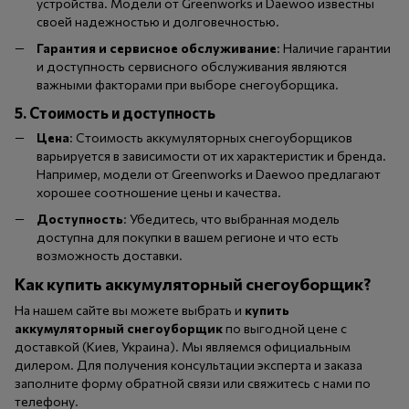
устройства. Модели от Greenworks и Daewoo известны
своей надежностью и долговечностью.
Гарантия и сервисное обслуживание
: Наличие гарантии
и доступность сервисного обслуживания являются
важными факторами при выборе снегоуборщика.
5. Стоимость и доступность
Цена
: Стоимость аккумуляторных снегоуборщиков
варьируется в зависимости от их характеристик и бренда.
Например, модели от Greenworks и Daewoo предлагают
хорошее соотношение цены и качества.
Доступность
: Убедитесь, что выбранная модель
доступна для покупки в вашем регионе и что есть
возможность доставки.
Как купить аккумуляторный снегоуборщик?
На нашем сайте вы можете выбрать и
купить
аккумуляторный снегоуборщик
по выгодной цене с
доставкой (Киев, Украина). Мы являемся официальным
дилером. Для получения консультации эксперта и заказа
заполните форму обратной связи или свяжитесь с нами по
телефону.