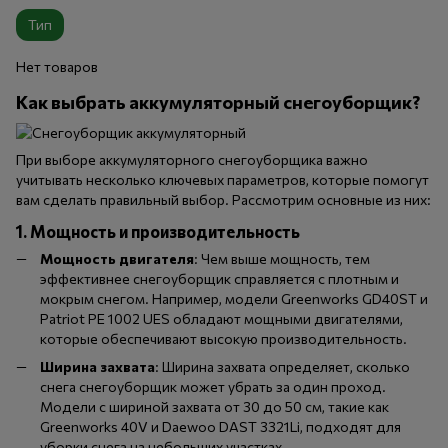
Тип
Нет товаров
Как выбрать аккумуляторный снегоуборщик?
При выборе аккумуляторного снегоуборщика важно
учитывать несколько ключевых параметров, которые помогут
вам сделать правильный выбор. Рассмотрим основные из них:
1. Мощность и производительность
Мощность двигателя
: Чем выше мощность, тем
эффективнее снегоуборщик справляется с плотным и
мокрым снегом. Например, модели Greenworks GD40ST и
Patriot PE 1002 UES обладают мощными двигателями,
которые обеспечивают высокую производительность.
Ширина захвата
: Ширина захвата определяет, сколько
снега снегоуборщик может убрать за один проход.
Модели с шириной захвата от 30 до 50 см, такие как
Greenworks 40V и Daewoo DAST 3321Li, подходят для
уборки снега на небольших участках.