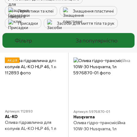
Герметики та клеї
Змащення пластичні
Присадки
Засоби для миття тіла та рук
Фільтр
За популярністю
АКЦІЯ
Артикул: 112893
Артикул: 5976870-01
AL-KO
Husqvarna
Олива гідравлична для
Олива гідро-трансмісійна
колунів AL-KO HLP 46, 1 л
10W-30 Husqvarna, 1л