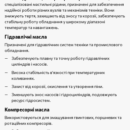
спеціалізовані мастильні рідини, призначені для забезпечення
надійної роботи різних вузлів та механізмів техніки. Вони
знижують тертя, захищають від зносу та корозії, забезпечують
стабільну роботу обладнання у широкому діапазоні
температур та навантажень.
Гідравлічні масла
Призначені для гідравлічних систем техніки та промислового
обладнання.
Забезпечують плавну та точну роботу гідравлічних
циліндрів і насосів.
Висока стабільність в’язкості при температурних
коливаннях.
Захист від корозії, окислення та утворення піни.
Зменшують знос насосів і гідроциліндрів, подовжують
ресурс гідросистем.
Компресорні масла
Використовуються для змащування гвинтових, поршневих та
ротаційних компресорів.