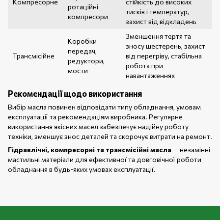
Компресорне
стійкість до високих
ротаційні
тисків і температур,
компресори
захист від відкладень
Зменшення тертя та
Коробки
зносу шестерень, захист
передач,
Трансмісійне
від перегріву, стабільна
редуктори,
робота при
мости
навантаженнях
Рекомендації щодо використання
Вибір масла повинен відповідати типу обладнання, умовам
експлуатації та рекомендаціям виробника. Регулярне
використання якісних масел забезпечує надійну роботу
техніки, зменшує знос деталей та скорочує витрати на ремонт.
Гідравлічні, компресорні та трансмісійні масла
— незамінні
мастильні матеріали для ефективної та довговічної роботи
обладнання в будь-яких умовах експлуатації.