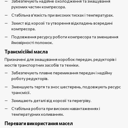
Забезпечують надійне охолодження та змащування
рухомих частин компресора.
Стабільна в’язкість при високих тисках і температурах.
Захист від корозії та утворення відкладень всередині
компресора.
Подовження ресурсу роботи компресора та зменшення
ймовірності поломок.
Трансмісійні масла
Призначені для змащування коробок передач, редукторів і
мостів транспортних засобів та техніки.
Забезпечують плавне перемикання передач і надійну
роботу редукторів.
Зменшують тертя та знос шестерень, подовжують ресурс
трансмісії.
Захищають деталі від корозії та перегріву.
Стабільна робота при високих навантаженнях і
температурних коливаннях.
Переваги використання масел