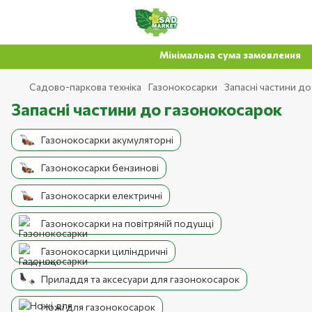
Мінімальна сума замовлення на 
Садово-паркова техніка
Газонокосарки
Запасні частини д
Запасні частини до газонокосарок
Газонокосарки акумуляторні
Газонокосарки бензинові
Газонокосарки електричні
Газонокосарки на повітряній подушці
Газонокосарки циліндричні
Приладдя та аксесуари для газонокосарок
Ножі для газонокосарок