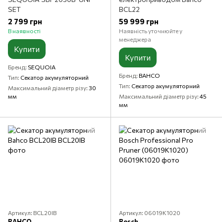
SET
BCL22
2 799 грн
59 999 грн
В наявності
Наявність уточнюйте у
менеджера
Купити
Купити
Бренд
SEQUOIA
Бренд
BAHCO
Тип
Секатор акумуляторний
Тип
Секатор акумуляторний
Максимальний діаметр різу
30
мм
Максимальний діаметр різу
45
мм
Артикул: BCL20IB
Артикул: 06019K1020
BAHCO
Bosch