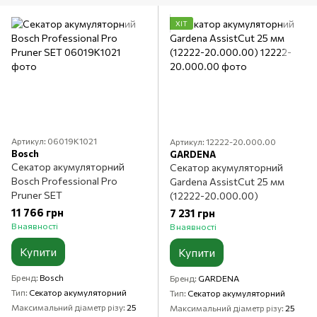
ХІТ
Артикул: 06019K1021
Артикул: 12222-20.000.00
Bosch
GARDENA
Секатор акумуляторний
Секатор акумуляторний
Bosch Professional Pro
Gardena AssistCut 25 мм
Pruner SET
(12222-20.000.00)
11 766 грн
7 231 грн
В наявності
В наявності
Купити
Купити
Бренд
Bosch
Бренд
GARDENA
Тип
Секатор акумуляторний
Тип
Секатор акумуляторний
Максимальний діаметр різу
25
Максимальний діаметр різу
25