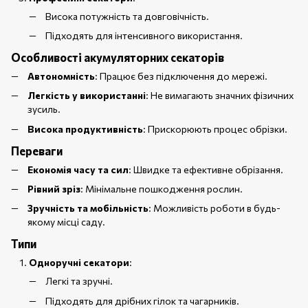
Висока потужність та довговічність.
Підходять для інтенсивного використання.
Особливості акумуляторних секаторів
Автономність
: Працює без підключення до мережі.
Легкість у використанні
: Не вимагають значних фізичних
зусиль.
Висока продуктивність
: Прискорюють процес обрізки.
Переваги
Економія часу та сил
: Швидке та ефективне обрізання.
Рівний зріз
: Мінімальне пошкодження рослин.
Зручність та мобільність
: Можливість роботи в будь-
якому місці саду.
Типи
Одноручні секатори
:
Легкі та зручні.
Підходять для дрібних гілок та чагарників.