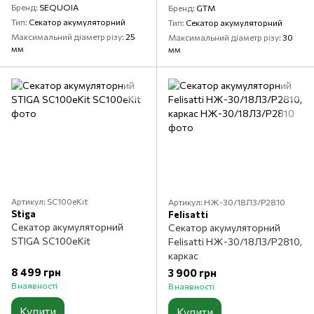
Бренд
SEQUOIA
Бренд
GTM
Тип
Секатор акумуляторний
Тип
Секатор акумуляторний
Максимальний діаметр різу
25
Максимальний діаметр різу
30
мм
мм
Артикул: SC100eKit
Артикул: НЖ-30/18Л3/P2810
Stiga
Felisatti
Секатор акумуляторний
Секатор акумуляторний
STIGA SC100eKit
Felisatti НЖ-30/18Л3/P2810,
каркас
8 499 грн
3 900 грн
В наявності
В наявності
Купити
Купити