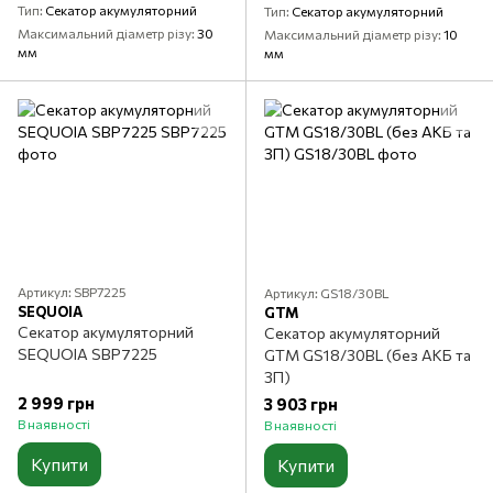
Тип
Секатор акумуляторний
Тип
Секатор акумуляторний
Максимальний діаметр різу
30
Максимальний діаметр різу
10
мм
мм
Артикул: SBP7225
Артикул: GS18/30BL
SEQUOIA
GTM
Секатор акумуляторний
Секатор акумуляторний
SEQUOIA SBP7225
GTM GS18/30BL (без АКБ та
ЗП)
2 999 грн
3 903 грн
В наявності
В наявності
Купити
Купити