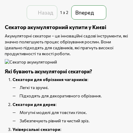
Назад
Вперед
1
з 2
Секатор акумуляторний купити у Києві
Акумуляторні секатори – це інноваційні садові інструменти, які
значно полегшують процес обрізування рослин. Вони
ідеально підходять для садівників, які прагнуть високої
продуктивності та якості роботи.
Які бувають акумуляторні секатори?
Секатори для обрізання чагарників
:
Легкі та зручні.
Підходять для декоративного обрізання.
Секатори для дерев
:
Могутні моделі для товстих гілок.
Забезпечують рівний та чистий зріз.
Універсальні секатори
: