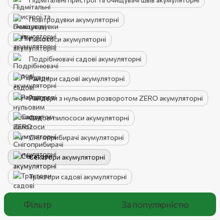
Повітродувки акумуляторні
Пилососи акумуляторні
Подрібнювачі садові акумуляторні
Райдери садові акумуляторні
Райдери з нульовим розворотом ZERO акумуляторні
Садові пилососи акумуляторні
Снігоприбирачі акумуляторні
Секатори акумуляторні
Трактори садові акумуляторні
Фільтр
За популярністю