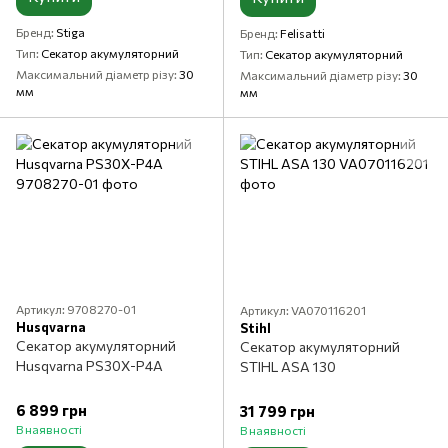
Бренд
Stiga
Бренд
Felisatti
Тип
Секатор акумуляторний
Тип
Секатор акумуляторний
Максимальний діаметр різу
30
Максимальний діаметр різу
30
мм
мм
Артикул: 9708270-01
Артикул: VA070116201
Husqvarna
Stihl
Секатор акумуляторний
Секатор акумуляторний
Husqvarna PS30X-P4A
STIHL ASA 130
6 899 грн
31 799 грн
В наявності
В наявності