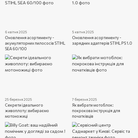
6 квітня 2025
5 квітня 2025
Оновлення асортименту -
Оновлення асортименту -
акумуляторних пилососів STIHL
зарядних адаптерів STIHL PS 1.0
SEA 60/100
25 березня 2025
7 березня 2025
Секрети ідеального
Як вибрати мотоблок:
живоплоту: вибираємо
покрокова інструкція для
мотоножиці
початківців