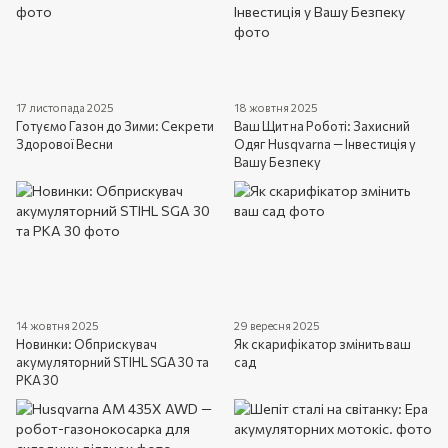
17 листопада 2025
18 жовтня 2025
Готуємо Газон до Зими: Секрети
Ваш Щит на Роботі: Захисний
Здорової Весни
Одяг Husqvarna — Інвестиція у
Вашу Безпеку
14 жовтня 2025
29 вересня 2025
Новинки: Обприскувач
Як скарифікатор змінить ваш
акумуляторний STIHL SGA 30 та
сад
PKA 30