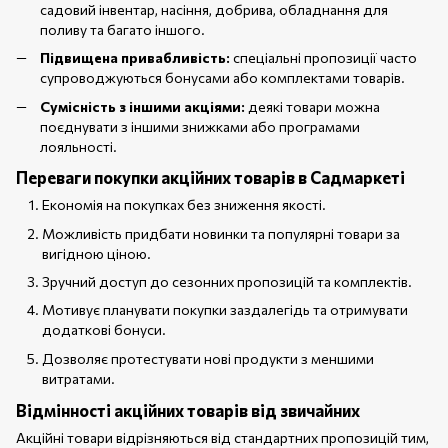
садовий інвентар, насіння, добрива, обладнання для
поливу та багато іншого.
Підвищена привабливість:
спеціальні пропозиції часто
супроводжуються бонусами або комплектами товарів.
Сумісність з іншими акціями:
деякі товари можна
поєднувати з іншими знижками або програмами
лояльності.
Переваги покупки акційних товарів в Садмаркеті
Економія на покупках без зниження якості.
Можливість придбати новинки та популярні товари за
вигідною ціною.
Зручний доступ до сезонних пропозицій та комплектів.
Мотивує планувати покупки заздалегідь та отримувати
додаткові бонуси.
Дозволяє протестувати нові продукти з меншими
витратами.
Відмінності акційних товарів від звичайних
Акційні товари відрізняються від стандартних пропозицій тим,