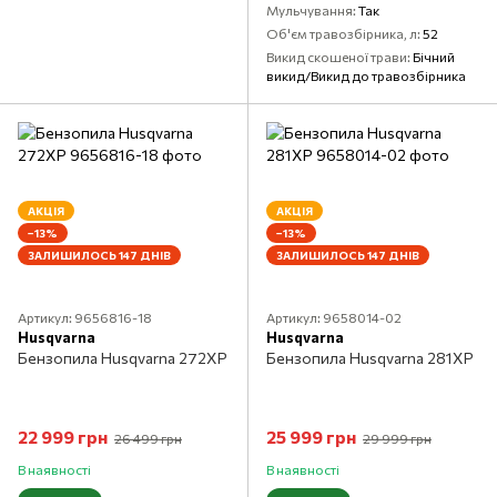
Мульчування
Так
Об'єм травозбірника, л
52
Викид скошеної трави
Бічний
викид/Викид до травозбірника
АКЦІЯ
АКЦІЯ
−13%
−13%
ЗАЛИШИЛОСЬ 147 ДНІВ
ЗАЛИШИЛОСЬ 147 ДНІВ
Артикул: 9656816-18
Артикул: 9658014-02
Husqvarna
Husqvarna
Бензопила Husqvarna 272XP
Бензопила Husqvarna 281XP
22 999 грн
25 999 грн
26 499 грн
29 999 грн
В наявності
В наявності