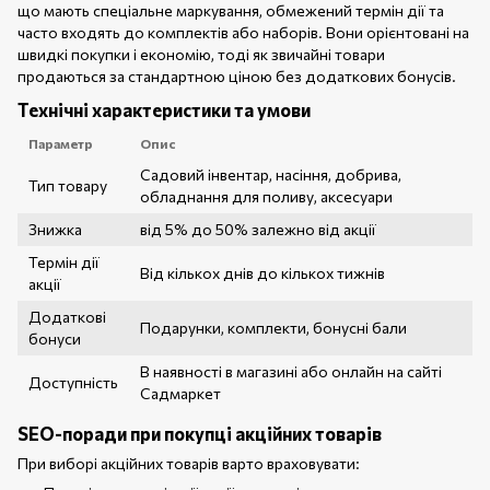
що мають спеціальне маркування, обмежений термін дії та
часто входять до комплектів або наборів. Вони орієнтовані на
швидкі покупки і економію, тоді як звичайні товари
продаються за стандартною ціною без додаткових бонусів.
Технічні характеристики та умови
Параметр
Опис
Садовий інвентар, насіння, добрива,
Тип товару
обладнання для поливу, аксесуари
Знижка
від 5% до 50% залежно від акції
Термін дії
Від кількох днів до кількох тижнів
акції
Додаткові
Подарунки, комплекти, бонусні бали
бонуси
В наявності в магазині або онлайн на сайті
Доступність
Садмаркет
SEO-поради при покупці акційних товарів
При виборі акційних товарів варто враховувати: