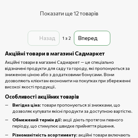
Показати ще 12 товарів
Назад
Вперед
1
з 2
Акційні товари в магазині Садмаркет
Акційні товари в магазині Садмаркет — це спеціально
відзначені продукти для саду та городу, які пропонуються за
зниженою ціною або з додатковими бонусами. Вони
дозволяють клієнтам економити на покупках при збереженні
високої якості продукції.
Особливості акційних товарів
Вигідна ціна:
товари пропонуються зі знижками, що
дозволяє купувати якісні продукти за доступною вартістю.
Обмежений термін дії:
акції діють протягом певного
періоду, що стимулює швидке прийняття рішення.
Різноманітність асортименту:
акційні товари включають