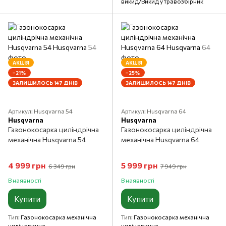
викид/Викид у травозбірник
АКЦІЯ
АКЦІЯ
−21%
−25%
ЗАЛИШИЛОСЬ 147 ДНІВ
ЗАЛИШИЛОСЬ 147 ДНІВ
Артикул: Husqvarna 54
Артикул: Husqvarna 64
Husqvarna
Husqvarna
Газонокосарка циліндрічна
Газонокосарка циліндрічна
механічна Husqvarna 54
механічна Husqvarna 64
4 999 грн
5 999 грн
6 349 грн
7 949 грн
В наявності
В наявності
Купити
Купити
Тип
Газонокосарка механічна
Тип
Газонокосарка механічна
циліндрична
циліндрична