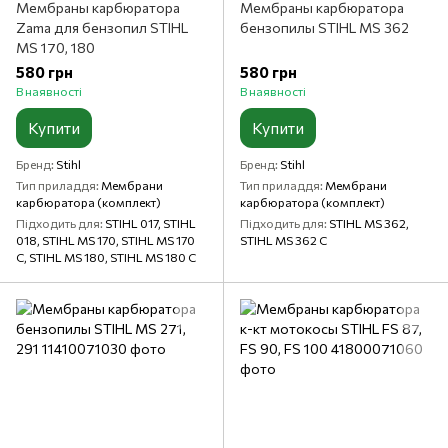
Мембраны карбюратора
Мембраны карбюратора
Zama для бензопил STIHL
бензопилы STIHL MS 362
MS 170, 180
580 грн
580 грн
В наявності
В наявності
Купити
Купити
Бренд
Stihl
Бренд
Stihl
Тип приладдя
Мембрани
Тип приладдя
Мембрани
карбюратора (комплект)
карбюратора (комплект)
Підходить для
STIHL 017, STIHL
Підходить для
STIHL MS 362,
018, STIHL MS 170, STIHL MS 170
STIHL MS 362 C
C, STIHL MS 180, STIHL MS 180 C