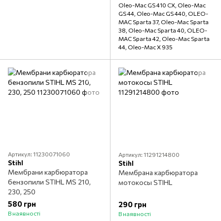
Oleo-Mac GS 410 CX, Oleo-Mac
GS 44, Oleo-Mac GS 440, OLEO-
MAC Sparta 37, Oleo-Mac Sparta
38, Oleo-Mac Sparta 40, OLEO-
MAC Sparta 42, Oleo-Mac Sparta
44, Oleo-Mac X 935
Артикул: 11230071060
Артикул: 11291214800
Stihl
Stihl
Мембрани карбюратора
Мембрана карбюратора
бензопили STIHL MS 210,
мотокосы STIHL
230, 250
580 грн
290 грн
В наявності
В наявності