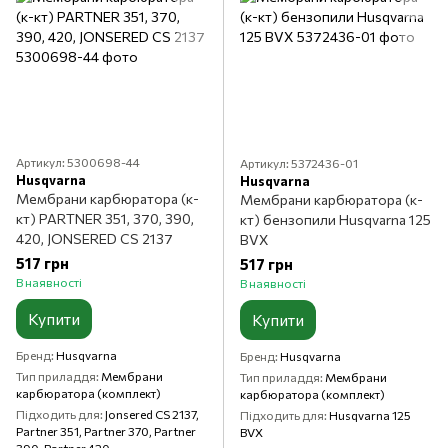
Артикул: 5300698-44
Артикул: 5372436-01
Husqvarna
Husqvarna
Мембрани карбюратора (к-
Мембрани карбюратора (к-
кт) PARTNER 351, 370, 390,
кт) бензопили Husqvarna 125
420, JONSERED CS 2137
BVX
517 грн
517 грн
В наявності
В наявності
Купити
Купити
Бренд
Husqvarna
Бренд
Husqvarna
Тип приладдя
Мембрани
Тип приладдя
Мембрани
карбюратора (комплект)
карбюратора (комплект)
Підходить для
Jonsered CS 2137,
Підходить для
Husqvarna 125
Partner 351, Partner 370, Partner
BVX