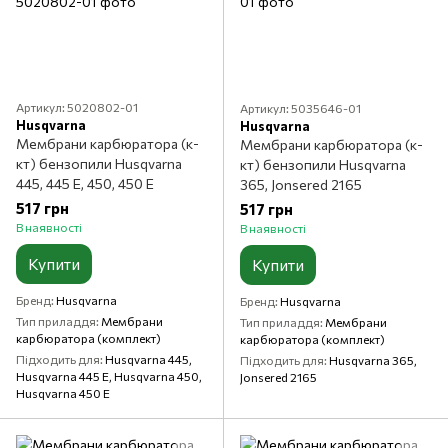
Артикул: 5020802-01
Артикул: 5035646-01
Husqvarna
Husqvarna
Мембрани карбюратора (к-
Мембрани карбюратора (к-
кт) бензопили Husqvarna
кт) бензопили Husqvarna
445, 445 E, 450, 450 E
365, Jonsered 2165
517 грн
517 грн
В наявності
В наявності
Купити
Купити
Бренд
Husqvarna
Бренд
Husqvarna
Тип приладдя
Мембрани
Тип приладдя
Мембрани
карбюратора (комплект)
карбюратора (комплект)
Підходить для
Husqvarna 445,
Підходить для
Husqvarna 365,
Husqvarna 445 E, Husqvarna 450,
Jonsered 2165
Husqvarna 450 E