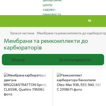
Мінімальна сума з
Запасні частини
Мембрани та ремкомплекти до карбюратор
Мембрани та ремкомплекти до
карбюраторів
Фільтр
За популярністю