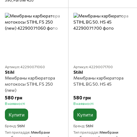
390, Partner 420
Артикул: 42290071060
Артикул: 42290071700
Stihl
Stihl
Мембраны карбюратора
Мембраны карбюратора
мотокосы STIHL FS 250
STIHL BG 50. HS 45
(new)
580 грн
580 грн
В наявності
В наявності
Купити
Купити
Бренд
Stihl
Бренд
Stihl
Тип приладдя
Мембрани
Тип приладдя
Мембрани