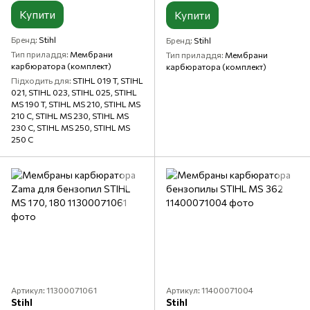
Купити
Купити
Бренд
Stihl
Бренд
Stihl
Тип приладдя
Мембрани
Тип приладдя
Мембрани
карбюратора (комплект)
карбюратора (комплект)
Підходить для
STIHL 019 T, STIHL
021, STIHL 023, STIHL 025, STIHL
MS 190 T, STIHL MS 210, STIHL MS
210 C, STIHL MS 230, STIHL MS
230 C, STIHL MS 250, STIHL MS
250 C
Артикул: 11300071061
Артикул: 11400071004
Stihl
Stihl