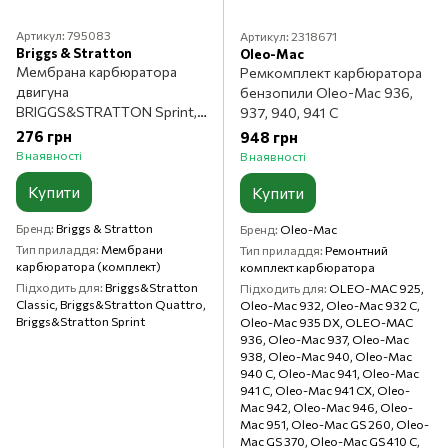
Артикул: 795083
Артикул: 2318671
Briggs & Stratton
Oleo-Mac
Мембрана карбюратора
Ремкомплект карбюратора
двигуна
бензопили Oleo-Mac 936,
BRIGGS&STRATTON Sprint,
937, 940, 941 C
CLASSIK, Quattro
276 грн
948 грн
В наявності
В наявності
Купити
Купити
Бренд
Briggs & Stratton
Бренд
Oleo-Mac
Тип приладдя
Мембрани
Тип приладдя
Ремонтний
карбюратора (комплект)
комплект карбюратора
Підходить для
Briggs&Stratton
Підходить для
OLEO-MAC 925,
Classic, Briggs&Stratton Quattro,
Oleo-Mac 932, Oleo-Mac 932 C,
Briggs&Stratton Sprint
Oleo-Mac 935 DX, OLEO-MAC
936, Oleo-Mac 937, Oleo-Mac
938, Oleo-Mac 940, Oleo-Mac
940 C, Oleo-Mac 941, Oleo-Mac
941 C, Oleo-Mac 941 CX, Oleo-
Mac 942, Oleo-Mac 946, Oleo-
Mac 951, Oleo-Mac GS 260, Oleo-
Mac GS 370, Oleo-Mac GS 410 C,