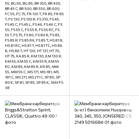
55, BG 65, BG 85, BR 350, BR 430,
BR 45 C, BR 500, BR 550, BR 600,
FC 55, FC 75, FR 130 T, FR 85, FR 85
T, FS 130, FS 130 R, FS 310, FS 45,
FS 45 C, FS 45 L, FS 46, FS 46 C, FS
55, FS 55 C, FS 55 R, FS 55 RC, FS
55 T, FS 75, FS 80, FS 80 R, FS 85,
FS 85 R, FS 85 RX, FS 85 T, HS 81 R,
HS 81 RC, HS 81 T, HS 81 TC, HS 86
R, HS 86 T, HT 130, HT 131, HT 70,
HT 75, KA 85 R, KM 130, KM 130 R,
KM 55, KM 55 C, KM 55 R, KM 55
RC, KM 85, KM 85 R, KR 85, MM
55, MM 55 C, MS 171, MS 181, MS
181 C, MS 211, MS 211 C, SP 80, SP
80 K, SP 81, SP 85, SP 85 K, Stihl FS
38