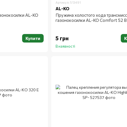
Артикул: 513491
AL-KO
зонокосилки AL-KO
Пружина холостого хода трансмисс
газонокосилки AL-KO Comfort 52 
5 грн
Купити
К
В наявності