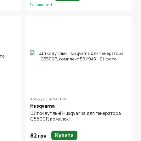
В наявності
Артикул: 5979431-01
Husqvarna
Щітки вугільні Husqvarna для генератора
G5500P, комплект
Купити
82 грн