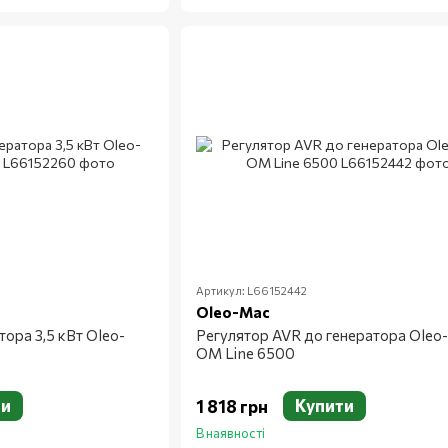
Артикул: L66152442
Oleo-Mac
ора 3,5 кВт Oleo-
Регулятор AVR до генератора Oleo
OM Line 6500
ти
Купити
1 818 грн
В наявності