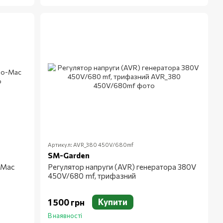
Артикул: AVR_380 450V/680mf
SM-Garden
-Mac
Регулятор напруги (AVR) генератора 380V
450V/680 mf, трифазний
Купити
1 500 грн
В наявності