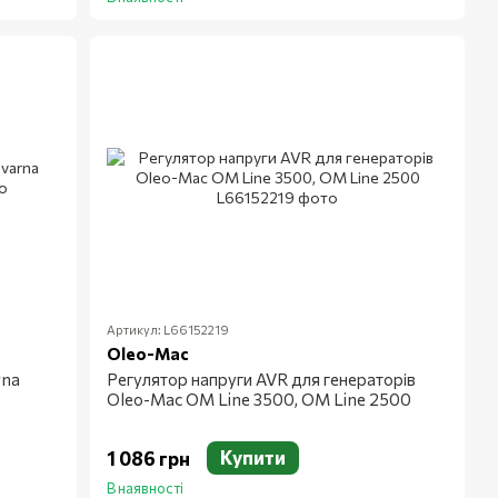
Артикул: L66152219
Oleo-Mac
rna
Регулятор напруги AVR для генераторів
Oleo-Mac OM Line 3500, OM Line 2500
Купити
1 086 грн
В наявності