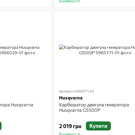
В наявності
Артикул: 5965771-01
Husqvarna
атора Husqvarna
Карбюратор двигуна генератора
Husqvarna G5500P
Купити
2 019 грн
В наявності