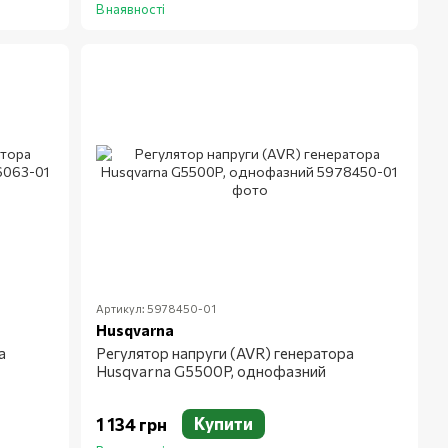
В наявності
Артикул: 5978450-01
Husqvarna
а
Регулятор напруги (AVR) генератора
Husqvarna G5500P, однофазний
Купити
1 134 грн