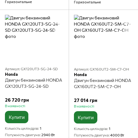
Горизонтальне
Горизонтальне
Артикул: GX120UT3-SG-24-SD
Артикул: GX160UT2-SM-C7-OH
Honda
Honda
Двигун бензиновий HONDA
Двигун бензиновий HONDA
GX120UT3-SG-24-SD
GX160UT2-SM-C7-OH
26 720 грн
27 014 грн
В наявності
В наявності
Купити
Купити
Кількість циліндрів
1
Кількість циліндрів
1
Потужність двигуна
2940 Вт
Потужність двигуна
4000 Вт