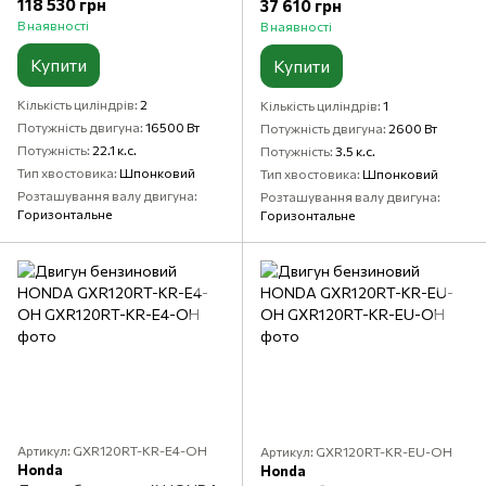
118 530 грн
37 610 грн
В наявності
В наявності
Купити
Купити
Кількість циліндрів
2
Кількість циліндрів
1
Потужність двигуна
16500 Вт
Потужність двигуна
2600 Вт
Потужність
22.1 к.с.
Потужність
3.5 к.с.
Тип хвостовика
Шпонковий
Тип хвостовика
Шпонковий
Розташування валу двигуна
Розташування валу двигуна
Горизонтальне
Горизонтальне
Артикул: GXR120RT-KR-E4-OH
Артикул: GXR120RT-KR-EU-OH
Honda
Honda