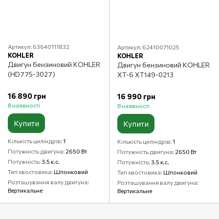
Артикул: 63640111832
Артикул: 62410071025
KOHLER
KOHLER
Двигун бензиновий KOHLER
Двигун бензиновий KOHLER
(HD775-3027)
XT-6 ХТ149-0213
16 890 грн
16 990 грн
В наявності
В наявності
Купити
Купити
Кількість циліндрів
1
Кількість циліндрів
1
Потужність двигуна
2650 Вт
Потужність двигуна
2650 Вт
Потужність
3.5 к.с.
Потужність
3.5 к.с.
Тип хвостовика
Шпонковий
Тип хвостовика
Шпонковий
Розташування валу двигуна
Розташування валу двигуна
Вертикальне
Вертикальне