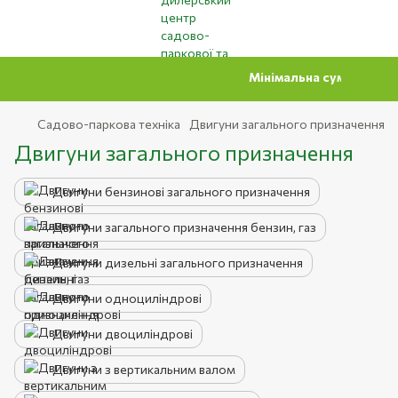
Мінімальна сума замовлення на сай
Садово-паркова техніка
Двигуни загального призначення
Двигуни загального призначення
Двигуни бензинові загального призначення
Двигуни загального призначення бензин, газ
Двигуни дизельні загального призначення
Двигуни одноциліндрові
Двигуни двоциліндрові
Двигуни з вертикальним валом