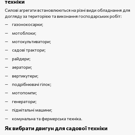
техніки
Силові агрегати встановлюються на різні види обладнання для
догляду за територією та виконання господарських робіт:
газонокосарки;
мотоблоки;
мотокультиватори;
садові трактори;
райдери;
аератори;
вертикутери;
подрібнювачі гілок;
мотопомпи;
генератори;
підмітальні машини;
комунальна та фермерська техніка.
Як вибрати двигун для садової техніки