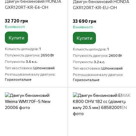
Двигун бензиновий HONDA
Двигун бензиновий HONDA
GXR120RT-KR-E4-OH
GXR120RT-KR-EU-OH
32 720 грн
33 690 грн
В наявності
В наявності
Купити
Купити
Кількість циліндрів
1
Кількість циліндрів
1
Потужність двигуна
2650 Вт
Потужність двигуна
2400 Вт
Потужність
3.6 к.с.
Потужність
3.2 к.с.
Тип хвостовика
Шпонковий
Тип хвостовика
Шпонковий
Розташування валу двигуна
Розташування валу двигуна
Горизонтальне
Горизонтальне