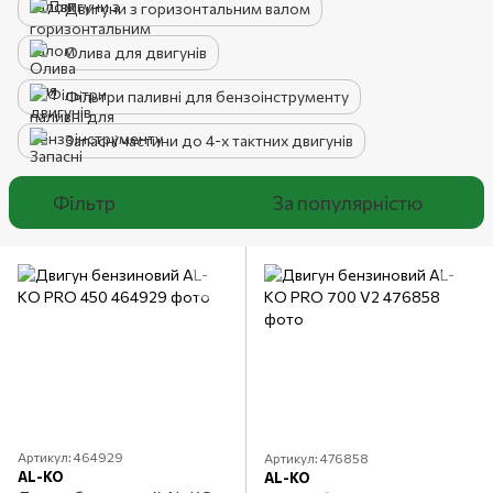
Двигуни з горизонтальним валом
Олива для двигунів
Фільтри паливні для бензоінструменту
Запасні частини до 4-х тактних двигунів
Фільтр
За популярністю
Артикул: 464929
Артикул: 476858
AL-KO
AL-KO