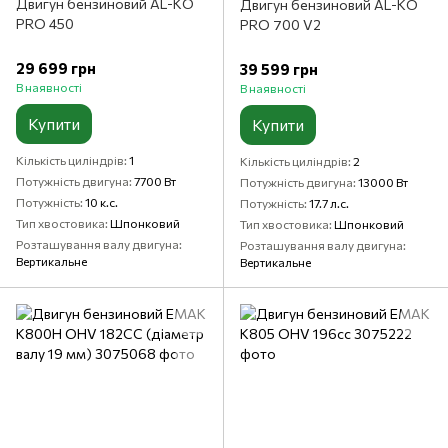
Двигун бензиновий AL-KO
Двигун бензиновий AL-KO
PRO 450
PRO 700 V2
29 699 грн
39 599 грн
В наявності
В наявності
Купити
Купити
Кількість циліндрів
1
Кількість циліндрів
2
Потужність двигуна
7700 Вт
Потужність двигуна
13000 Вт
Потужність
10 к.с.
Потужність
17.7 л.с.
Тип хвостовика
Шпонковий
Тип хвостовика
Шпонковий
Розташування валу двигуна
Розташування валу двигуна
Вертикальне
Вертикальне