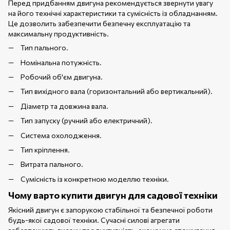
Перед придбанням двигуна рекомендується звернути увагу
на його технічні характеристики та сумісність із обладнанням.
Це дозволить забезпечити безпечну експлуатацію та
максимальну продуктивність.
Тип пального.
Номінальна потужність.
Робочий об'єм двигуна.
Тип вихідного вала (горизонтальний або вертикальний).
Діаметр та довжина вала.
Тип запуску (ручний або електричний).
Система охолодження.
Тип кріплення.
Витрата пального.
Сумісність із конкретною моделлю техніки.
Чому варто купити двигун для садової техніки
Якісний двигун є запорукою стабільної та безпечної роботи
будь-якої садової техніки. Сучасні силові агрегати