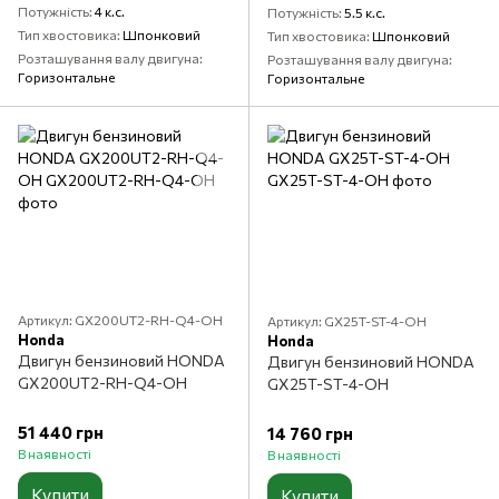
Потужність
4 к.с.
Потужність
5.5 к.с.
Тип хвостовика
Шпонковий
Тип хвостовика
Шпонковий
Розташування валу двигуна
Розташування валу двигуна
Горизонтальне
Горизонтальне
Артикул: GX200UT2-RH-Q4-OH
Артикул: GX25T-ST-4-OH
Honda
Honda
Двигун бензиновий HONDA
Двигун бензиновий HONDA
GX200UT2-RH-Q4-OH
GX25T-ST-4-OH
51 440 грн
14 760 грн
В наявності
В наявності
Купити
Купити