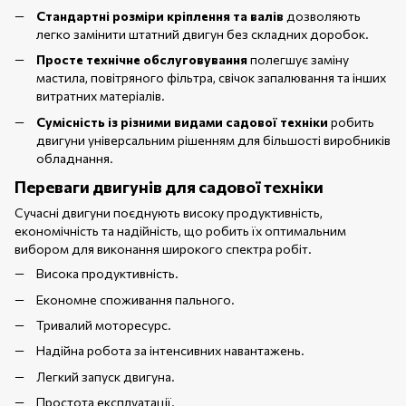
Стандартні розміри кріплення та валів
дозволяють
легко замінити штатний двигун без складних доробок.
Просте технічне обслуговування
полегшує заміну
мастила, повітряного фільтра, свічок запалювання та інших
витратних матеріалів.
Сумісність із різними видами садової техніки
робить
двигуни універсальним рішенням для більшості виробників
обладнання.
Переваги двигунів для садової техніки
Сучасні двигуни поєднують високу продуктивність,
економічність та надійність, що робить їх оптимальним
вибором для виконання широкого спектра робіт.
Висока продуктивність.
Економне споживання пального.
Тривалий моторесурс.
Надійна робота за інтенсивних навантажень.
Легкий запуск двигуна.
Простота експлуатації.