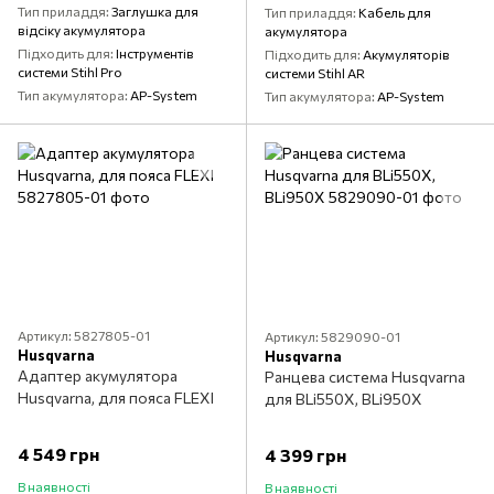
Тип приладдя
Заглушка для
Тип приладдя
Кабель для
відсіку акумулятора
акумулятора
Підходить для
Інструментів
Підходить для
Акумуляторів
системи Stihl Pro
системи Stihl AR
Тип акумулятора
AP-System
Тип акумулятора
AP-System
Артикул: 5827805-01
Артикул: 5829090-01
Husqvarna
Husqvarna
Адаптер акумулятора
Ранцева система Husqvarna
Husqvarna, для пояса FLEXI
для BLi550X, BLi950X
4 549 грн
4 399 грн
В наявності
В наявності