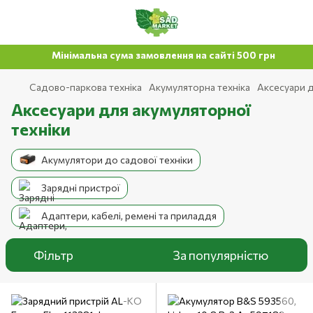
Мінімальна сума замовлення на сайті 500 грн
Садово-паркова техніка
Акумуляторна техніка
Аксесуари д
Аксесуари для акумуляторної
техніки
Акумулятори до садової техніки
Зарядні пристрої
Адаптери, кабелі, ремені та приладдя
Фільтр
За популярністю