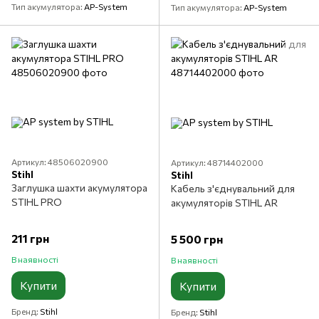
Тип акумулятора
AP-System
Тип акумулятора
AP-System
Артикул: 48506020900
Артикул: 48714402000
Stihl
Stihl
Заглушка шахти акумулятора
Кабель з'єднувальний для
STIHL PRO
акумуляторів STIHL AR
211 грн
5 500 грн
В наявності
В наявності
Купити
Купити
Бренд
Stihl
Бренд
Stihl