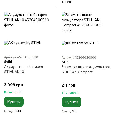
Вт·год
Артикул: 45204006530
Артикул: 45206020900
Stihl
Stihl
Акумуляторна батарея
Заглушка шахти акумулятора
STIHL АК 10
STIHL AK Compact
3 999 грн
211 грн
В наявності
В наявності
Купити
Купити
Бренд
Stihl
Бренд
Stihl