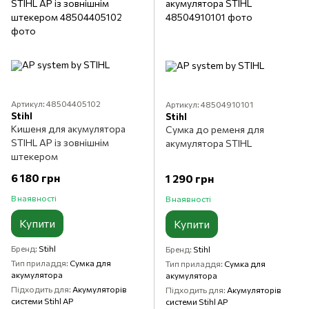
Артикул: 48504405102
Артикул: 48504910101
Stihl
Stihl
Кишеня для акумулятора
Сумка до ременя для
STIHL AP із зовнішнім
акумулятора STIHL
штекером
6 180 грн
1 290 грн
В наявності
В наявності
Купити
Купити
Бренд
Stihl
Бренд
Stihl
Тип приладдя
Сумка для
Тип приладдя
Сумка для
акумулятора
акумулятора
Підходить для
Акумуляторів
Підходить для
Акумуляторів
системи Stihl AP
системи Stihl AP