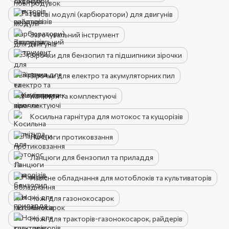
Газові модулі (карбюратори) для двигунів
Заточувальний інструмент
Зірочки для бензопил та підшипники зірочки
Зірочки для електро та акумуляторних пил
Каністри та комплектуючі
Косильна гарнітура для мотокос та кущорізів
Ланцюги протиковзання
Ланцюги для бензопил та приладдя
Навісне обладнання для мотоблоків та культиваторів
Ножі для газонокосарок
Ножі для тракторів-газонокосарок, райдерів