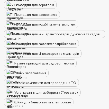
Приладдя для аераторів
Приладдя для дровоколів
Приладдя для комбі та мультисистем
Приладдя для міні-транспортерів, думперів та садових тачок
Приладдя для садових подрібнювачів
Приладдя для сінокосарок та мульчерів
Ремені приводні для садової техніки
Свічки запалювання
Сервіс комплекти для проведення ТО
Устаткування для арбориста (Tree care)
Шини для бензопил та електропил