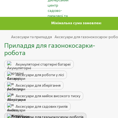
Мінімальна сума замовлення на сайті 500 грн
Аксесуари та приладдя
Аксесуари для газонокосарок-робо
Приладдя для газонокосарки-
робота
Акумуляторні стартерні батареї
Аксесуари для роботи у лісі
Аксесуари для зберігання
Аксесуари для мийок високого тиску
Аксесуари для садових грилів
Аксесуари для газонокосарок-роботів