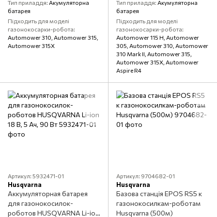
Тип приладдя
Акумуляторна
Тип приладдя
Акумуляторна
батарея
батарея
Підходить для моделі
Підходить для моделі
газонокосарки-робота
газонокосарки-робота
Automower 310, Automower 315,
Automower 115 H, Automower
Automower 315X
305, Automower 310, Automower
310 Mark II, Automower 315,
Automower 315X, Automower
Aspire R4
Артикул: 5932471-01
Артикул: 9704682-01
Husqvarna
Husqvarna
Аккумуляторная батарея
Базова станція EPOS RS5 к
для газонокосилок-
газонокосилкам-роботам
роботов HUSQVARNA Li-ion
Husqvarna (500м)