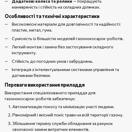
Додаткові колеса та ролики
— покращують
маневреність і стійкість на складних ділянках.
Особливості та технічні характеристики
Високоякісні матеріали для довговічності та надійності:
пластик, метал, гума.
Сумісність із більшістю моделей газонокосарок-роботів.
Легкий монтаж і заміна без застосування складного
інструменту.
Стійкість до погодних умов і забруднень.
Інтеграція з інтелектуальними системами управління та
датчиками безпеки.
Переваги використання приладдя
Використання спеціалізованого приладдя для
газонокосарок-роботів забезпечує:
Автоматизацію покосу та мінімізацію участі людини.
Рівномірний і якісний покіс трави на всій території газону.
Збільшення терміну служби обладнання за рахунок
своєчасної заміни витратних елементів.