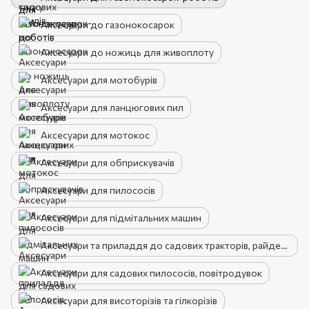
Аксесуари до газонокосарок
Аксесуари до ножиць для живоплоту
Аксесуари для мотобурів
Аксесуари для ланцюгових пил
Аксесуари для мотокос
Аксесуари для обприскувачів
Аксесуари для пилососів
Аксесуари для підмітальних машин
Аксесуари та приладдя до садових тракторів, райдерів
Аксесуари для садових пилососів, повітродувок
Аксесуари для висоторізів та гілкорізів