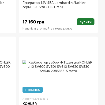
ler
Генератор 14V 45A Lombardini/Kohler
серій FOCS та CHD (Psh)
17 160 грн
Купити
Наявність уточнюйте у менеджера
НОВИНКА
Артикул: 2085333-S
KOHLER