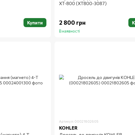
XT-800 (XT800-3087)
2 800 грн
Купити
К
В наявності
Артикул: 00021802605
KOHLER
(магнето) 4-T
Дросель до двигунів KOHLER