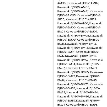
AM86, Kawasaki FJ180V-AM87,
Kawasaki FJ180V-AM88,
Kawasaki FJ180V-AM91, Kawasaki
FJ180V-AM95, Kawasaki FJ180V-
AP50, Kawasaki FJ180V-AP51,
Kawasaki FJ180V-AT00, Kawasaki
FJ180V-BM00, Kawasaki FJ180V-
BM01, Kawasaki FJ180V-BM07,
Kawasaki FJ180V-BM08, Kawasaki
FJ180V-BM09, Kawasaki FJ180V-
BM11, Kawasaki FJ180V-BM12,
Kawasaki FJ180V-BM13, Kawasaki
FJ180V-BM14, Kawasaki FJ180V-
BM17, Kawasaki FJ180V-BM18,
Kawasaki FJ180V-BM52, Kawasaki
FJ180V-BM54, Kawasaki FJ180V-
BM57, Kawasaki FJ180V-BM61,
Kawasaki FJ180V-BM65, Kawasaki
FJ180V-BM72, Kawasaki FJ180V-
BM74, Kawasaki FJ180V-BM75,
Kawasaki FJ180V-BM76, Kawasaki
FJ180V-BM78, Kawasaki FJ180V-
BM83, Kawasaki FJ180V-BM84,
Kawasaki FJ180V-BM86, Kawasaki
FJ180V-BM87, Kawasaki FJ180V-
BM91, Kawasaki FJ180V-BM95,