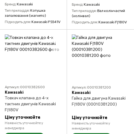
Бренд
Kawasaki
Бренд
Kawasaki
Тип приладдя
Котушка
Тип приладдя
Вал колінчастий
запалювання (магнето)
(колінвал)
Підходить для
Kawasaki FS541V
Підходить для
Kawasaki FJ180V
Артикул: 00010382600
Артикул: 00010381200
Kawasaki
Kawasaki
Товкач клапана до 4-х
Гайка для двигуна Kawasaki
тактних двигунів Kawasaki
FJ180V (00010381200)
FJ180V
Ціну уточнюйте
Ціну уточнюйте
Наявність уточнюйте у
Наявність уточнюйте у
менеджера
менеджера