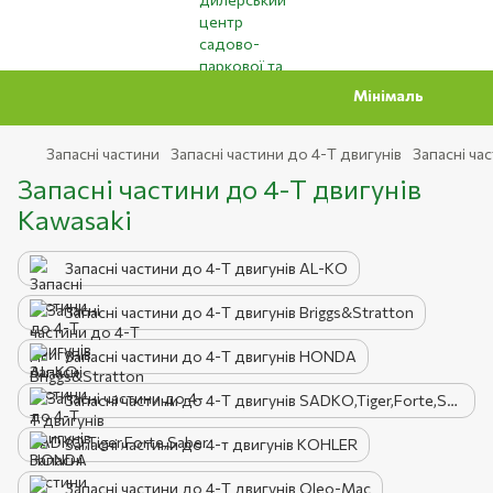
Мінімальна сума замовлен
Запасні частини
Запасні частини до 4-Т двигунів
Запасні ча
Запасні частини до 4-Т двигунів
Kawasaki
Запасні частини до 4-Т двигунів AL-KO
Запасні частини до 4-Т двигунів Briggs&Stratton
Запасні частини до 4-Т двигунів HONDA
Запасні частини до 4-Т двигунів SADKO,Tiger,Forte,Saber
Запасні частини до 4-т двигунів KOHLER
Запасні частини до 4-Т двигунів Oleo-Mac