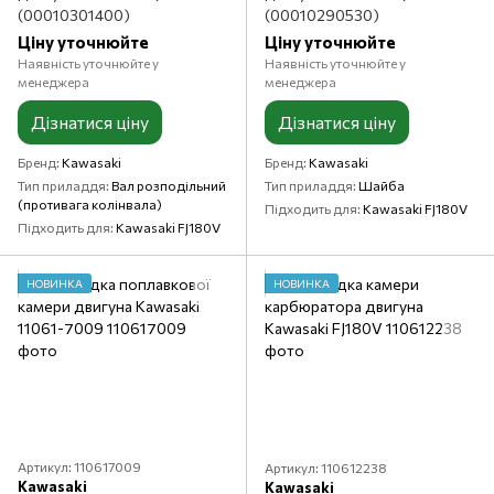
(00010301400)
(00010290530)
Ціну уточнюйте
Ціну уточнюйте
Наявність уточнюйте у
Наявність уточнюйте у
менеджера
менеджера
Дізнатися ціну
Дізнатися ціну
Бренд
Kawasaki
Бренд
Kawasaki
Тип приладдя
Вал розподільний
Тип приладдя
Шайба
(противага колінвала)
Підходить для
Kawasaki FJ180V
Підходить для
Kawasaki FJ180V
НОВИНКА
НОВИНКА
Артикул: 110617009
Артикул: 110612238
Kawasaki
Kawasaki