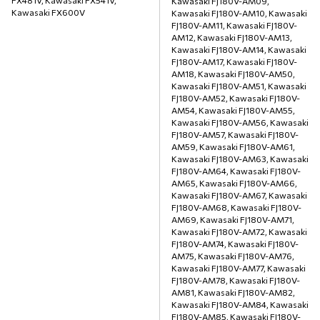
Kawasaki FJ180V-AM09,
Kawasaki FX600V
Kawasaki FJ180V-AM10, Kawasaki
FJ180V-AM11, Kawasaki FJ180V-
AM12, Kawasaki FJ180V-AM13,
Kawasaki FJ180V-AM14, Kawasaki
FJ180V-AM17, Kawasaki FJ180V-
AM18, Kawasaki FJ180V-AM50,
Kawasaki FJ180V-AM51, Kawasaki
FJ180V-AM52, Kawasaki FJ180V-
AM54, Kawasaki FJ180V-AM55,
Kawasaki FJ180V-AM56, Kawasaki
FJ180V-AM57, Kawasaki FJ180V-
AM59, Kawasaki FJ180V-AM61,
Kawasaki FJ180V-AM63, Kawasaki
FJ180V-AM64, Kawasaki FJ180V-
AM65, Kawasaki FJ180V-AM66,
Kawasaki FJ180V-AM67, Kawasaki
FJ180V-AM68, Kawasaki FJ180V-
AM69, Kawasaki FJ180V-AM71,
Kawasaki FJ180V-AM72, Kawasaki
FJ180V-AM74, Kawasaki FJ180V-
AM75, Kawasaki FJ180V-AM76,
Kawasaki FJ180V-AM77, Kawasaki
FJ180V-AM78, Kawasaki FJ180V-
AM81, Kawasaki FJ180V-AM82,
Kawasaki FJ180V-AM84, Kawasaki
FJ180V-AM85, Kawasaki FJ180V-