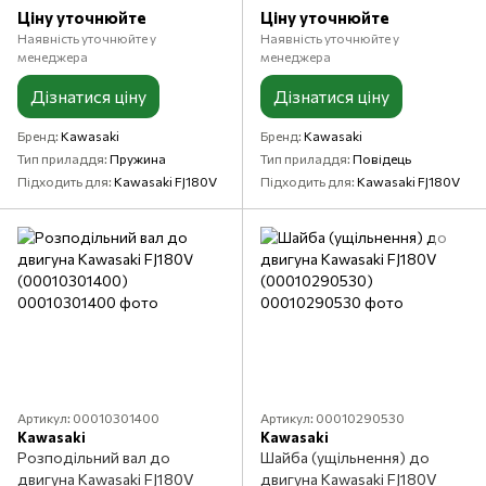
Ціну уточнюйте
Ціну уточнюйте
Наявність уточнюйте у
Наявність уточнюйте у
менеджера
менеджера
Дізнатися ціну
Дізнатися ціну
Бренд
Kawasaki
Бренд
Kawasaki
Тип приладдя
Пружина
Тип приладдя
Повідець
Підходить для
Kawasaki FJ180V
Підходить для
Kawasaki FJ180V
Артикул: 00010301400
Артикул: 00010290530
Kawasaki
Kawasaki
Розподільний вал до
Шайба (ущільнення) до
двигуна Kawasaki FJ180V
двигуна Kawasaki FJ180V