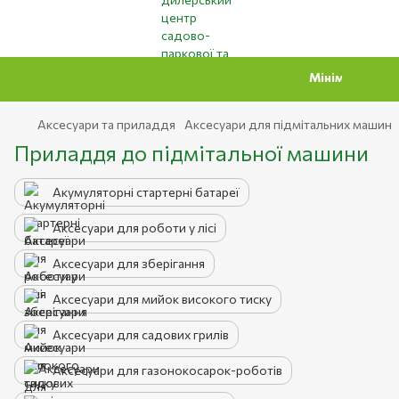
Мінімальна сума замо
Аксесуари та приладдя
Аксесуари для підмітальних машин
Приладдя до підмітальної машини
Акумуляторні стартерні батареї
Аксесуари для роботи у лісі
Аксесуари для зберігання
Аксесуари для мийок високого тиску
Аксесуари для садових грилів
Аксесуари для газонокосарок-роботів