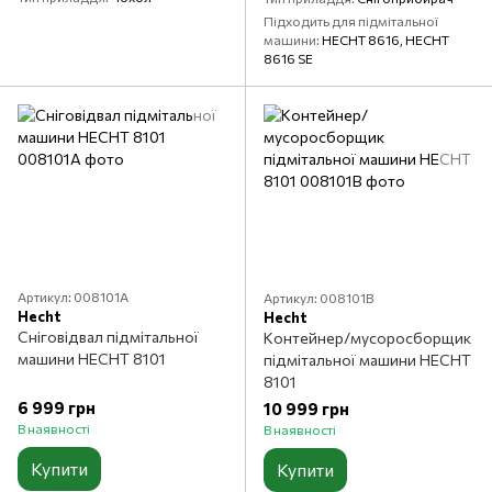
Підходить для підмітальної
машини
HECHT 8616, HECHT
8616 SE
Артикул: 008101A
Артикул: 008101B
Hecht
Hecht
Сніговідвал підмітальної
Контейнер/мусоросборщик
машини HECHT 8101
підмітальної машини HECHT
8101
6 999 грн
10 999 грн
В наявності
В наявності
Купити
Купити