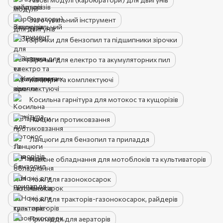
Заточувальний інструмент
Зірочки для бензопил та підшипники зірочки
Зірочки для електро та акумуляторних пил
Каністри та комплектуючі
Косильна гарнітура для мотокос та кущорізів
Ланцюги протиковзання
Ланцюги для бензопил та приладдя
Навісне обладнання для мотоблоків та культиваторів
Ножі для газонокосарок
Ножі для тракторів-газонокосарок, райдерів
Приладдя для аераторів