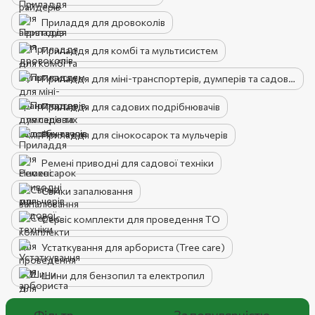
Приладдя для дровоколів
Приладдя для комбі та мультисистем
Приладдя для міні-транспортерів, думперів та садових тачок
Приладдя для садових подрібнювачів
Приладдя для сінокосарок та мульчерів
Ремені приводні для садової техніки
Свічки запалювання
Сервіс комплекти для проведення ТО
Устаткування для арбориста (Tree care)
Шини для бензопил та електропил