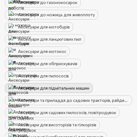
Аксесуари до газонокосарок
Аксесуари до ножиць для живоплоту
Аксесуари для мотобурів
Аксесуари для ланцюгових пил
Аксесуари для мотокос
Аксесуари для обприскувачів
Аксесуари для пилососів
Аксесуари для підмітальних машин
Аксесуари та приладдя до садових тракторів, райдерів
Аксесуари для садових пилососів, повітродувок
Аксесуари для висоторізів та гілкорізів
Газові модулі (карбюратори) для двигунів