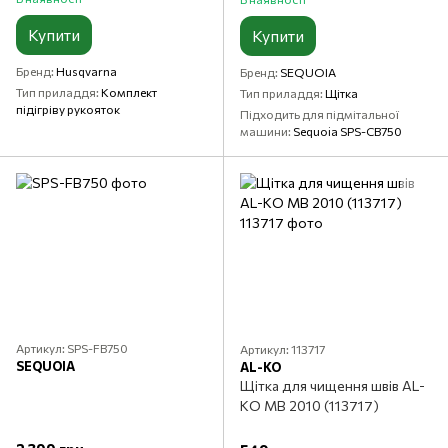
Купити
Купити
Бренд
Husqvarna
Бренд
SEQUOIA
Тип приладдя
Комплект
Тип приладдя
Щітка
підігріву рукояток
Підходить для підмітальної
машини
Sequoia SPS-CB750
Артикул: SPS-FB750
Артикул: 113717
SEQUOIA
AL-KO
Щітка для чищення швів AL-
KO МВ 2010 (113717)