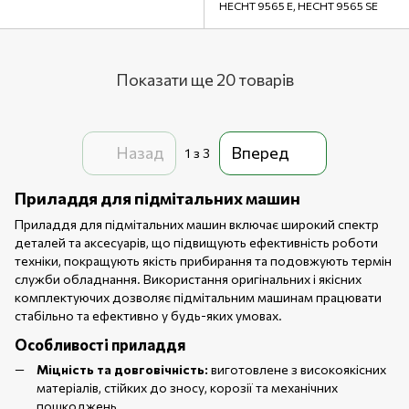
HECHT 9565 E, HECHT 9565 SE
Показати ще 20 товарів
Назад
Вперед
1
з 3
Приладдя для підмітальних машин
Приладдя для підмітальних машин включає широкий спектр
деталей та аксесуарів, що підвищують ефективність роботи
техніки, покращують якість прибирання та подовжують термін
служби обладнання. Використання оригінальних і якісних
комплектуючих дозволяє підмітальним машинам працювати
стабільно та ефективно у будь-яких умовах.
Особливості приладдя
Міцність та довговічність:
виготовлене з високоякісних
матеріалів, стійких до зносу, корозії та механічних
пошкоджень.