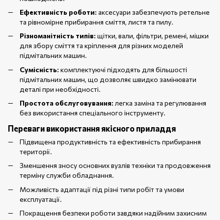
Ефективність роботи:
аксесуари забезпечують ретельне
та рівномірне прибирання сміття, листя та пилу.
Різноманітність типів:
щітки, вали, фільтри, ремені, мішки
для збору сміття та кріплення для різних моделей
підмітальних машин.
Сумісність:
комплектуючі підходять для більшості
підмітальних машин, що дозволяє швидко замінювати
деталі при необхідності.
Простота обслуговування:
легка заміна та регулювання
без використання спеціального інструменту.
Переваги використання якісного приладдя
Підвищена продуктивність та ефективність прибирання
території.
Зменшення зносу основних вузлів техніки та продовження
терміну служби обладнання.
Можливість адаптації під різні типи робіт та умови
експлуатації.
Покращення безпеки роботи завдяки надійним захисним