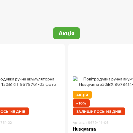
Акція
АКЦІЯ
−10%
СЬ 145 ДНІВ
ЗАЛИШИЛОСЬ 145 ДНІВ
9761-02
Артикул: 9679414-06
Husqvarna