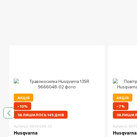
АКЦІЯ
АКЦІЯ
−10%
−7%
ЗАЛИШИЛОСЬ 145 ДНІВ
ЗАЛИШИЛО
Артикул: 9666048-02
Артикул: 967
Husqvarna
Husqvarna