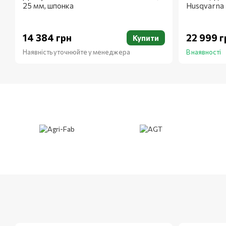
25 мм, шпонка
Husqvarna
14 384 грн
22 999 г
Купити
Наявність уточнюйте у менеджера
В наявності