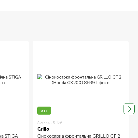
ХІТ
Артикул: 8FB9T
Grillo
на STIGA
Сінокосарка фронтальна GRILLO GF 2