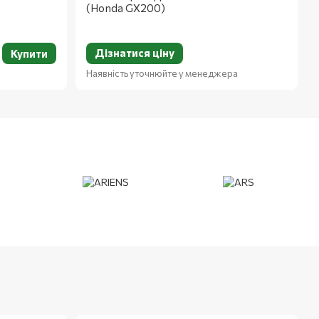
(Honda GX200)
Дізнатися ціну
Купити
Наявність уточнюйте у менеджера