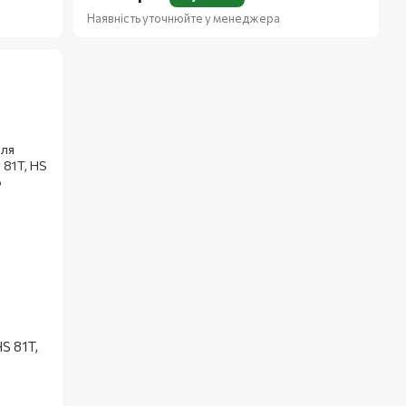
Наявність уточнюйте у менеджера
S 81T,