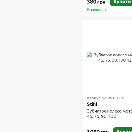
Купити
380 грн
В наявності
Артикул: 42306407503
Stihl
Зубчатое колесо мот
45, 75, 90, 100
Купит
1 050 грн