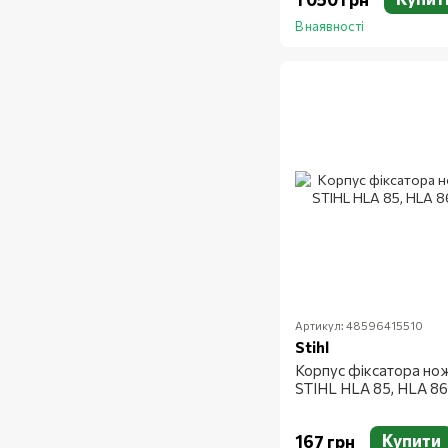
В наявності
Артикул: 48596415510
Stihl
Корпус фіксатора но
STIHL HLA 85, HLA 86
Купити
167 грн