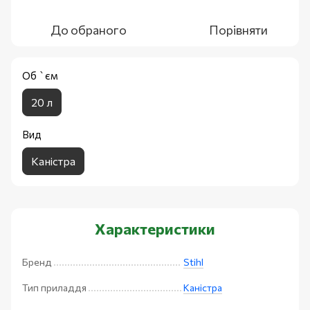
До обраного
Порівняти
Об `єм
20 л
Вид
Каністра
Характеристики
Бренд
Stihl
Тип приладдя
Каністра