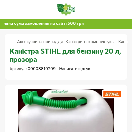
 сума замовлення на сайті 500 грн
Аксесуари та приладдя
Каністри та комплектуючі
Каніст
Каністра STIHL для бензину 20 л,
прозора
Артикул:
00008810209
Написати відгук