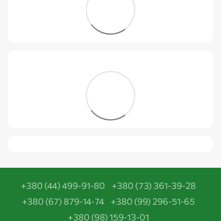
+380 (44) 499-91-80
+380 (73) 361-39-28
+380 (67) 879-14-74
+380 (99) 296-51-65
+380 (98) 159-13-01