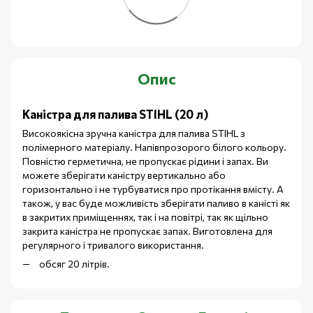
Опис
Каністра для палива STIHL (20 л)
Високоякісна зручна каністра для палива STIHL з
полімерного матеріалу. Напівпрозорого білого кольору.
Повністю герметична, не пропускає рідини і запах. Ви
можете зберігати каністру вертикально або
горизонтально і не турбуватися про протікання вмісту. А
також, у вас буде можливість зберігати паливо в каністі як
в закритих приміщеннях, так і на повітрі, так як щільно
закрита каністра не пропускає запах. Виготовлена для
регулярного і тривалого використання.
обсяг 20 літрів.