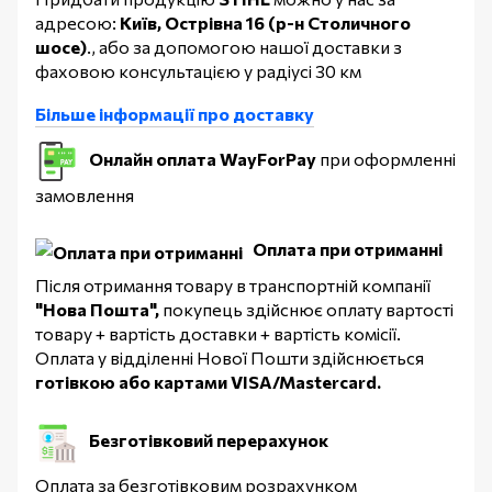
адресою:
Київ, Острівна 16 (р-н Столичного
шосе)
., або за допомогою нашої доставки з
фаховою консультацією у радіусі 30 км
Більше інформації про доставку
Онлайн оплата WayForPay
при оформленні
замовлення
Оплата при отриманні
Після отримання товару в транспортній компанії
"Нова Пошта",
покупець здійснює оплату вартості
товару + вартість доставки + вартість комісії.
Оплата у відділенні Нової Пошти здійснюється
готівкою або картами VISA/Mastercard.
Безготівковий перерахунок
Оплата за безготівковим розрахунком