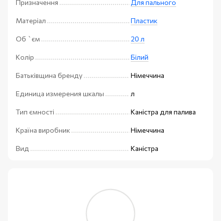
Призначення
Для пального
Матеріал
Пластик
Об `єм
20 л
Колір
Білий
Батьківщина бренду
Німеччина
Единица измерения шкалы
л
Тип ємності
Каністра для палива
Країна виробник
Німеччина
Вид
Каністра