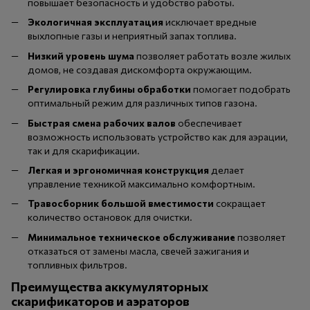
повышает безопасность и удобство работы.
Экологичная эксплуатация
исключает вредные
выхлопные газы и неприятный запах топлива.
Низкий уровень шума
позволяет работать возле жилых
домов, не создавая дискомфорта окружающим.
Регулировка глубины обработки
помогает подобрать
оптимальный режим для различных типов газона.
Быстрая смена рабочих валов
обеспечивает
возможность использовать устройство как для аэрации,
так и для скарификации.
Легкая и эргономичная конструкция
делает
управление техникой максимально комфортным.
Травосборник большой вместимости
сокращает
количество остановок для очистки.
Минимальное техническое обслуживание
позволяет
отказаться от замены масла, свечей зажигания и
топливных фильтров.
Преимущества аккумуляторных
скарификаторов и аэраторов