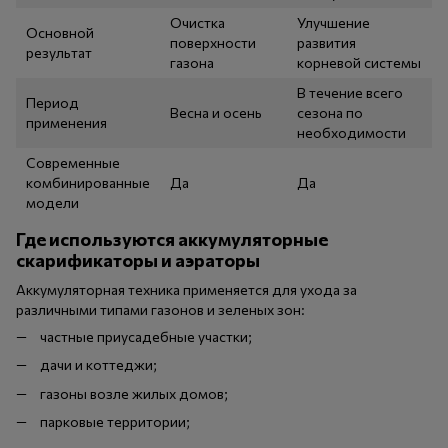
Очистка
Улучшение
Основной
поверхности
развития
результат
газона
корневой системы
В течение всего
Период
Весна и осень
сезона по
применения
необходимости
Современные
комбинированные
Да
Да
модели
Где используются аккумуляторные
скарификаторы и аэраторы
Аккумуляторная техника применяется для ухода за
различными типами газонов и зеленых зон:
частные приусадебные участки;
дачи и коттеджи;
газоны возле жилых домов;
парковые территории;