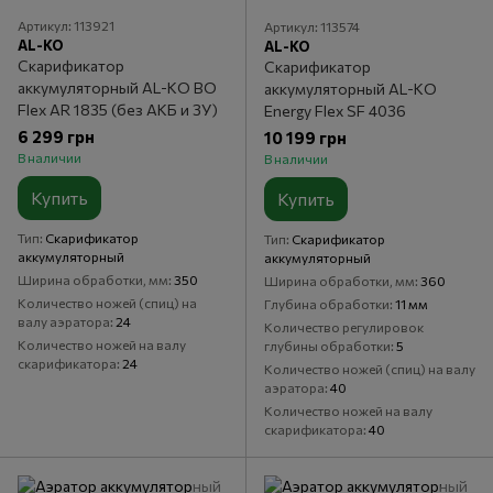
Артикул: 113921
Артикул: 113574
AL-KO
AL-KO
Скарификатор
Скарификатор
аккумуляторный AL-KO BO
аккумуляторный AL-KO
Flex AR 1835 (без АКБ и ЗУ)
Energy Flex SF 4036
6 299 грн
10 199 грн
В наличии
В наличии
Купить
Купить
Тип
Скарификатор
Тип
Скарификатор
аккумуляторный
аккумуляторный
Ширина обработки, мм
350
Ширина обработки, мм
360
Количество ножей (спиц) на
Глубина обработки
11 мм
валу аэратора
24
Количество регулировок
Количество ножей на валу
глубины обработки
5
скарификатора
24
Количество ножей (спиц) на валу
аэратора
40
Количество ножей на валу
скарификатора
40