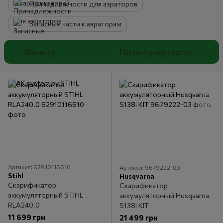
Принадлежности для аэраторов
Запасные части к аэраторам
Фильтр
По популярности
Артикул: 62910116610
Артикул: 9679222-03
Stihl
Husqvarna
Скарификатор
Скарификатор
аккумуляторный STIHL
аккумуляторный Husqvarna
RLA240.0
S138i КІТ
11 699 грн
21 499 грн