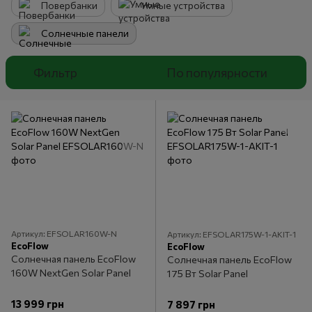
Повербанки
Умные устройства
Солнечные панели
Фильтр
По популярности
Артикул: EFSOLAR160W-N
Артикул: EFSOLAR175W-1-AKIT-1
EcoFlow
EcoFlow
Солнечная панель EcoFlow
Солнечная панель EcoFlow
160W NextGen Solar Panel
175 Вт Solar Panel
13 999 грн
7 897 грн