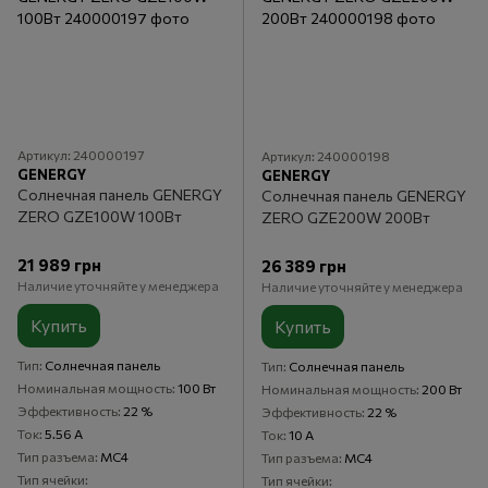
Артикул: 240000197
Артикул: 240000198
GENERGY
GENERGY
Солнечная панель GENERGY
Солнечная панель GENERGY
ZERO GZE100W 100Вт
ZERO GZE200W 200Вт
21 989 грн
26 389 грн
Наличие уточняйте у менеджера
Наличие уточняйте у менеджера
Купить
Купить
Тип
Солнечная панель
Тип
Солнечная панель
Номинальная мощность
100 Вт
Номинальная мощность
200 Вт
Эффективность
22 %
Эффективность
22 %
Ток
5.56 А
Ток
10 А
Тип разъема
MC4
Тип разъема
MC4
Тип ячейки
Тип ячейки