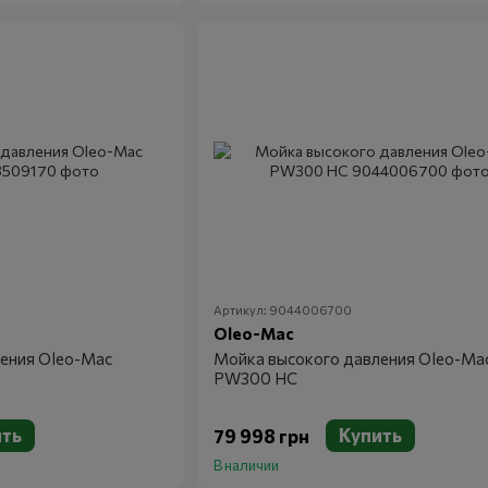
Артикул: 9044006700
Oleo-Mac
ения Oleo-Mac
Мойка высокого давления Oleo-Ma
PW300 HC
ить
Купить
79 998 грн
В наличии