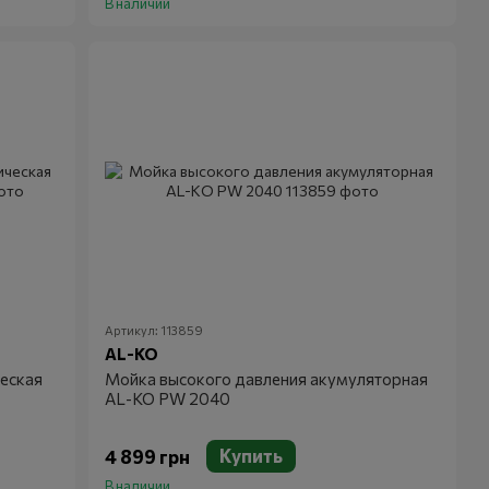
В наличии
Артикул: 113859
AL-KO
еская
Мойка высокого давления акумуляторная
AL-KO PW 2040
Купить
4 899 грн
В наличии