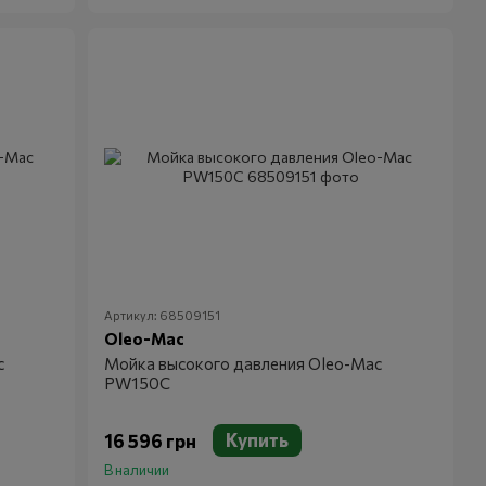
Артикул: 68509151
Oleo-Mac
c
Мойка высокого давления Oleo-Mac
PW150C
Купить
16 596 грн
В наличии