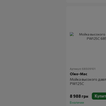
Артикул: 68509101
Oleo-Mac
Мойка высокого давл
PW125C
Купи
8 988 грн
В наличии