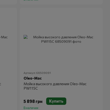
Артикул: 68509091
Oleo-Mac
c
Мойка высокого давления Oleo-Mac
PW115C
Купить
5 898 грн
В наличии