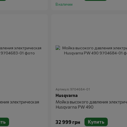
В наличии
Артикул: 9704684-01
Husqvarna
ения электрическая
Мойка высокого давления электрич
Husqvarna PW 490
ить
Купить
32 999 грн