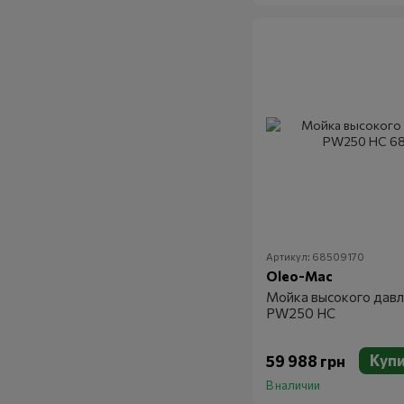
Артикул: 68509170
Oleo-Mac
Мойка высокого давл
PW250 HC
Куп
59 988 грн
В наличии