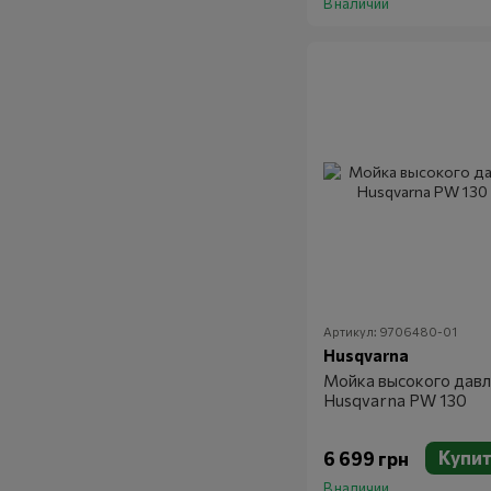
В наличии
Артикул: 9706480-01
Husqvarna
Мойка высокого давл
Husqvarna PW 130
Купи
6 699 грн
В наличии