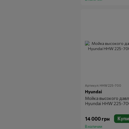
Артикул: HHW 225-700
Hyundai
Мойка высокого давл
Hyundai HHW 225-70
Купи
14 000 грн
В наличии