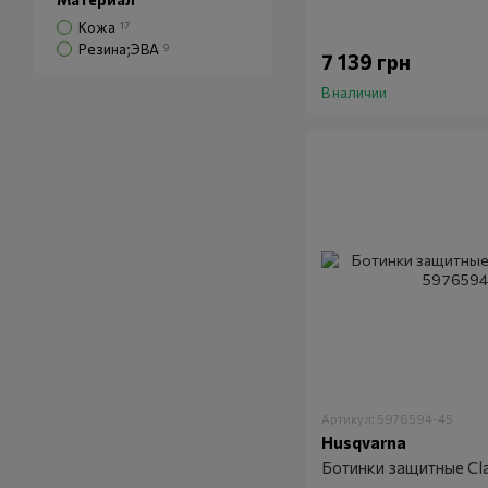
Кожа
17
Резина;ЭВА
9
7 139 грн
В наличии
Артикул: 5976594-45
Husqvarna
Ботинки защитные Cla