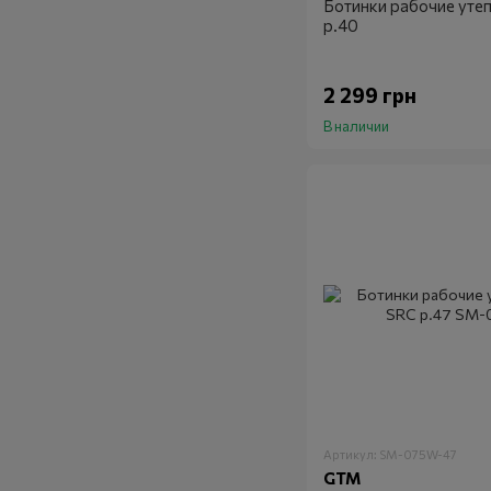
Ботинки рабочие уте
р.40
2 299 грн
В наличии
Артикул: SM-075W-47
GTM