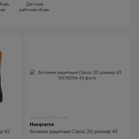
бувь
Детская
вая
рабочая обувь
Артикул: 5976594-43
Husqvarna
ер 42
Ботинки защитные Classic 20; размер 43