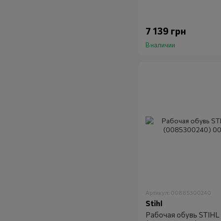
7 139 грн
В наличии
Артикул: 00885300240
Stihl
Рабочая обувь STIHL