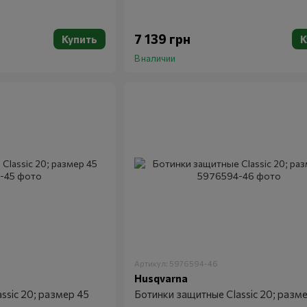
7 139 грн
Купить
К
В наличии
Артикул: 5976594-46
Husqvarna
ssic 20; размер 45
Ботинки защитные Classic 20; разм