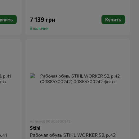
7 139 грн
упить
Купить
В наличии
Артикул: 00885300242
Stihl
.41
Рабочая обувь STIHL WORKER S2, р.42