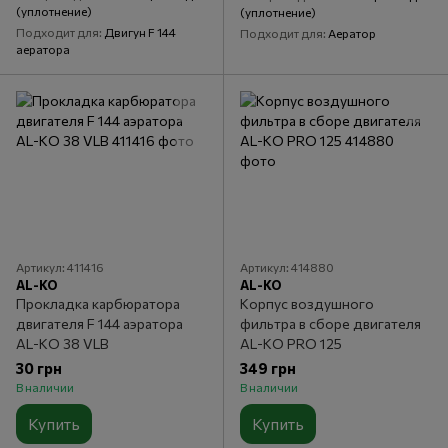
(уплотнение)
(уплотнение)
Подходит для
Двигун F 144
Подходит для
Аератор
аератора
Артикул: 411416
Артикул: 414880
AL-KO
AL-KO
Прокладка карбюратора
Корпус воздушного
двигателя F 144 аэратора
фильтра в сборе двигателя
AL-KO 38 VLB
AL-KO PRO 125
30 грн
349 грн
В наличии
В наличии
Купить
Купить