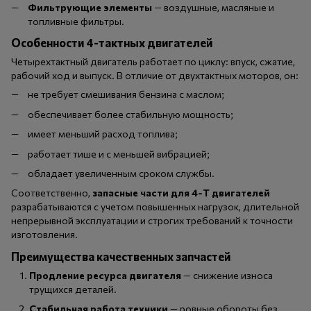
Фильтрующие элементы
— воздушные, масляные и
топливные фильтры.
Особенности 4-тактных двигателей
Четырехтактный двигатель работает по циклу: впуск, сжатие,
рабочий ход и выпуск. В отличие от двухтактных моторов, он:
не требует смешивания бензина с маслом;
обеспечивает более стабильную мощность;
имеет меньший расход топлива;
работает тише и с меньшей вибрацией;
обладает увеличенным сроком службы.
Соответственно,
запасные части для 4-Т двигателей
разрабатываются с учетом повышенных нагрузок, длительной
непрерывной эксплуатации и строгих требований к точности
изготовления.
Преимущества качественных запчастей
Продление ресурса двигателя
— снижение износа
трущихся деталей.
Стабильная работа техники
— ровные обороты без