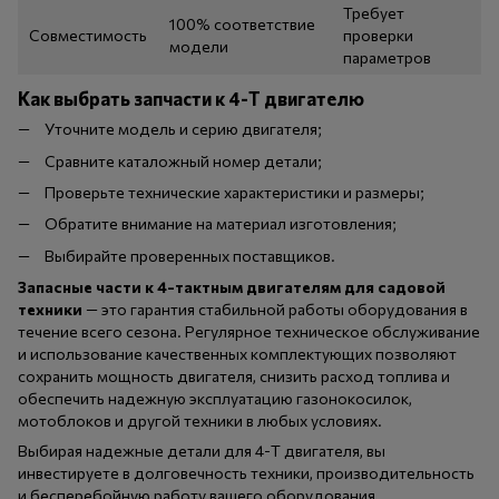
Требует
100% соответствие
Совместимость
проверки
модели
параметров
Как выбрать запчасти к 4-Т двигателю
Уточните модель и серию двигателя;
Сравните каталожный номер детали;
Проверьте технические характеристики и размеры;
Обратите внимание на материал изготовления;
Выбирайте проверенных поставщиков.
Запасные части к 4-тактным двигателям для садовой
техники
— это гарантия стабильной работы оборудования в
течение всего сезона. Регулярное техническое обслуживание
и использование качественных комплектующих позволяют
сохранить мощность двигателя, снизить расход топлива и
обеспечить надежную эксплуатацию газонокосилок,
мотоблоков и другой техники в любых условиях.
Выбирая надежные детали для 4-Т двигателя, вы
инвестируете в долговечность техники, производительность
и бесперебойную работу вашего оборудования.