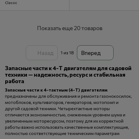
Classic
Показать еще 20 товаров
Назад
Вперед
1
из 18
Запасные части к 4-Т двигателям для садовой
техники — надежность, ресурс и стабильная
работа
Запасные части к 4-тактным (4-Т) двигателям
предназначены для обслуживания и ремонта газонокосилок,
мотоблоков, культиваторов, генераторов, мотопомп и
другой садовой техники. Четырехтактные моторы
отличаются экономичностью, сниженным уровнем шума и
увеличенным моторесурсом, поэтому для их корректной
работы важно использовать качественные комплектующие,
полностью соответствующие техническим параметрам