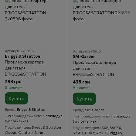
Артикул: 270896
Артикул: 271866
Briggs & Stratton
SM-Garden
Прокладка картера
Прокладка цилиндра
двигателя
двигателя
BRIGGS&STRATTON
BRIGGS&STRATTON
293 грн
438 грн
В наличии
В наличии
Купить
Купить
Бренд
Briggs & Stratton
Бренд
SM-Garden
Тип принадлежности
Прокладка
Тип принадлежности
Прокладка
(уплотнение)
(уплотнение)
Подходит для
Briggs & Stratton
Подходит для
450E, 550EX,
Classic, Quattro, Sprint
575EX, 600e, 625EX, Briggs &