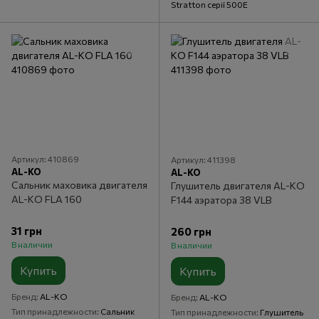
Stratton серії 500E
Артикул: 410869
Артикул: 411398
AL-KO
AL-KO
Сальник маховика двигателя
Глушитель двигателя AL-KO
AL-KO FLA 160
F144 аэратора 38 VLB
31 грн
260 грн
В наличии
В наличии
Купить
Купить
Бренд
AL-KO
Бренд
AL-KO
Тип принадлежности
Сальник
Тип принадлежности
Глушитель