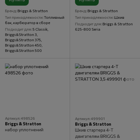
Бренд
Briggs & Stratton
Бренд
Briggs & Stratton
Тип принадлежности
Топливный
Тип принадлежности
Шкив
бак, карбюратор в сборе
Подходит для
Briggs & Stratton
Подходит для
5 Classik,
625-800 Seria
Briggs&Stratton 3,
Briggs&Stratton 375,
Briggs&Stratton 450,
Briggs&Stratton 500
Артикул: 498526
Артикул: 499901
Briggs & Stratton
Briggs & Stratton
набор уплотнений
Шкив стартера 4-Т
двигателям BRIGGS &