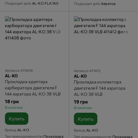
Подходит для
AL-KO FLA 160
Подходит для
Аератор
Артикул: 411408
Артикул: 411412
AL-KO
AL-KO
Прокладка адаптера
Прокладка коллектора
карбюратора двигателя F
двигателя F 144 аэратора
144 аэратора AL-KO 38 VLB
AL-KO 38 VLB
18 грн
19 грн
В наличии
В наличии
Купить
Купить
Бренд
AL-KO
Бренд
AL-KO
Тип принадлежности
Прокладка
Тип принадлежности
Прокладка