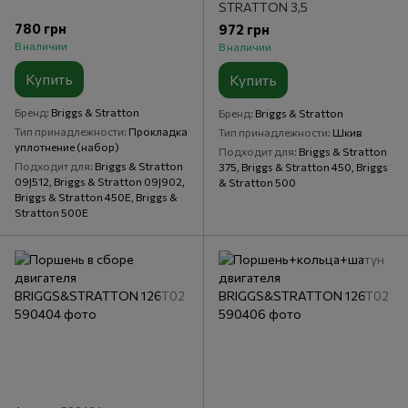
STRATTON 3,5
780 грн
972 грн
В наличии
В наличии
Купить
Купить
Бренд
Briggs & Stratton
Бренд
Briggs & Stratton
Тип принадлежности
Прокладка
Тип принадлежности
Шкив
уплотнение (набор)
Подходит для
Briggs & Stratton
Подходит для
Briggs & Stratton
375, Briggs & Stratton 450, Briggs
09J512, Briggs & Stratton 09J902,
& Stratton 500
Briggs & Stratton 450E, Briggs &
Stratton 500E