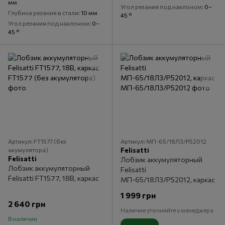
мм
Угол резания под наклоном
0–
Глубина резания в стали
10 мм
45 °
Угол резания под наклоном
0–
45 °
Артикул: FT1577 (без
Артикул: МП-65/18Л3/P52012
акумулятора)
Felisatti
Felisatti
Лобзик аккумуляторный
Лобзик аккумуляторный
Felisatti
Felisatti FT1577, 18В, каркас
МП-65/18Л3/P52012, каркас
1 999 грн
2 640 грн
Наличие уточняйте у менеджера
В наличии