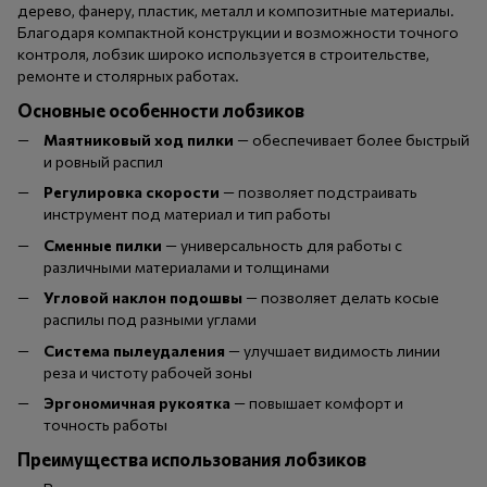
дерево, фанеру, пластик, металл и композитные материалы.
Благодаря компактной конструкции и возможности точного
контроля, лобзик широко используется в строительстве,
ремонте и столярных работах.
Основные особенности лобзиков
Маятниковый ход пилки
— обеспечивает более быстрый
и ровный распил
Регулировка скорости
— позволяет подстраивать
инструмент под материал и тип работы
Сменные пилки
— универсальность для работы с
различными материалами и толщинами
Угловой наклон подошвы
— позволяет делать косые
распилы под разными углами
Система пылеудаления
— улучшает видимость линии
реза и чистоту рабочей зоны
Эргономичная рукоятка
— повышает комфорт и
точность работы
Преимущества использования лобзиков