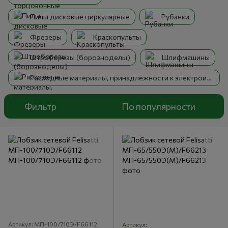
Пилы дисковые циркулярные
Рубанки
Фрезеры
Краскопульты
Штроборезы (борозноделы)
Шлифмашины
Расходные материалы, принадлежности к электроинструменту
Фильтр
По популярности
Артикул: МП-100/710Э/F66112
Артикул: