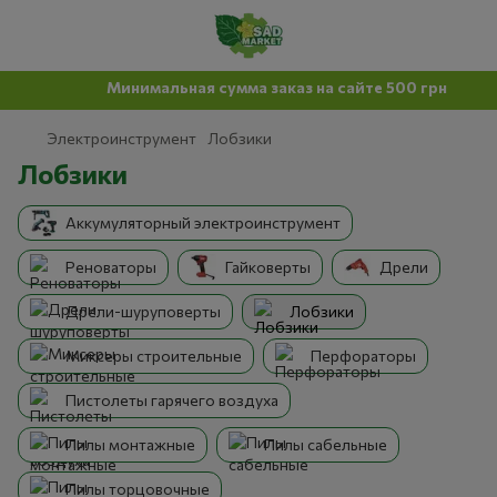
Минимальная сумма заказ на сайте 500 грн
Электроинструмент
Лобзики
Лобзики
Аккумуляторный электроинструмент
Реноваторы
Гайковерты
Дрели
Дрели-шуруповерты
Лобзики
Миксеры строительные
Перфораторы
Пистолеты гарячего воздуха
Пилы монтажные
Пилы сабельные
Пилы торцовочные