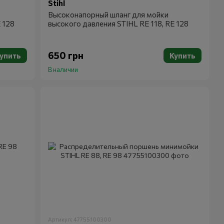
Stihl
Высоконапорный шланг для мойки
 128
высокого давления STIHL RE 118, RE 128
650 грн
упить
Купить
В наличии
Артикул: 47755100300