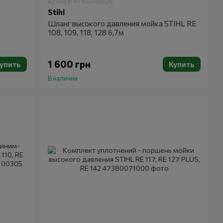
Артикул: 49155000828
Stihl
Шланг высокого давления мойка STIHL RE
108, 109, 118, 128 6,7м
1 600 грн
упить
Купить
В наличии