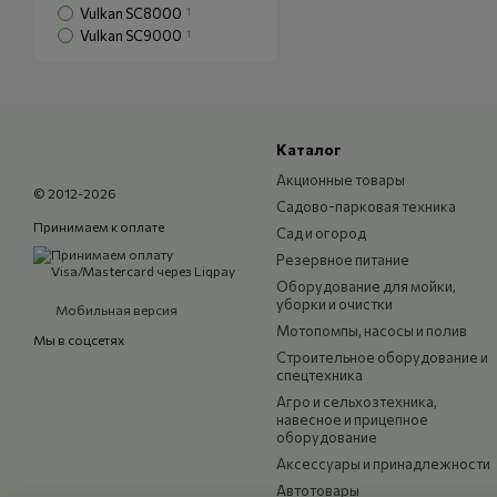
Vulkan SC8000
1
Vulkan SC9000
1
Каталог
Акционные товары
© 2012-2026
Садово-парковая техника
Принимаем к оплате
Сад и огород
Резервное питание
Оборудование для мойки,
уборки и очистки
Мобильная версия
Мотопомпы, насосы и полив
Мы в соцсетях
Строительное оборудование и
спецтехника
Агро и сельхозтехника,
навесное и прицепное
оборудование
Аксессуары и принадлежности
Автотовары