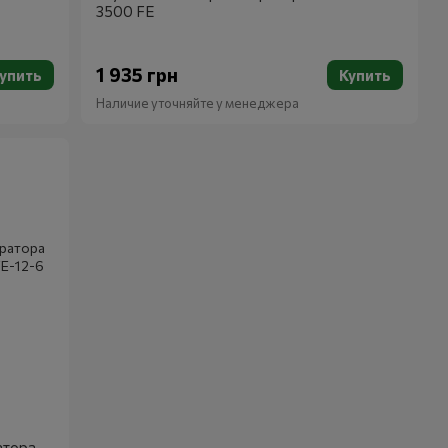
3500 FE
1 935 грн
упить
Купить
Наличие уточняйте у менеджера
атора