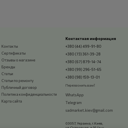
Контактная информация
Контакты
+380 (44) 499-91-80
Сертификаты
+380 (73) 361-39-28
Отзывы о магазине
+380 (67) 879-14-74
Бренды
+380 (99) 296-51-65
Статьи
+380 (98) 159-13-01
Статьи по ремонту
Перезвонить вам?
Публичный договор
Политика конфиденциальности
WhatsApp
Карта сайта
Telegram
sadmarket.kiev@gmail.com
03057, Украина, г.Киев,
ул.Островная, д.16 (р-н