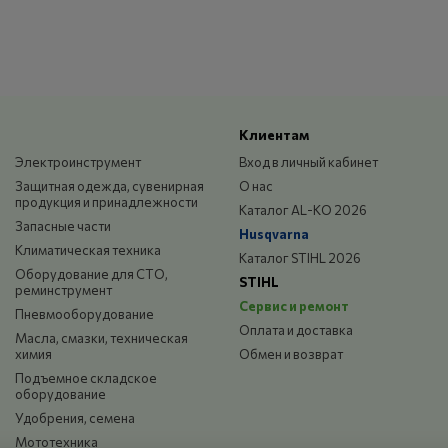
Клиентам
Электроинструмент
Вход в личный кабинет
Защитная одежда, сувенирная
О нас
продукция и принадлежности
Каталог AL-KO 2026
Запасные части
Husqvarna
Климатическая техника
Каталог STIHL 2026
Оборудование для СТО,
STIHL
реминструмент
Сервис и ремонт
Пневмооборудование
Оплата и доставка
Масла, смазки, техническая
химия
Обмен и возврат
Подъемное складское
оборудование
Удобрения, семена
Мототехника