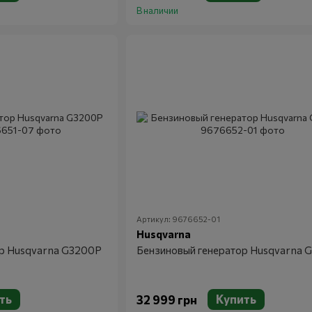
В наличии
Артикул: 9676652-01
Husqvarna
ор Husqvarna G3200P
Бензиновый генератор Husqvarna 
ть
Купить
32 999 грн