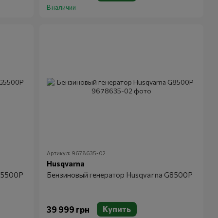
В наличии
Артикул: 9678635-02
Husqvarna
G5500P
Бензиновый генератор Husqvarna G8500P
Купить
39 999 грн