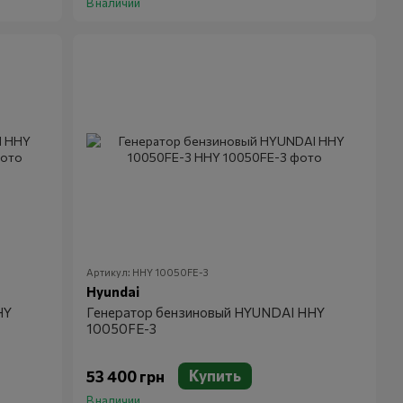
В наличии
Артикул: HHY 10050FE-3
Hyundai
HY
Генератор бензиновый HYUNDAI HHY
10050FE-3
Купить
53 400 грн
В наличии