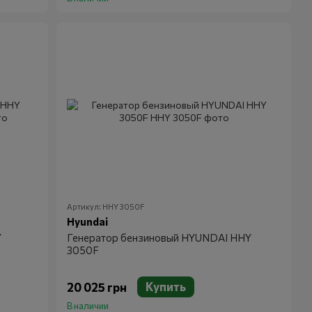
Артикул: HHY 3050F
Hyundai
Y
Генератор бензиновый HYUNDAI HHY
3050F
Купить
20 025 грн
В наличии