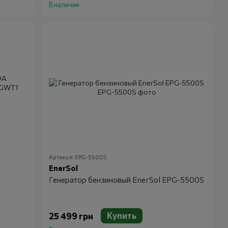
В наличии
Артикул: EPG-5500S
EnerSol
Генератор бензиновый EnerSol EPG-5500S
Купить
25 499 грн