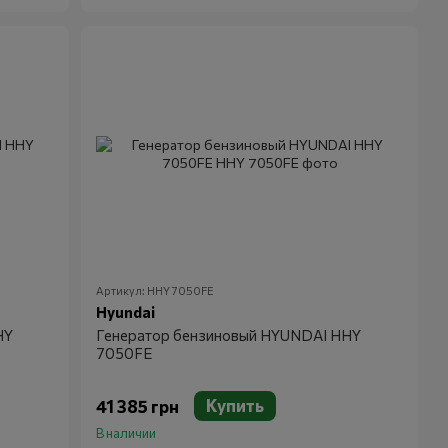
Артикул: HHY 7050FE
Hyundai
HY
Генератор бензиновый HYUNDAI HHY
7050FE
Купить
41 385 грн
В наличии