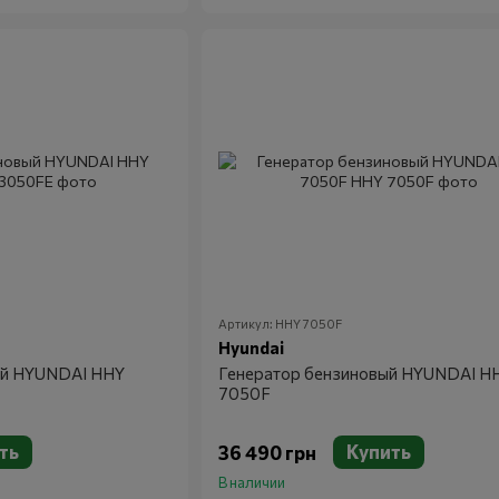
Артикул: HHY 7050F
Hyundai
ый HYUNDAI HHY
Генератор бензиновый HYUNDAI H
7050F
ть
Купить
36 490 грн
В наличии