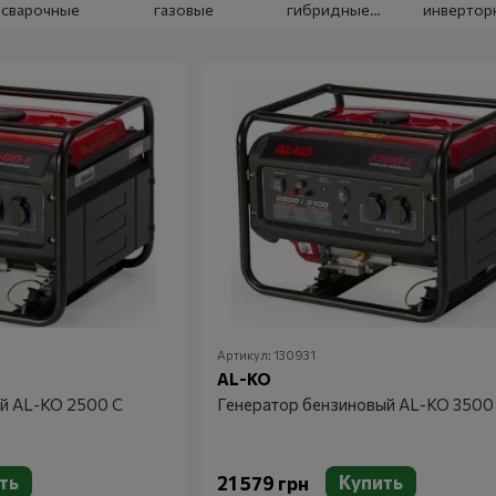
сварочные
газовые
гибридные
инвертор
(Газ и бензин)
Артикул: 130931
AL-KO
й AL-KO 2500 С
Генератор бензиновый AL-KO 3500
ть
Купить
21 579 грн