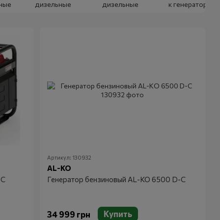
ные
дизельные
дизельные
к генераторам
Артикул: 130932
AL-KO
 C
Генератор бензиновый AL-KO 6500 D-C
Купить
34 999 грн