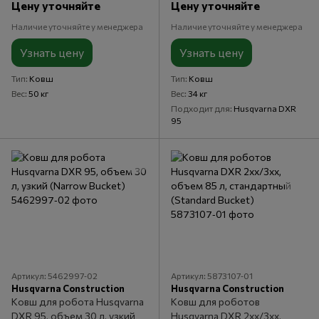
Цену уточняйте
Цену уточняйте
Наличие уточняйте у менеджера
Наличие уточняйте у менеджера
Узнать цену
Узнать цену
Тип
Ковш
Тип
Ковш
Вес
50 кг
Вес
34 кг
Подходит для
Husqvarna DXR
95
Артикул: 5462997‑02
Артикул: 5873107‑01
Husqvarna Construction
Husqvarna Construction
Ковш для робота Husqvarna
Ковш для роботов
DXR 95, объем 30 л, узкий
Husqvarna DXR 2xx/3xx,