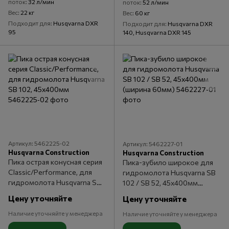
поток
32 л/мин
поток
52 л/мин
Вес
22 кг
Вес
60 кг
Подходит для
Husqvarna DXR
Подходит для
Husqvarna DXR
95
140, Husqvarna DXR 145
Артикул: 5462225‑02
Артикул: 5462227‑01
Husqvarna Construction
Husqvarna Construction
Пика острая конусная серия
Пика-зубило широкое для
Classic/Performance, для
гидромолота Husqvarna SB
гидромолота Husqvarna SB
102 / SB 52, 45x400мм
102, 45x400мм
(ширина 60мм)
Цену уточняйте
Цену уточняйте
Наличие уточняйте у менеджера
Наличие уточняйте у менеджера