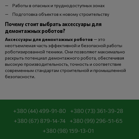
Работы в опасных и труднодоступных зонах
Подготовка объектов к новому строительству
Почему стоит выбрать аксессуары для
демонтажных роботов?
Аксессуары для демонтажных роботов
— это
неотъемлемая часть эффективной и безопасной работы
роботизированной техники. Они позволяют максимально
раскрыть потенциал демонтажного робота, обеспечивая
высокую производительность, точность и соответствие
современным стандартам строительной и промышленной
безопасности.
+380 (44) 499-91-80
+380 (73) 361-39-28
+380 (67) 879-14-74
+380 (99) 296-51-65
+380 (98) 159-13-01