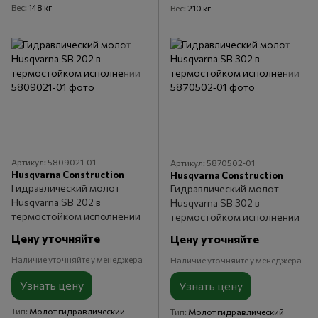
Вес
148 кг
Вес
210 кг
Артикул: 5809021‑01
Артикул: 5870502‑01
Husqvarna Construction
Husqvarna Construction
Гидравлический молот
Гидравлический молот
Husqvarna SB 202 в
Husqvarna SB 302 в
термостойком исполнении
термостойком исполнении
Цену уточняйте
Цену уточняйте
Наличие уточняйте у менеджера
Наличие уточняйте у менеджера
Узнать цену
Узнать цену
Тип
Молот гидравлический
Тип
Молот гидравлический