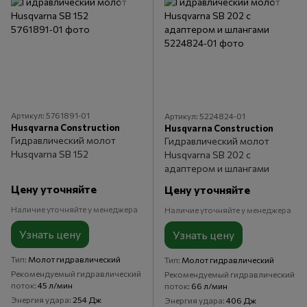
Артикул: 5761891‑01
Артикул: 5224824‑01
Husqvarna Construction
Husqvarna Construction
Гидравлический молот
Гидравлический молот
Husqvarna SB 152
Husqvarna SB 202 с
адаптером и шлангами
Цену уточняйте
Цену уточняйте
Наличие уточняйте у менеджера
Наличие уточняйте у менеджера
Узнать цену
Узнать цену
Тип
Молот гидравлический
Тип
Молот гидравлический
Рекомендуемый гидравлический
Рекомендуемый гидравлический
поток
45 л/мин
поток
66 л/мин
Энергия удара
254 Дж
Энергия удара
406 Дж