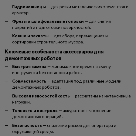
Гидроножницы
— для резки металлических элементов и
арматуры.
Фрезы и шлифовальные головки
— для снятия
покрытий и подготовки поверхностей.
Ковши и захваты
— для сбора, перемещения и
сортировки строительного мусора.
Ключевые особенности аксессуаров для
демонтажных роботов
Быстрая замена
— минимальное время на смену
инструмента без остановки работ.
Совместимость
— адаптация под различные модели
демонтажных роботов.
Высокая износостойкость
— рассчитаны на интенсивные
нагрузки.
Точность и контроль
— аккуратное выполнение
демонтажных операций.
Безопасность
— снижение рисков для оператора и
окружающей среды.