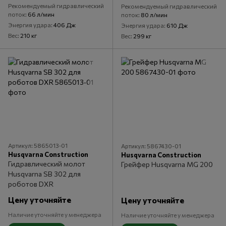
Рекомендуемый гидравлический
Рекомендуемый гидравлический
поток
66 л/мин
поток
80 л/мин
Энергия удара
406 Дж
Энергия удара
610 Дж
Вес
210 кг
Вес
299 кг
Артикул: 5865013‑01
Артикул: 5867430-01
Husqvarna Construction
Husqvarna Construction
Гидравлический молот
Грейфер Husqvarna MG 200
Husqvarna SB 302 для
роботов DXR
Цену уточняйте
Цену уточняйте
Наличие уточняйте у менеджера
Наличие уточняйте у менеджера