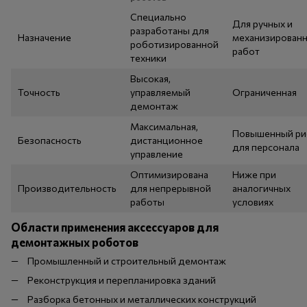
Специально
Для ручных и
разработаны для
Назначение
механизирован
роботизированной
работ
техники
Высокая,
Точность
управляемый
Ограниченная
демонтаж
Максимальная,
Повышенный ри
Безопасность
дистанционное
для персонала
управление
Оптимизирована
Ниже при
Производительность
для непрерывной
аналогичных
работы
условиях
Области применения аксессуаров для
демонтажных роботов
Промышленный и строительный демонтаж
Реконструкция и перепланировка зданий
Разборка бетонных и металлических конструкций