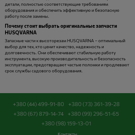
детали, полностью соответствующие требованиям
оборудования и обеспечить эффективную и безопасную
работу после замены.
Почему стоит выбрать оригинальные запчасти
HUSQVARNA
Запасные части к высоторезам HUSQVARNA – оптимальный
выбор для тех, кто ценит качество, надежность и
долговечность. Они обеспечивают стабильную работу
инструмента, высокую производительность и безопасность
эксплуатации, предотвращают частые поломки и продлевают
срок службы садового оборудования.
+380 (44) 499-91-80
+380 (73) 361-39-28
+380 (67) 879-14-74
+380 (99) 296-51-65
+380 (98) 159-13-01
Контакты