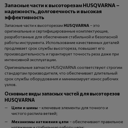
Запасные части к высоторезам HUSQVARNA –
надежность, долговечность и высокая
эффективность
Запасные части к высоторезам
HUSQVARNA
– это
оригинальные и сертифицированные комплектующие,
разработанные для обеспечения стабильной и безопасной
работы инструмента. Использование качественных деталей
продлевает срок службы высотореза, повышает его
производительность и гарантирует точность реза даже при
интенсивной эксплуатации.
Оригинальные запчасти HUSQVARNA соответствуют строгим
стандартам производителя, что обеспечивает длительный
срок службы оборудования и минимизирует износ рабочих
узлов.
Основные виды запасных частей для высоторезов
HUSQVARNA
Цепи и шины
– ключевые элементы для точного и
чистого распила ветвей;
Механизмы натяжения цепи
– обеспечивают правильное
натяжение и стабильную работу цепи;