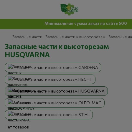
Минимальная сумма заказ на сайте 500 грн
Запасные части
Запасные части к высоторезам
Запасные ч
Запасные части к высоторезам
HUSQVARNA
Запасные части к высоторезам GARDENA
Запасные части к высоторезам HECHT
Запасные части к высоторезам HUSQVARNA
Запасные части к высоторезам OLEO-MAC
Запасные части к высоторезам STIHL
Нет товаров