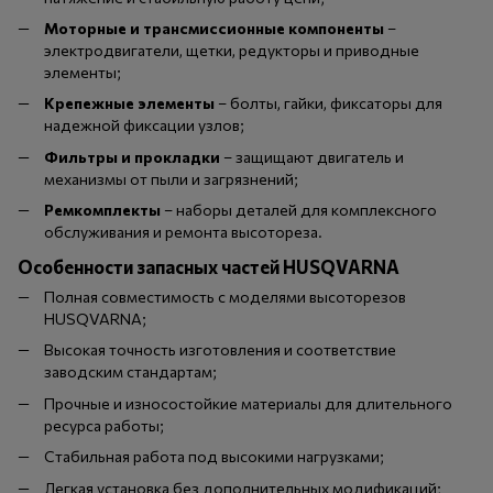
Моторные и трансмиссионные компоненты
–
электродвигатели, щетки, редукторы и приводные
элементы;
Крепежные элементы
– болты, гайки, фиксаторы для
надежной фиксации узлов;
Фильтры и прокладки
– защищают двигатель и
механизмы от пыли и загрязнений;
Ремкомплекты
– наборы деталей для комплексного
обслуживания и ремонта высотореза.
Особенности запасных частей HUSQVARNA
Полная совместимость с моделями высоторезов
HUSQVARNA;
Высокая точность изготовления и соответствие
заводским стандартам;
Прочные и износостойкие материалы для длительного
ресурса работы;
Стабильная работа под высокими нагрузками;
Легкая установка без дополнительных модификаций;