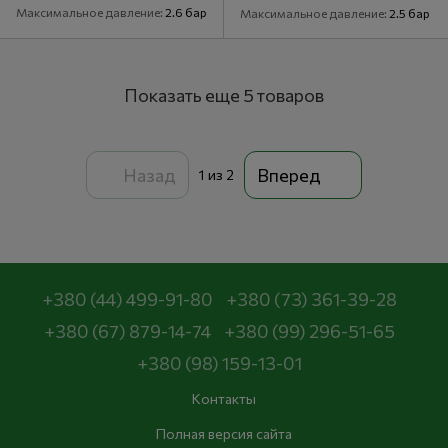
Максимальное давление
2.6 бар
Максимальное давление
2.5 бар
Показать еще 5 товаров
Назад
Вперед
1
из 2
+380 (44) 499-91-80
+380 (73) 361-39-28
+380 (67) 879-14-74
+380 (99) 296-51-65
+380 (98) 159-13-01
Контакты
Полная версия сайта