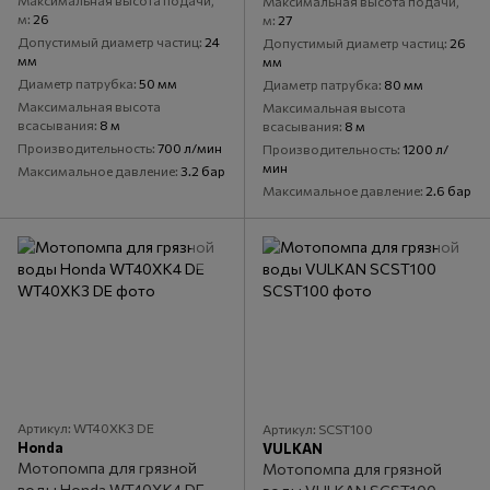
Максимальная высота подачи,
Максимальная высота подачи,
м
26
м
27
Допустимый диаметр частиц
24
Допустимый диаметр частиц
26
мм
мм
Диаметр патрубка
50 мм
Диаметр патрубка
80 мм
Максимальная высота
Максимальная высота
всасывания
8 м
всасывания
8 м
Производительность
700 л/мин
Производительность
1200 л/
мин
Максимальное давление
3.2 бар
Максимальное давление
2.6 бар
Артикул: WT40XK3 DE
Артикул: SCST100
Honda
VULKAN
Мотопомпа для грязной
Мотопомпа для грязной
воды Honda WT40XK4 DE