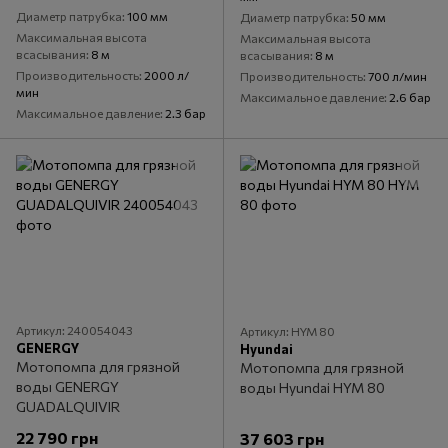
Диаметр патрубка
100 мм
Диаметр патрубка
50 мм
Максимальная высота
Максимальная высота
всасывания
8 м
всасывания
8 м
Производительность
2000 л/
Производительность
700 л/мин
мин
Максимальное давление
2.6 бар
Максимальное давление
2.3 бар
Артикул: 240054043
Артикул: HYM 80
GENERGY
Hyundai
Мотопомпа для грязной
Мотопомпа для грязной
воды GENERGY
воды Hyundai HYM 80
GUADALQUIVIR
22 790 грн
37 603 грн