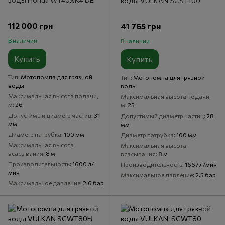
воды VULKAN SCST100
112 000 грн
41 765 грн
В наличии
В наличии
Купить
Купить
Тип
Мотопомпа для грязной
Тип
Мотопомпа для грязной
воды
воды
Максимальная высота подачи,
Максимальная высота подачи,
м
26
м
25
Допустимый диаметр частиц
31
Допустимый диаметр частиц
28
мм
мм
Диаметр патрубка
100 мм
Диаметр патрубка
100 мм
Максимальная высота
Максимальная высота
всасывания
8 м
всасывания
8 м
Производительность
1600 л/
Производительность
1667 л/мин
мин
Максимальное давление
2.5 бар
Максимальное давление
2.6 бар