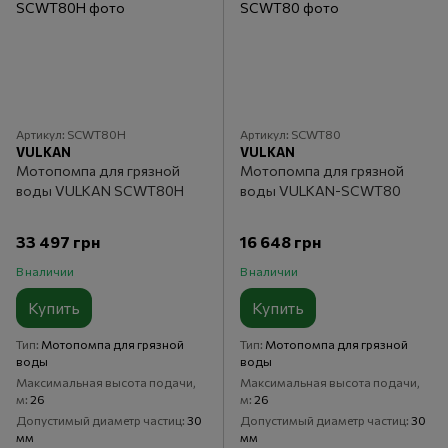
Артикул: SCWT80H
Артикул: SCWT80
VULKAN
VULKAN
Мотопомпа для грязной
Мотопомпа для грязной
воды VULKAN SCWT80H
воды VULKAN-SCWT80
33 497 грн
16 648 грн
В наличии
В наличии
Купить
Купить
Тип
Мотопомпа для грязной
Тип
Мотопомпа для грязной
воды
воды
Максимальная высота подачи,
Максимальная высота подачи,
м
26
м
26
Допустимый диаметр частиц
30
Допустимый диаметр частиц
30
мм
мм