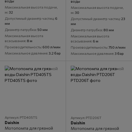
воды
воды
Максимальная высота подачи,
Максимальная высота подачи,
м
32
м
30
Допустимый диаметр частиц
6
Допустимый диаметр частиц
23
мм
мм
Диаметр патрубка
50 мм
Диаметр патрубка
80 мм
Максимальная высота
Максимальная высота
всасывания
8 м
всасывания
6 м
Производительность
600 л/мин
Производительность
750 л/мин
Максимальное давление
3.2 бар
Максимальное давление
3 бар
Артикул: PTD405TS
Артикул: PTD206T
Daishin
Daishin
Мотопомпа для грязной
Мотопомпа для грязной