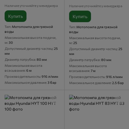
Наличие уточняйте у менеджера
Наличие уточняйте у менеджера
Купить
Купить
Тип
Мотопомпа для грязной
Тип
Мотопомпа для грязной
воды
воды
Максимальная высота подачи,
Максимальная высота подачи,
м
30
м
25
Допустимый диаметр частиц
25
Допустимый диаметр частиц
25
мм
мм
Диаметр патрубка
80 мм
Диаметр патрубка
80 мм
Максимальная высота
Максимальная высота
всасывания
6 м
всасывания
7 м
Производительность
916 л/мин
Производительность
916 л/мин
Максимальное давление
3 бар
Максимальное давление
2.5 бар