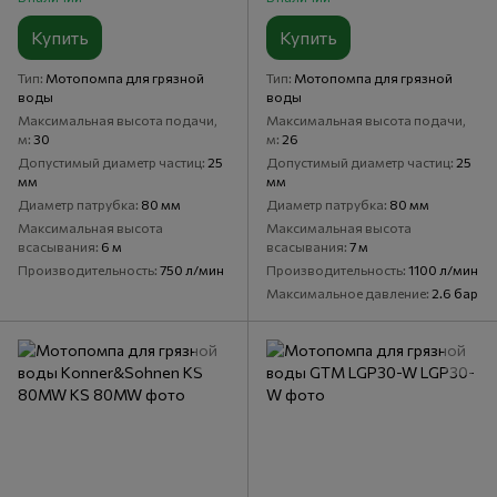
Купить
Купить
Тип
Мотопомпа для грязной
Тип
Мотопомпа для грязной
воды
воды
Максимальная высота подачи,
Максимальная высота подачи,
м
30
м
26
Допустимый диаметр частиц
25
Допустимый диаметр частиц
25
мм
мм
Диаметр патрубка
80 мм
Диаметр патрубка
80 мм
Максимальная высота
Максимальная высота
всасывания
6 м
всасывания
7 м
Производительность
750 л/мин
Производительность
1100 л/мин
Максимальное давление
2.6 бар