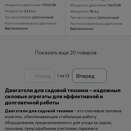
Мощность двигателя
17000 Вт
Мощность двигателя
13470 Вт
Мощность
23.1 л.с.
Мощность
18 л.с.
Тип хвостовика
Шпоночный
Тип хвостовика
Шпоночный
Расположение вала двигателя
Расположение вала двигателя
Вертикальное
Вертикальное
Показать еще 20 товаров
Назад
Вперед
1
из 13
Двигатели для садовой техники – надежные
силовые агрегаты для эффективной и
долговечной работы
Двигатели для садовой техники
– это ключевые силовые
агрегаты, обеспечивающие стабильную работу
оборудования, предназначенного для ухода за садом,
газонами, приусадебными участками, парками и