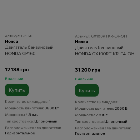
Артикул: GP160
Артикул: GX100RT KR-E4-OH
Honda
Honda
Двигатель бензиновый
Двигатель бензиновый
HONDA GP160
HONDA GX100RT-KR-E4-OH
12 138 грн
31 200 грн
В наличии
В наличии
Купить
Купить
Количество цилиндров
1
Количество цилиндров
1
Мощность двигателя
3600 Вт
Мощность двигателя
2060 Вт
Мощность
4.9 л.с.
Мощность
2.8 л. с.
Тип хвостовика
Шпоночный
Тип хвостовика
Шпоночный
Расположение вала двигателя
Расположение вала двигателя
Горизонтальное
Горизонтальное