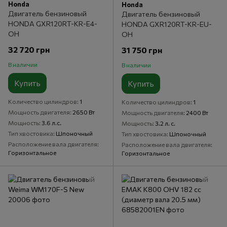
Honda
Honda
Двигатель бензиновый
Двигатель бензиновый
HONDA GXR120RT-KR-E4-
HONDA GXR120RT-KR-EU-
OH
OH
32 720 грн
31 750 грн
В наличии
В наличии
Купить
Купить
Количество цилиндров
1
Количество цилиндров
1
Мощность двигателя
2650 Вт
Мощность двигателя
2400 Вт
Мощность
3.6 л.с.
Мощность
3.2 л. с.
Тип хвостовика
Шпоночный
Тип хвостовика
Шпоночный
Расположение вала двигателя
Расположение вала двигателя
Горизонтальное
Горизонтальное