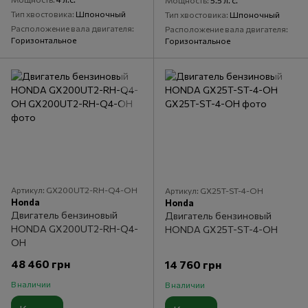
Мощность
5.5 л. с.
Тип хвостовика
Шпоночный
Тип хвостовика
Шпоночный
Расположение вала двигателя
Расположение вала двигателя
Горизонтальное
Горизонтальное
Артикул: GX200UT2-RH-Q4-OH
Артикул: GX25T-ST-4-OH
Honda
Honda
Двигатель бензиновый
Двигатель бензиновый
HONDA GX200UT2-RH-Q4-
HONDA GX25T-ST-4-OH
OH
48 460 грн
14 760 грн
В наличии
В наличии