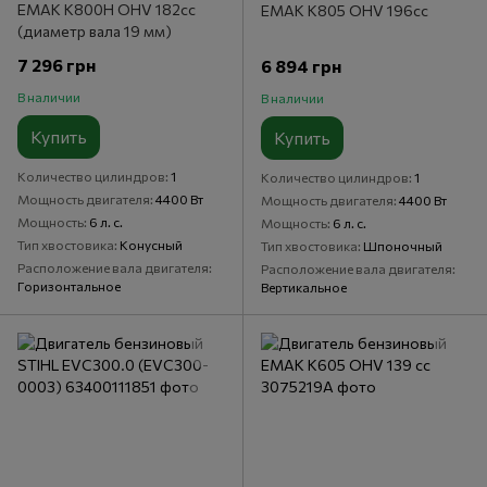
ЕМАК К800H OHV 182cc
ЕМАК К805 OHV 196сс
(диаметр вала 19 мм)
7 296 грн
6 894 грн
В наличии
В наличии
Купить
Купить
Количество цилиндров
1
Количество цилиндров
1
Мощность двигателя
4400 Вт
Мощность двигателя
4400 Вт
Мощность
6 л. с.
Мощность
6 л. с.
Тип хвостовика
Конусный
Тип хвостовика
Шпоночный
Расположение вала двигателя
Расположение вала двигателя
Горизонтальное
Вертикальное