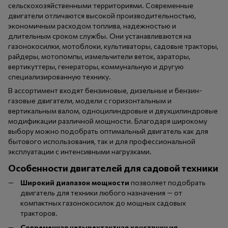
сельскохозяйственными территориями. Современные
двигатели отличаются высокой производительностью,
экономичным расходом топлива, надежностью и
длительным сроком службы. Они устанавливаются на
газонокосилки, мотоблоки, культиваторы, садовые тракторы,
райдеры, мотопомпы, измельчители веток, аэраторы,
вертикуттеры, генераторы, коммунальную и другую
специализированную технику.
В ассортимент входят бензиновые, дизельные и бензин-
газовые двигатели, модели с горизонтальным и
вертикальным валом, одноцилиндровые и двухцилиндровые
модификации различной мощности. Благодаря широкому
выбору можно подобрать оптимальный двигатель как для
бытового использования, так и для профессиональной
эксплуатации с интенсивными нагрузками.
Особенности двигателей для садовой техники
Широкий диапазон мощности
позволяет подобрать
двигатель для техники любого назначения — от
компактных газонокосилок до мощных садовых
тракторов.
Современная четырехтактная конструкция