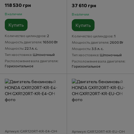
118 530 грн
37 610 грн
В наличии
В наличии
Купить
Купить
Количество цилиндров
2
Количество цилиндров
1
Мощность двигателя
16500 Вт
Мощность двигателя
2600 Вт
Мощность
22.1 л. с.
Мощность
3.5 л. с.
Тип хвостовика
Шпоночный
Тип хвостовика
Шпоночный
Расположение вала двигателя
Расположение вала двигателя
Горизонтальное
Горизонтальное
Артикул: GXR120RT-KR-E4-OH
Артикул: GXR120RT-KR-EU-OH