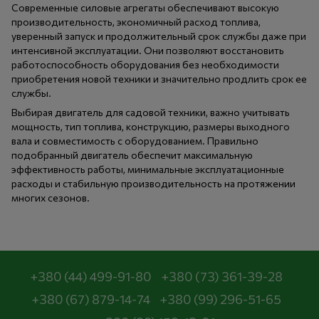
Современные силовые агрегаты обеспечивают высокую
производительность, экономичный расход топлива,
уверенный запуск и продолжительный срок службы даже при
интенсивной эксплуатации. Они позволяют восстановить
работоспособность оборудования без необходимости
приобретения новой техники и значительно продлить срок ее
службы.
Выбирая двигатель для садовой техники, важно учитывать
мощность, тип топлива, конструкцию, размеры выходного
вала и совместимость с оборудованием. Правильно
подобранный двигатель обеспечит максимальную
эффективность работы, минимальные эксплуатационные
расходы и стабильную производительность на протяжении
многих сезонов.
+380 (44) 499-91-80
+380 (73) 361-39-28
+380 (67) 879-14-74
+380 (99) 296-51-65