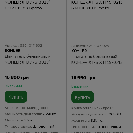
Артикул: 63640111832
Артикул: 62410071025
KOHLER
KOHLER
Двигатель бензиновый
Двигатель бензиновый
KOHLER (HD775-3027)
KOHLER XT-6 ХТ149-0213
16 890 грн
16 990 грн
В наличии
В наличии
Купить
Купить
Количество цилиндров
1
Количество цилиндров
1
Мощность двигателя
2650 Вт
Мощность двигателя
2650 Вт
Мощность
3.5 л. с.
Мощность
3.5 л. с.
Тип хвостовика
Шпоночный
Тип хвостовика
Шпоночный
Расположение вала двигателя
Расположение вала двигателя