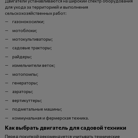
Двигатели устанавливаются на широкий спектр оборудования
для ухода за территорией и выполнения
сельскохозяйственных работ:
газонокосилки;
мотоблоки;
мотокультиваторы;
садовые тракторы;
райдеры;
измельчители веток;
мотопомпы;
генераторы;
аэраторы;
вертикуттеры;
подметальные машины;
коммунальная и фермерская техника.
Как выбрать двигатель для садовой техники
Перед покупкой рекомендуется учитывать технические