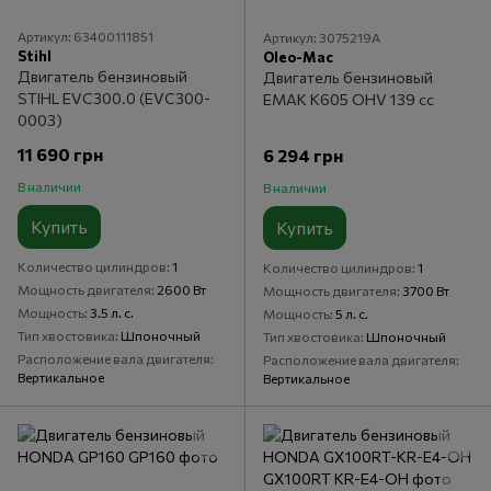
Артикул: 63400111851
Артикул: 3075219A
Stihl
Oleo-Mac
Двигатель бензиновый
Двигатель бензиновый
STIHL EVC300.0 (EVC300-
EMAK K605 OHV 139 сс
0003)
11 690 грн
6 294 грн
В наличии
В наличии
Купить
Купить
Количество цилиндров
1
Количество цилиндров
1
Мощность двигателя
2600 Вт
Мощность двигателя
3700 Вт
Мощность
3.5 л. с.
Мощность
5 л. с.
Тип хвостовика
Шпоночный
Тип хвостовика
Шпоночный
Расположение вала двигателя
Расположение вала двигателя
Вертикальное
Вертикальное