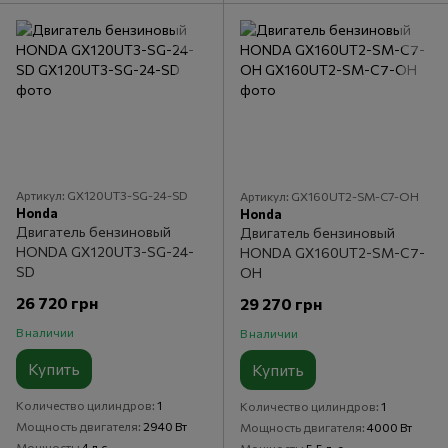
Артикул: GX120UT3-SG-24-SD
Артикул: GX160UT2-SM-C7-OH
Honda
Honda
Двигатель бензиновый
Двигатель бензиновый
HONDA GX120UT3-SG-24-
HONDA GX160UT2-SM-C7-
SD
OH
26 720 грн
29 270 грн
В наличии
В наличии
Купить
Купить
Количество цилиндров
1
Количество цилиндров
1
Мощность двигателя
2940 Вт
Мощность двигателя
4000 Вт
Мощность
4 л.с.