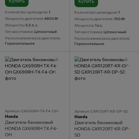
Купить
Купить
Количество цилиндров
1
Количество цилиндров
1
Мощность двигателя
4800 Вт
Мощность двигателя
700 Вт
Мощность
6.5 л. с.
Мощность
1 к.с.
Тип хвостовика
Шпоночный
Тип хвостовика
Шпоночный
Расположение вала двигателя
Расположение вала двигателя
Горизонтальное
Горизонтальное
Артикул: GX690RH-TX-F4-OH
Артикул: GXR120RT-KR-DP-SD
Honda
Honda
Двигатель бензиновый
Двигатель бензиновый
HONDA GX690RH TX-F4-
HONDA GXR120RT-KR-DP-
OH
SD