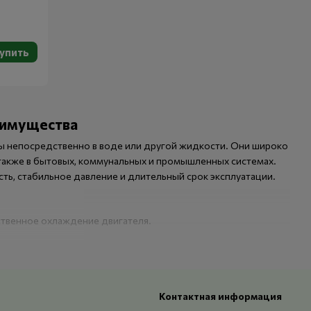
упить
еимущества
ы непосредственно в воде или другой жидкости. Они широко
 также в бытовых, коммунальных и промышленных системах.
ь, стабильное давление и длительный срок эксплуатации.
ственное охлаждение двигателя.
.
Контактная информация