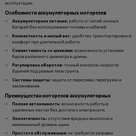
эксплуатации.
Особенности аккумуляторных моторезов
Аккумуляторное питание:
работа от литий-ионных
батарей без использования топлива и кабелей.
Компактность и малый вес:
удобство транспортировки и
комфорт при длительной работе.
Совместимость со шнеками:
возможность установки
буров различного диаметра и длины.
Регулировка оборотов:
точный контроль скорости
бурения под разные типы грунта.
Системы защиты:
защита от перегрева, перегрузки и
заклинивания.
Преимущества моторезов аккумуляторных
Полная автономность:
возможность работы в
удаленных местах без доступа к электросети.
Экологичность:
отсутствие вредных выхлопов и
минимальный уровень шума.
Простота обслуживания:
не требуется заправка