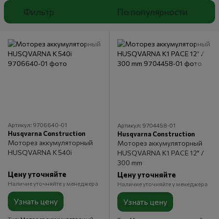
Фильтр
По популярности
Артикул: 9706640‑01
Артикул: 9704458‑01
Husqvarna Construction
Husqvarna Construction
Моторез аккумуляторный
Моторез аккумуляторный
HUSQVARNA K 540i
HUSQVARNA K1 PACE 12" /
300 mm
Цену уточняйте
Цену уточняйте
Наличие уточняйте у менеджера
Наличие уточняйте у менеджера
Узнать цену
Узнать цену