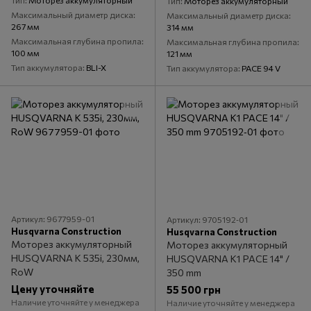
Тип
Моторез аккумуляторный
Тип
Моторез аккумуляторный
Максимальный диаметр диска
Максимальный диаметр диска
267 мм
314 мм
Максимальная глубина пропила
Максимальная глубина пропила
100 мм
121 мм
Тип аккумулятора
BLI-X
Тип аккумулятора
PACE 94 V
Артикул: 9677959-01
Артикул: 9705192‑01
Husqvarna Construction
Husqvarna Construction
Моторез аккумуляторный
Моторез аккумуляторный
HUSQVARNA К 535і, 230мм,
HUSQVARNA K1 PACE 14" /
RoW
350 mm
Цену уточняйте
55 500 грн
Наличие уточняйте у менеджера
Наличие уточняйте у менеджера