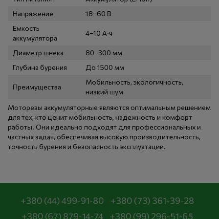
Напряжение
18–60 В
Емкость
4–10 А·ч
аккумулятора
Диаметр шнека
80–300 мм
Глубина бурения
До 1500 мм
Мобильность, экологичность,
Преимущества
низкий шум
Моторезы аккумуляторные являются оптимальным решением
для тех, кто ценит мобильность, надежность и комфорт
работы. Они идеально подходят для профессиональных и
частных задач, обеспечивая высокую производительность,
точность бурения и безопасность эксплуатации.
+380 (44) 499-91-80
+380 (73) 361-39-28
+380 (67) 879-14-74
+380 (99) 296-51-65