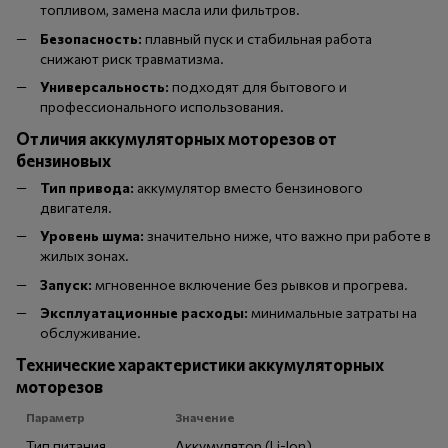
топливом, замена масла или фильтров.
Безопасность:
плавный пуск и стабильная работа
снижают риск травматизма.
Универсальность:
подходят для бытового и
профессионального использования.
Отличия аккумуляторных моторезов от
бензиновых
Тип привода:
аккумулятор вместо бензинового
двигателя.
Уровень шума:
значительно ниже, что важно при работе в
жилых зонах.
Запуск:
мгновенное включение без рывков и прогрева.
Эксплуатационные расходы:
минимальные затраты на
обслуживание.
Технические характеристики аккумуляторных
моторезов
Параметр
Значение
Тип питания
Аккумулятор (Li-Ion)