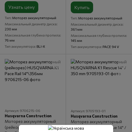
Узнать цену
Купить
Тип
Моторез аккумуляторный
Тип
Моторез аккумуляторный
Максимальный диаметр диска
Максимальный диаметр диска
230 мм
361 мм
Максимальная глубина пропила
Максимальная глубина пропила
76 мм
145 мм
Тип аккумулятора
BLI-X
Тип аккумулятора
PACE 94 V
Артикул: 9706215-06
Артикул: 9705193-01
Husqvarna Construction
Husqvarna Construction
Моторез аккумуляторный
Моторез аккумуляторный
(рейкорез) HUSQVARNA К1
HUSQVARNA K1 Rescue 14" /