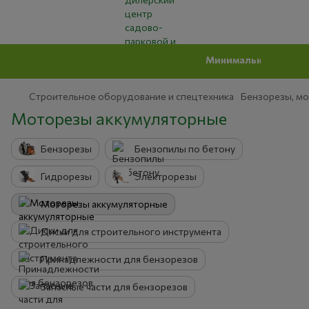
Минимальная сумма заказ
Строительное оборудование и спецтехника
Бензорезы, мо
Моторезы аккумуляторные
Бензорезы
Бензопилы по бетону
Гидрорезы
Электрорезы
Моторезы аккумуляторные
Диски для строительного инструмента
Принадлежности для бензорезов
Запасные части для бензорезов