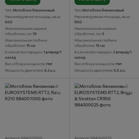
Тип
Мотоблок бензиновый
Тип
Мотоблок бензиновый
Рекомендуемая площадь, кв.м
Рекомендуемая площадь, кв.м
600
800
Максимальная ширина
Максимальная ширина
обработки, см
19
обработки, см
5
Максимальная глубина
Максимальная глубина
обработки
15 см
обработки
15 см
Количество передач
1 вперед/1
Количество передач
2 вперед/1
назад
назад
Вал отбора мощности
Нет
Вал отбора мощности
Нет
Мощность двигателя
4.2 к.с.
Мощность двигателя
5.5 л.с.
Артикул: 984007000
Артикул: 984000025