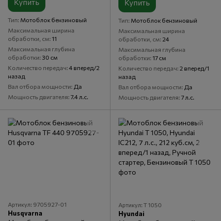
Купить
Купить
Тип
Мотоблок бензиновый
Тип
Мотоблок бензиновый
Максимальная ширина
Максимальная ширина
обработки, см
11
обработки, см
24
Максимальная глубина
Максимальная глубина
обработки
30 см
обработки
17 см
Количество передач
4 вперед/2
Количество передач
2 вперед/1
назад
назад
Вал отбора мощности
Да
Вал отбора мощности
Да
Мощность двигателя
7.4 л.с.
Мощность двигателя
7 л.с.
Артикул: 9705927-01
Артикул: Т 1050
Husqvarna
Hyundai