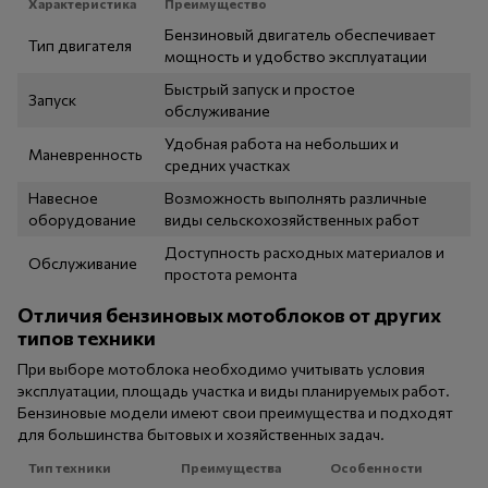
Характеристика
Преимущество
Бензиновый двигатель обеспечивает
Тип двигателя
мощность и удобство эксплуатации
Быстрый запуск и простое
Запуск
обслуживание
Удобная работа на небольших и
Маневренность
средних участках
Навесное
Возможность выполнять различные
оборудование
виды сельскохозяйственных работ
Доступность расходных материалов и
Обслуживание
простота ремонта
Отличия бензиновых мотоблоков от других
типов техники
При выборе мотоблока необходимо учитывать условия
эксплуатации, площадь участка и виды планируемых работ.
Бензиновые модели имеют свои преимущества и подходят
для большинства бытовых и хозяйственных задач.
Тип техники
Преимущества
Особенности