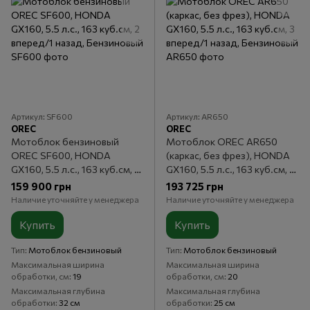
Артикул: SF600
Артикул: AR650
OREC
OREC
Мотоблок бензиновый
Мотоблок OREC AR650
OREC SF600, HONDA
(каркас, без фрез), HONDA
GX160, 5.5 л.с., 163 куб.см, 2
GX160, 5.5 л.с., 163 куб.см, 3
вперед/1 назад, Бензиновый
вперед/1 назад, Бензиновый
159 900 грн
193 725 грн
Наличие уточняйте у менеджера
Наличие уточняйте у менеджера
Купить
Купить
Тип
Мотоблок бензиновый
Тип
Мотоблок бензиновый
Максимальная ширина
Максимальная ширина
обработки, см
19
обработки, см
20
Максимальная глубина
Максимальная глубина
обработки
32 см
обработки
25 см