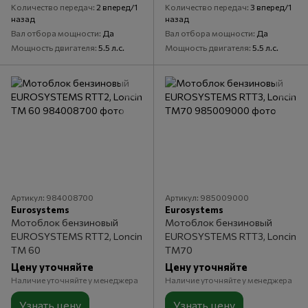
Количество передач
2 вперед/1
Количество передач
3 вперед/1
назад
назад
Вал отбора мощности
Да
Вал отбора мощности
Да
Мощность двигателя
5.5 л.с.
Мощность двигателя
5.5 л.с.
Артикул: 984008700
Артикул: 985009000
Eurosystems
Eurosystems
Мотоблок бензиновый
Мотоблок бензиновый
EUROSYSTEMS RTT2, Loncin
EUROSYSTEMS RTT3, Loncin
TM 60
TM70
Цену уточняйте
Цену уточняйте
Наличие уточняйте у менеджера
Наличие уточняйте у менеджера
Узнать цену
Узнать цену