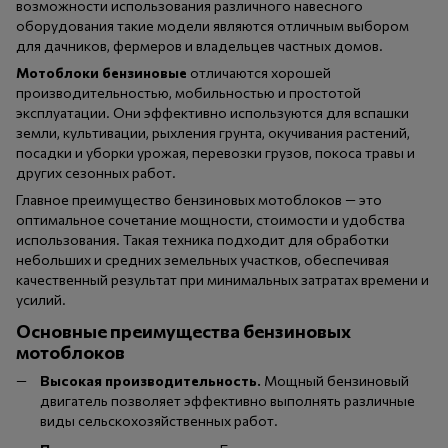
возможности использования различного навесного
оборудования такие модели являются отличным выбором
для дачников, фермеров и владельцев частных домов.
Мотоблоки бензиновые
отличаются хорошей
производительностью, мобильностью и простотой
эксплуатации. Они эффективно используются для вспашки
земли, культивации, рыхления грунта, окучивания растений,
посадки и уборки урожая, перевозки грузов, покоса травы и
других сезонных работ.
Главное преимущество бензиновых мотоблоков — это
оптимальное сочетание мощности, стоимости и удобства
использования. Такая техника подходит для обработки
небольших и средних земельных участков, обеспечивая
качественный результат при минимальных затратах времени и
усилий.
Основные преимущества бензиновых
мотоблоков
Высокая производительность.
Мощный бензиновый
двигатель позволяет эффективно выполнять различные
виды сельскохозяйственных работ.