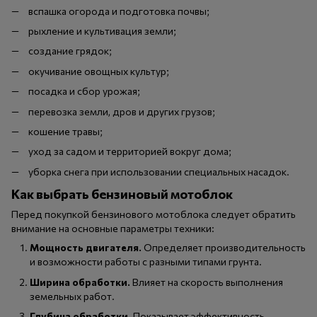
вспашка огорода и подготовка почвы;
рыхление и культивация земли;
создание грядок;
окучивание овощных культур;
посадка и сбор урожая;
перевозка земли, дров и других грузов;
кошение травы;
уход за садом и территорией вокруг дома;
уборка снега при использовании специальных насадок.
Как выбрать бензиновый мотоблок
Перед покупкой бензинового мотоблока следует обратить
внимание на основные параметры техники:
Мощность двигателя.
Определяет производительность
и возможности работы с разными типами грунта.
Ширина обработки.
Влияет на скорость выполнения
земельных работ.
Глубина обработки.
Показывает эффективность