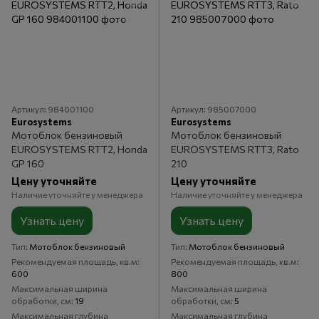
Артикул: 984001100
Артикул: 985007000
Eurosystems
Eurosystems
Мотоблок бензиновый
Мотоблок бензиновый
EUROSYSTEMS RTT2, Honda
EUROSYSTEMS RTT3, Rato
GP 160
210
Цену уточняйте
Цену уточняйте
Наличие уточняйте у менеджера
Наличие уточняйте у менеджера
Узнать цену
Узнать цену
Тип
Мотоблок бензиновый
Тип
Мотоблок бензиновый
Рекомендуемая площадь, кв.м
Рекомендуемая площадь, кв.м
600
800
Максимальная ширина
Максимальная ширина
обработки, см
19
обработки, см
5
Максимальная глубина
Максимальная глубина