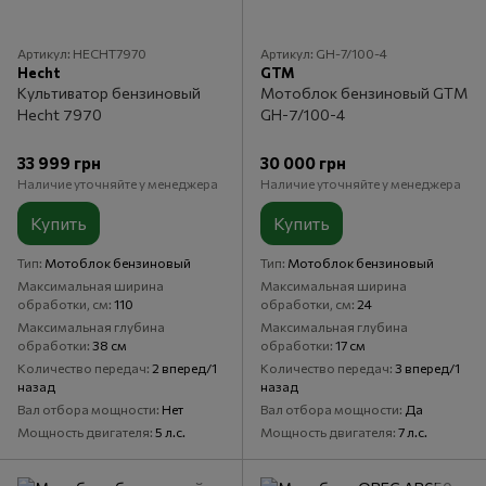
Артикул: HECHT7970
Артикул: GH-7/100-4
Hecht
GTM
Культиватор бензиновый
Мотоблок бензиновый GTM
Hecht 7970
GH-7/100-4
33 999 грн
30 000 грн
Наличие уточняйте у менеджера
Наличие уточняйте у менеджера
Купить
Купить
Тип
Мотоблок бензиновый
Тип
Мотоблок бензиновый
Максимальная ширина
Максимальная ширина
обработки, см
110
обработки, см
24
Максимальная глубина
Максимальная глубина
обработки
38 см
обработки
17 см
Количество передач
2 вперед/1
Количество передач
3 вперед/1
назад
назад
Вал отбора мощности
Нет
Вал отбора мощности
Да
Мощность двигателя
5 л.с.
Мощность двигателя
7 л.с.