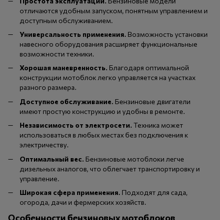
Простота эксплуатации.
Бензиновые модели
отличаются удобным запуском, понятным управлением и
доступным обслуживанием.
Универсальность применения.
Возможность установки
навесного оборудования расширяет функциональные
возможности техники.
Хорошая маневренность.
Благодаря оптимальной
конструкции мотоблок легко управляется на участках
разного размера.
Доступное обслуживание.
Бензиновые двигатели
имеют простую конструкцию и удобны в ремонте.
Независимость от электросети.
Техника может
использоваться в любых местах без подключения к
электричеству.
Оптимальный вес.
Бензиновые мотоблоки легче
дизельных аналогов, что облегчает транспортировку и
управление.
Широкая сфера применения.
Подходят для сада,
огорода, дачи и фермерских хозяйств.
Особенности бензиновых мотоблоков