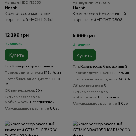
Артикул: HECHT2353
Артикул: HECHT2808
Hecht
Hecht
Компрессор масляный
Компрессор безмасляный
поршневой HECHT 2353
поршневой HECHT 2808
12 299 грн
5 999 грн
В наличии
В наличии
Купить
Купить
Тип
Компрессор масляный
Тип
Компрессор безмасляный
Производительность
316 л/мин
Производительность
105 л/мин
Потребляемая мощность
2200
Потребляемая мощность
500 Вт
Вт
Объем ресивера
6 л
Объем ресивера
50 л
Тип компрессора по
Тип компрессора по
мобильности
Переносной
мобильности
Передвижной
Максимальное давление
8 бар
Максимальное давление
8 бар