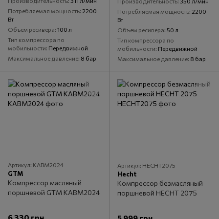
Производительность
311 л/мин
Производительность
350 л/мин
Потребляемая мощность
2200
Потребляемая мощность
2200
Вт
Вт
Объем ресивера
100 л
Объем ресивера
50 л
Тип компрессора по
Тип компрессора по
мобильности
Передвижной
мобильности
Передвижной
Максимальное давление
8 бар
Максимальное давление
8 бар
Артикул: KABM2024
Артикул: HECHT2075
GTM
Hecht
Компрессор масляный
Компрессор безмасляный
поршневой GTM KABM2024
поршневой HECHT 2075
6 330 грн
5 999 грн