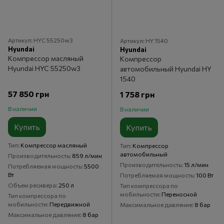
Артикул: HYC 55250w3
Артикул: HY 1540
Hyundai
Hyundai
Компрессор масляный
Компрессор
Hyundai HYC 55250w3
автомобильный Hyundai HY
1540
57 850 грн
1 758 грн
В наличии
В наличии
Купить
Купить
Тип
Компрессор масляный
Тип
Компрессор
автомобильный
Производительность
859 л/мин
Производительность
15 л/мин
Потребляемая мощность
5500
Вт
Потребляемая мощность
100 Вт
Объем ресивера
250 л
Тип компрессора по
мобильности
Переносной
Тип компрессора по
мобильности
Передвижной
Максимальное давление
8 бар
Максимальное давление
8 бар