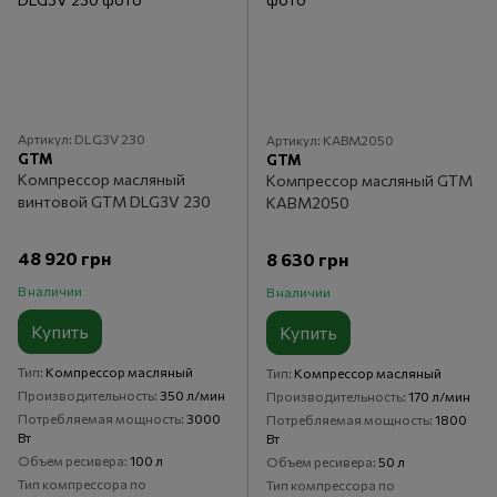
Артикул: DLG3V 230
Артикул: KABM2050
GTM
GTM
Компрессор масляный
Компрессор масляный GTM
винтовой GTM DLG3V 230
KABM2050
48 920 грн
8 630 грн
В наличии
В наличии
Купить
Купить
Тип
Компрессор масляный
Тип
Компрессор масляный
Производительность
350 л/мин
Производительность
170 л/мин
Потребляемая мощность
3000
Потребляемая мощность
1800
Вт
Вт
Объем ресивера
100 л
Объем ресивера
50 л
Тип компрессора по
Тип компрессора по