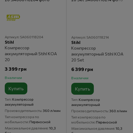
Артикул: SA060118204
Артикул: SA060118214
Stihl
Stihl
Компрессор
Компрессор
аккумуляторный Stihl KOA
аккумуляторный Stihl KOA
20
20 Set
3 399 грн
6 399 грн
В наличии
В наличии
Купить
Купить
Тип
Компрессор
Тип
Компрессор
аккумуляторный
аккумуляторный
Производительность
360 л/мин
Производительность
360 л/мин
Тип компрессора по
Тип компрессора по
мобильности
Переносной
мобильности
Переносной
Максимальное давление
10,3
Максимальное давление
10,3
бар