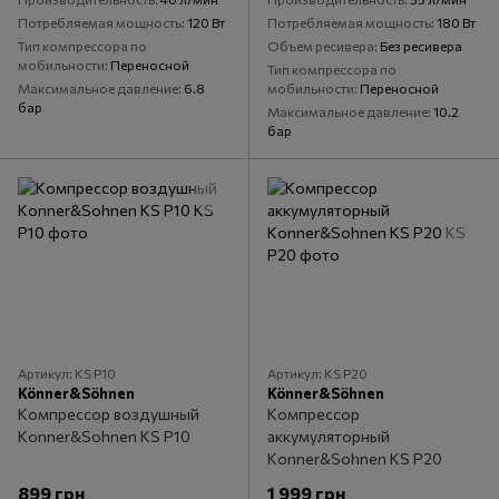
Потребляемая мощность
120 Вт
Потребляемая мощность
180 Вт
Тип компрессора по
Объем ресивера
Без ресивера
мобильности
Переносной
Тип компрессора по
Максимальное давление
6.8
мобильности
Переносной
бар
Максимальное давление
10.2
бар
Артикул: KS P10
Артикул: KS P20
Könner&Söhnen
Könner&Söhnen
Компрессор воздушный
Компрессор
Konner&Sohnen KS P10
аккумуляторный
Konner&Sohnen KS P20
899 грн
1 999 грн