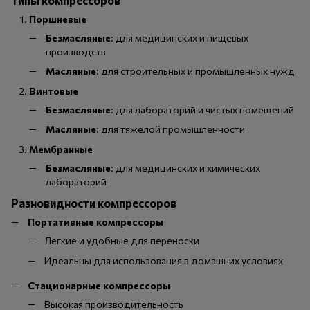
Поршневые
Безмасляные
: для медицинских и пищевых
производств
Масляные
: для строительных и промышленных нужд
Винтовые
Безмасляные
: для лабораторий и чистых помещений
Масляные
: для тяжелой промышленности
Мембранные
Безмасляные
: для медицинских и химических
лабораторий
Разновидности компрессоров
Портативные компрессоры
Легкие и удобные для переноски
Идеальны для использования в домашних условиях
Стационарные компрессоры
Высокая производительность