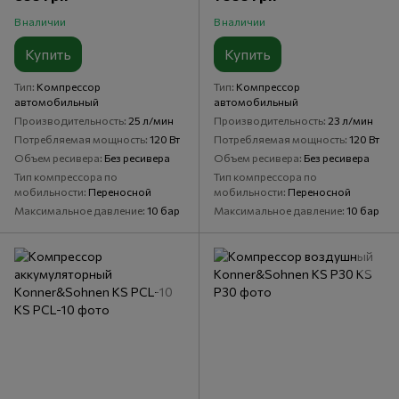
В наличии
В наличии
Купить
Купить
Тип
Компрессор
Тип
Компрессор
автомобильный
автомобильный
Производительность
25 л/мин
Производительность
23 л/мин
Потребляемая мощность
120 Вт
Потребляемая мощность
120 Вт
Объем ресивера
Без ресивера
Объем ресивера
Без ресивера
Тип компрессора по
Тип компрессора по
мобильности
Переносной
мобильности
Переносной
Максимальное давление
10 бар
Максимальное давление
10 бар