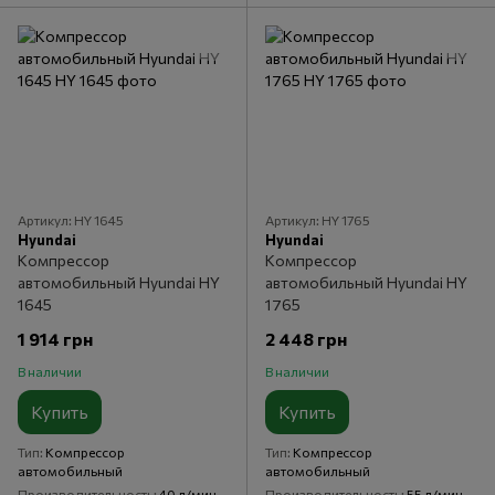
Артикул: HY 1645
Артикул: HY 1765
Hyundai
Hyundai
Компрессор
Компрессор
автомобильный Hyundai HY
автомобильный Hyundai HY
1645
1765
1 914 грн
2 448 грн
В наличии
В наличии
Купить
Купить
Тип
Компрессор
Тип
Компрессор
автомобильный
автомобильный
Производительность
40 л/мин
Производительность
55 л/мин