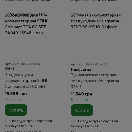
Артикул: BA040115948
Артикул: 9679910-01
Stihl
Husqvarna
Воздуходувка
Ручная аккумуляторная
аккумуляторная STIHL
воздуходувка Husqvarna
Compact BGA 60 SET
325iB
15 399 грн
11 349 грн
В наличии
В наличии
Купить
Купить
Тип
Воздуходувка садовая
Тип
Воздуходувка садовая
аккумуляторная
аккумуляторная
Максимальный объем