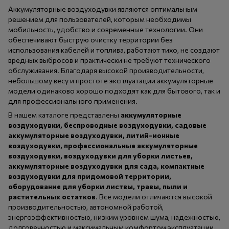
Аккумуляторные воздуходувки являются оптимальным
решением для пользователей, которым необходимы
мобильность, удобство и современные технологии. Они
обеспечивают быструю очистку территории без
использования кабелей и топлива, работают тихо, не создают
вредных выбросов и практически не требуют технического
обслуживания. Благодаря высокой производительности,
небольшому весу и простоте эксплуатации аккумуляторные
модели одинаково хорошо подходят как для бытового, так и
для профессионального применения.
В нашем каталоге представлены
аккумуляторные
воздуходувки, беспроводные воздуходувки, садовые
аккумуляторные воздуходувки, литий-ионные
воздуходувки, профессиональные аккумуляторные
воздуходувки, воздуходувки для уборки листьев,
аккумуляторные воздуходувки для сада, компактные
воздуходувки для придомовой территории,
оборудование для уборки листвы, травы, пыли и
растительных остатков
. Все модели отличаются высокой
производительностью, автономной работой,
энергоэффективностью, низким уровнем шума, надежностью,
долговечностью и максимальным комфортом эксплуатации.