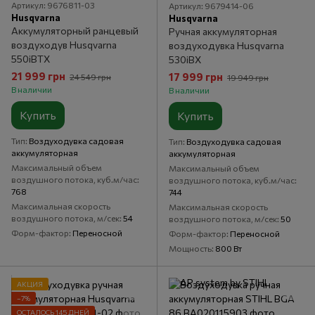
Артикул: 9676811-03
Артикул: 9679414-06
Husqvarna
Husqvarna
Аккумуляторный ранцевый
Ручная аккумуляторная
воздуходув Husqvarna
воздуходувка Husqvarna
550iBTX
530iBX
21 999 грн
17 999 грн
24 549 грн
19 949 грн
В наличии
В наличии
Купить
Купить
Тип
Воздуходувка садовая
Тип
Воздуходувка садовая
аккумуляторная
аккумуляторная
Максимальный объем
Максимальный объем
воздушного потока, куб.м/час
воздушного потока, куб.м/час
768
744
Максимальная скорость
Максимальная скорость
воздушного потока, м/сек
54
воздушного потока, м/сек
50
Форм-фактор
Переносной
Форм-фактор
Переносной
Мощность
800 Вт
АКЦИЯ
−7%
ОСТАЛОСЬ 145 ДНЕЙ