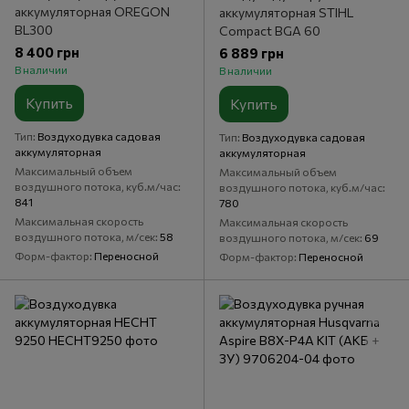
аккумуляторная OREGON
аккумуляторная STIHL
BL300
Compact BGA 60
8 400 грн
6 889 грн
В наличии
В наличии
Купить
Купить
Тип
Воздуходувка садовая
Тип
Воздуходувка садовая
аккумуляторная
аккумуляторная
Максимальный объем
Максимальный объем
воздушного потока, куб.м/час
воздушного потока, куб.м/час
841
780
Максимальная скорость
Максимальная скорость
воздушного потока, м/сек
58
воздушного потока, м/сек
69
Форм-фактор
Переносной
Форм-фактор
Переносной