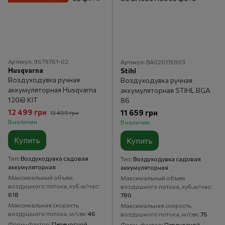
Артикул: 9679761-02
Артикул: BA020115903
Husqvarna
Stihl
Воздуходувка ручная
Воздуходувка ручная
аккумуляторная Husqvarna
аккумуляторная STIHL BGA
120iB KIT
86
12 499 грн
11 659 грн
13 499 грн
В наличии
В наличии
Купить
Купить
Тип
Воздуходувка садовая
Тип
Воздуходувка садовая
аккумуляторная
аккумуляторная
Максимальный объем
Максимальный объем
воздушного потока, куб.м/час
воздушного потока, куб.м/час
618
780
Максимальная скорость
Максимальная скорость
воздушного потока, м/сек
46
воздушного потока, м/сек
76
Форм-фактор
Переносной
Форм-фактор
Переносной