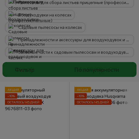
Пылесосы для сбора листьев прицепные (профессиональные)
Воздуходувки на колесах
Садовые пылесосы на колесах
Принадлежности и аксессуары для воздуходувок и садовых пылесосов
Запасные части к садовым пылесосам и воздуходувкам
Фильтр
По популярности
АКЦИЯ
АКЦИЯ
−10%
−10%
ОСТАЛОСЬ 145 ДНЕЙ
ОСТАЛОСЬ 145 ДНЕЙ