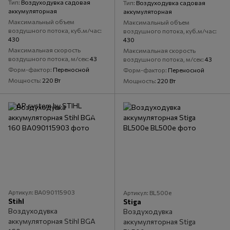
Тип
Воздуходувка садовая
Тип
Воздуходувка садовая
аккумуляторная
аккумуляторная
Максимальный объем
Максимальный объем
воздушного потока, куб.м/час
воздушного потока, куб.м/час
430
430
Максимальная скорость
Максимальная скорость
воздушного потока, м/сек
43
воздушного потока, м/сек
43
Форм-фактор
Переносной
Форм-фактор
Переносной
Мощность
220 Вт
Мощность
220 Вт
Артикул: BA090115903
Артикул: BL500e
Stihl
Stiga
Воздуходувка
Воздуходувка
аккумуляторная Stihl BGA
аккумуляторная Stiga