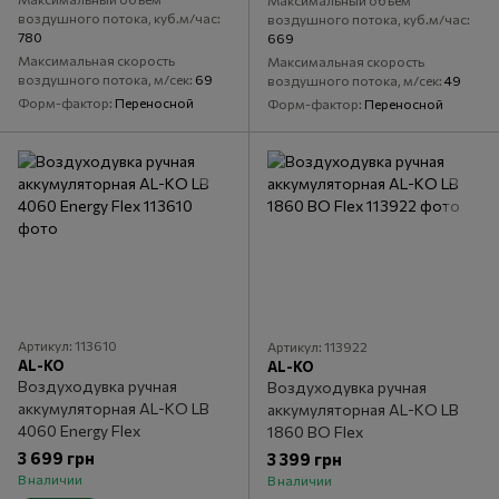
Максимальный объем
воздушного потока, куб.м/час
воздушного потока, куб.м/час
780
669
Максимальная скорость
Максимальная скорость
воздушного потока, м/сек
69
воздушного потока, м/сек
49
Форм-фактор
Переносной
Форм-фактор
Переносной
Артикул: 113610
Артикул: 113922
AL-KO
AL-KO
Воздуходувка ручная
Воздуходувка ручная
аккумуляторная AL-KO LB
аккумуляторная AL-KO LB
4060 Energy Flex
1860 BO Flex
3 699 грн
3 399 грн
В наличии
В наличии