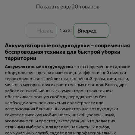
Показать еще 20 товаров
Назад
Вперед
1
из 3
Аккумуляторные воздуходувки – современная
беспроводная техника для быстрой уборки
территории
Аккумуляторные воздуходувки
– это современное садовое
оборудование, предназначенное для эффективной очистки
территории от опавшей листвы, скошенной травы, хвои, пыли,
мелкого мусора и других растительных остатков. Благодаря
работе от литий-ионных аккумуляторов такая техника
обеспечивает полную свободу передвижения без
необходимости подключения к электросети или
использования бензина. Аккумуляторные воздуходувки
сочетают высокую мобильность, низкий уровень шума,
экологичность и простоту эксплуатации, что делает их
отличным выбором для владельцев частных домов,
коммунальных служб, садоводов и профессиональных