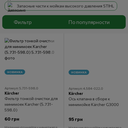
Запасные части к мойкам высокого давления STIHL
Фильтр
По популярности
НОВИНКА
НОВИНКА
Артикул: 5.731-598.0
Артикул: 4.584-022.0
Kärcher
Kärcher
Фильтр тонкой очистки для
Ось клапана в сборе к
минимоек Karcher (5.731-
минимойке Kärcher G3000
598.0)
60 грн
95 грн
Наличие уточняйте у менеджера
Наличие уточняйте у менеджера