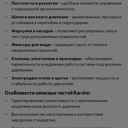
Пистолеты и рукоятки
– удобные элементы управления
с повышенной эргономичностью.
Шланги высокого давления
– армированные, прочные и
устойчивые к перегибам и гидроударам.
Форсунки и насадки
– позволяют регулировать силу и
тип струи для различных поверхностей.
Фильтры для воды
– защищают насос от песка и
механических примесей.
Клапаны, уплотнения и прокладки
– обеспечивают
герметичность и надежную работу системы под высоким
давлением.
Электродвигатели и щетки
– восполняют мощность и
стабильность работы двигателя.
Особенности запасных частей Karcher
Гарантированная совместимость с оригинальными
моделями моек высокого давления.
Высокое качество изготовления и соответствие
заводским стандартам.