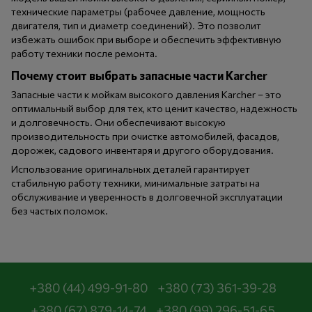
технические параметры (рабочее давление, мощность
двигателя, тип и диаметр соединений). Это позволит
избежать ошибок при выборе и обеспечить эффективную
работу техники после ремонта.
Почему стоит выбрать запасные части Karcher
Запасные части к мойкам высокого давления Karcher – это
оптимальный выбор для тех, кто ценит качество, надежность
и долговечность. Они обеспечивают высокую
производительность при очистке автомобилей, фасадов,
дорожек, садового инвентаря и другого оборудования.
Использование оригинальных деталей гарантирует
стабильную работу техники, минимальные затраты на
обслуживание и уверенность в долговечной эксплуатации
без частых поломок.
+380 (44) 499-91-80
+380 (73) 361-39-28
+380 (67) 879-14-74
+380 (99) 296-51-65