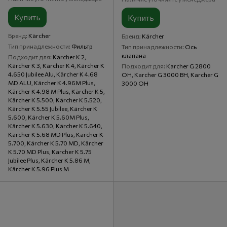
Купить
Купить
Бренд
Kärcher
Бренд
Kärcher
Тип принадлежности
Фильтр
Тип принадлежности
Ось
клапана
Подходит для
Kärcher K 2,
Kärcher K 3, Kärcher K 4, Kärcher K
Подходит для
Karcher G 2800
4.650 Jubilee Alu, Kärcher K 4.68
OH, Karcher G 3000 BH, Karcher G
MD ALU, Kärcher K 4.96M Plus,
3000 OH
Kärcher K 4.98 M Plus, Kärcher K 5,
Kärcher K 5.500, Kärcher K 5.520,
Kärcher K 5.55 Jubilee, Kärcher K
5.600, Kärcher K 5.60M Plus,
Kärcher K 5.630, Kärcher K 5.640,
Kärcher K 5.68 MD Plus, Kärcher K
5.700, Kärcher K 5.70 MD, Kärcher
K 5.70 MD Plus, Kärcher K 5.75
Jubilee Plus, Kärcher K 5.86 M,
Kärcher K 5.96 Plus M