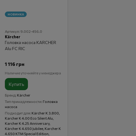
НОВИНКА
Артикул: 9.002-456.0
Kärcher
Головка насоса KARCHER
Alu FC RIC
1 116 грн
Наличие уточняйте у менеджера
Купить
Бренд
Kärcher
Тип принадлежности
Головка
насоса
Подходит для
Kärcher K 3.800,
Karcher K 4.00 Eco Silent Alu,
Karcher K 4.25 Anniversary,
Kärcher K 4.650 Jubilee, Karcher K
4.650 KTM Special Edition,