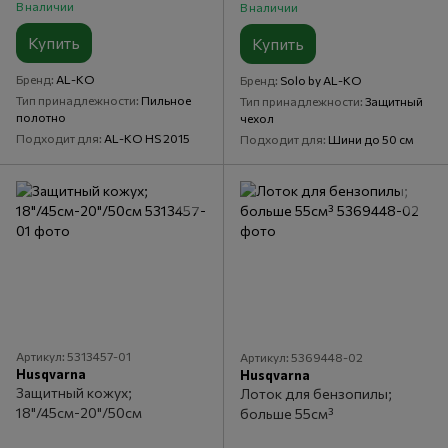
В наличии
В наличии
Купить
Купить
Бренд
AL-KO
Бренд
Solo by AL-KO
Тип принадлежности
Пильное
Тип принадлежности
Защитный
полотно
чехол
Подходит для
AL-KO HS 2015
Подходит для
Шини до 50 см
Артикул: 5313457-01
Артикул: 5369448-02
Husqvarna
Husqvarna
Защитный кожух;
Лоток для бензопилы;
18"/45см-20"/50см
больше 55см³