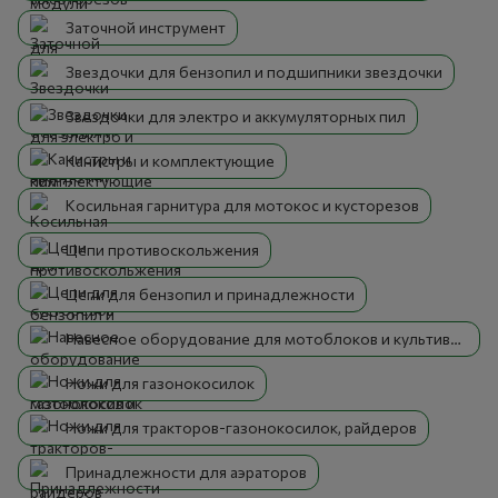
Заточной инструмент
Звездочки для бензопил и подшипники звездочки
Звездочки для электро и аккумуляторных пил
Канистры и комплектующие
Косильная гарнитура для мотокос и кусторезов
Цепи противоскольжения
Цепи для бензопил и принадлежности
Навесное оборудование для мотоблоков и культиваторов
Ножи для газонокосилок
Ножи для тракторов-газонокосилок, райдеров
Принадлежности для аэраторов