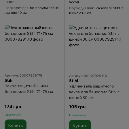
чехол
чехол
Подходит для
Бензопили Stihl із
Подходит для
Бензопили Stihl із
шиною 40 см
шиною 63 см
Артикул: 00007929178
Артикул: 00007929140
Stihl
Stihl
Чехол защитный шины
Удлинитель защитного
бензопилы Stihl 71-75 см
чехла для бензопил Stihl с
шиной 30 см
173 грн
105 грн
В наличии
В наличии
Купить
Купить