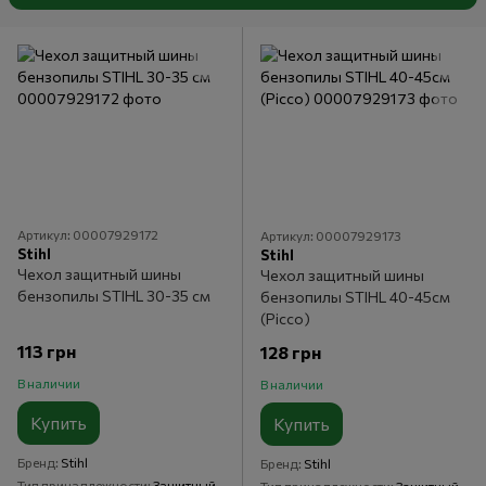
Артикул: 00007929172
Артикул: 00007929173
Stihl
Stihl
Чехол защитный шины
Чехол защитный шины
бензопилы STIHL 30-35 см
бензопилы STIHL 40-45см
(Picco)
113 грн
128 грн
В наличии
В наличии
Купить
Купить
Бренд
Stihl
Бренд
Stihl
Тип принадлежности
Защитный