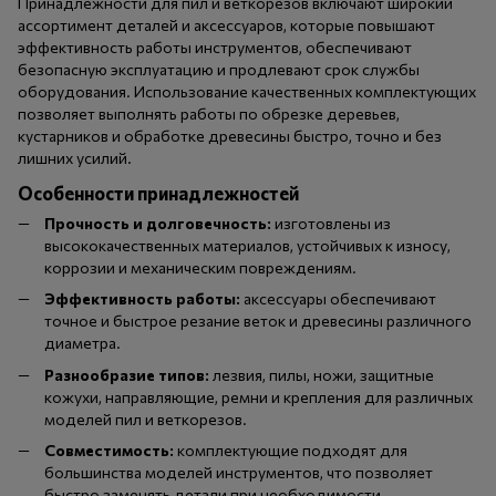
Принадлежности для пил и веткорезов включают широкий
ассортимент деталей и аксессуаров, которые повышают
эффективность работы инструментов, обеспечивают
безопасную эксплуатацию и продлевают срок службы
оборудования. Использование качественных комплектующих
позволяет выполнять работы по обрезке деревьев,
кустарников и обработке древесины быстро, точно и без
лишних усилий.
Особенности принадлежностей
Прочность и долговечность:
изготовлены из
высококачественных материалов, устойчивых к износу,
коррозии и механическим повреждениям.
Эффективность работы:
аксессуары обеспечивают
точное и быстрое резание веток и древесины различного
диаметра.
Разнообразие типов:
лезвия, пилы, ножи, защитные
кожухи, направляющие, ремни и крепления для различных
моделей пил и веткорезов.
Совместимость:
комплектующие подходят для
большинства моделей инструментов, что позволяет
быстро заменять детали при необходимости.