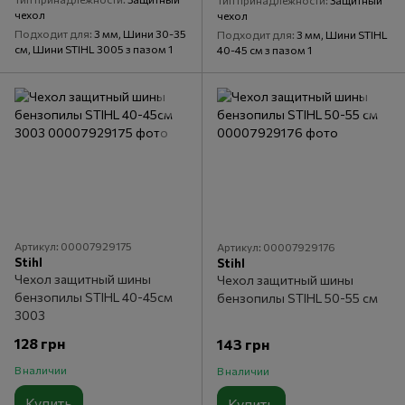
Тип принадлежности
Защитный
чехол
чехол
Подходит для
3 мм, Шини 30-35
Подходит для
3 мм, Шини STIHL
см, Шини STIHL 3005 з пазом 1
40-45 см з пазом 1
Артикул: 00007929175
Артикул: 00007929176
Stihl
Stihl
Чехол защитный шины
Чехол защитный шины
бензопилы STIHL 40-45см
бензопилы STIHL 50-55 см
3003
128 грн
143 грн
В наличии
В наличии
Купить
Купить