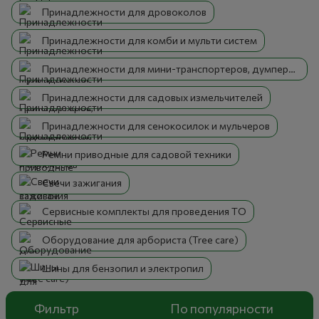
Принадлежности для дровоколов
Принадлежности для комби и мульти систем
Принадлежности для мини-транспортеров, думперов и садовых тачек
Принадлежности для садовых измельчителей
Принадлежности для сенокосилок и мульчеров
Ремни приводные для садовой техники
Свечи зажигания
Сервисные комплекты для проведения ТО
Оборудование для арбориста (Tree care)
Шины для бензопил и электропил
Фильтр
По популярности