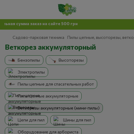
ма заказ на сайте 500 грн
Садово-парковая техника
Пилы цепные, высоторезы, ветк
Веткорез аккумуляторный
Бензопилы
Высоторезы
Электропилы
Пилы цепные для спасательных работ
Пилы цепные аккумуляторные
Веткорезы аккумуляторные (мини-пилы)
Цепи для пил
Шины для пил
Оборудование для арбориста