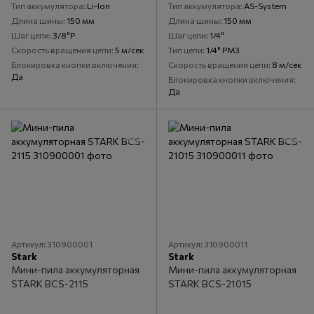
Тип аккумулятора
Li-Ion
Тип аккумулятора
AS-System
Длина шины
150 мм
Длина шины
150 мм
Шаг цепи
3/8"P
Шаг цепи
1/4"
Скорость вращения цепи
5 м/сек
Тип цепи
1/4" PM3
Блокировка кнопки включения
Скорость вращения цепи
8 м/сек
Да
Блокировка кнопки включения
Да
Артикул: 310900001
Артикул: 310900011
Stark
Stark
Мини-пила аккумуляторная
Мини-пила аккумуляторная
STARK BCS-2115
STARK BCS-21015