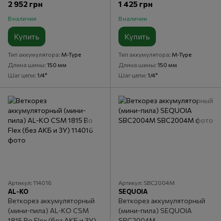
2 952 грн
1 425 грн
В наличии
В наличии
Купить
Купить
Тип аккумулятора
M-Type
Тип аккумулятора
M-Type
Длина шины
150 мм
Длина шины
150 мм
Шаг цепи
1/4"
Шаг цепи
1/4"
Артикул: 114016
Артикул: SBC2004M
AL-KO
SEQUOIA
Веткорез аккумуляторный
Веткорез аккумуляторный
(мини-пила) AL-KO CSM
(мини-пила) SEQUOIA
1815 Bo Flex (без АКБ и ЗУ)
SBC2004M