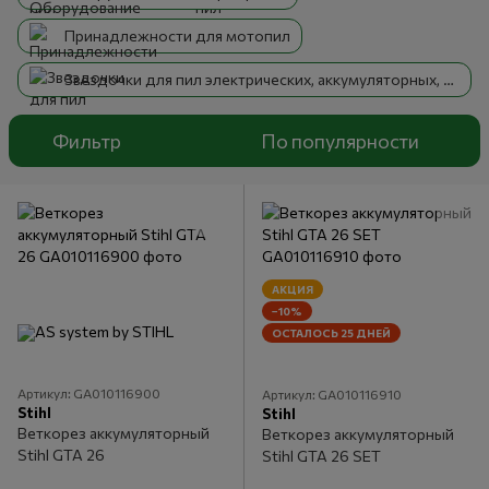
Принадлежности для мотопил
Звездочки для пил электрических, аккумуляторных, бензиновых
Фильтр
По популярности
АКЦИЯ
−10%
ОСТАЛОСЬ 25 ДНЕЙ
Артикул: GA010116900
Артикул: GA010116910
Stihl
Stihl
Веткорез аккумуляторный
Веткорез аккумуляторный
Stihl GTA 26
Stihl GTA 26 SET