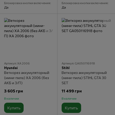
Блокировка кнопки включения
Блокировка кнопки включения
Да
Да
Артикул: XA 2006
Артикул: GA050116918
Hyundai
Stihl
Веткорез аккумуляторный
Веткорез аккумуляторный
(мини-пила) XA 2006 (без
(мини-пила) STIHL GTA 30
АКБ и З/П)
SET
3 605 грн
11 499 грн
В наличии
В наличии
Купить
Купить