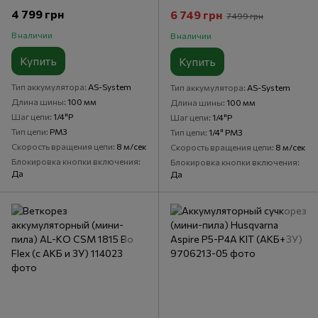
4 799 грн
6 749 грн
7 499 грн
В наличии
В наличии
Купить
Купить
Тип аккумулятора
AS-System
Тип аккумулятора
AS-System
Длина шины
100 мм
Длина шины
100 мм
Шаг цепи
1/4"P
Шаг цепи
1/4"P
Тип цепи
PM3
Тип цепи
1/4" PM3
Скорость вращения цепи
8 м/сек
Скорость вращения цепи
8 м/сек
Блокировка кнопки включения
Блокировка кнопки включения
Да
Да