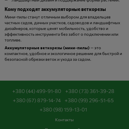
Кому подходят аккумуляторные веткорезы
Мини-пилы станут отличным выбором для владельцев
частных садов, дачных участков, садоводов и ландшафтных
дизайнеров, которые ценят мобильность, удобство и
эффективность инструмента без забот о подключении или
топливе.
Аккумуляторные веткорезы (мини-пилы)
— это
компактное, удобное и экологичное решение для быстрой и
безопасной обрезки веток и ухода за садом.
+380 (44) 499-91-80
+380 (73) 361-39-28
+380 (67) 879-14-74
+380 (99) 296-51-65
+380 (98) 159-13-01
Контакты