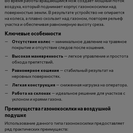
Во время работы вращающийся нож создает мощный поток
воздуха, который поднимает корпус газонокосилки над
поверхностью земли. В результате устройство не опирается
на колеса, а плавно скользит над газоном, повторяя рельеф
участка и обеспечивая равномерную высоту среза.
Ключевые особенности
Отсутствие колес
— минимальное давление на травяное
покрытие и отсутствие следов после кошения.
Высокая маневренность
— легкое управление и простота
обхода препятствий.
Равномерное кошение
— стабильный результат на
неровных поверхностях.
Легкая конструкция
— сниженная нагрузка на оператора.
Работа на склонах
— идеальное решение для участков с
уклоном и краями газона.
Преимущества газонокосилки на воздушной
подушке
Использование данного типа газонокосилки предоставляет
ряд практических преимуществ: