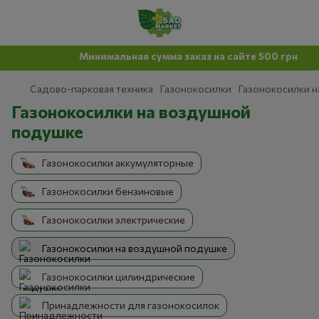
Минимальная сумма заказ на сайте 500 грн
Садово-парковая техника
Газонокосилки
Газонокосилки 
Газонокосилки на воздушной
подушке
Газонокосилки аккумуляторные
Газонокосилки бензиновые
Газонокосилки электрические
Газонокосилки на воздушной подушке
Газонокосилки цилиндрические
Принадлежности для газонокосилок