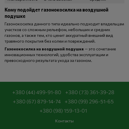
Кому подойдет газонокосилка на воздушной
подушке
Газонокосилка данного типа идеально подходит владельцам
участков со сложным рельефом, небольших и средних
газонов, а также тем, кто ценит аккуратный внешний вид
травяного покрытия без колеи и повреждений.
Газонокосилка на воздушной подушке
— это сочетание
инновационных технологий, удобства эксплуатации и
превосходного результата ухода за газоном.
+380 (44) 499-91-80
+380 (73) 361-39-28
+380 (67) 879-14-74
+380 (99) 296-51-65
+380 (98) 159-13-01
Контакты