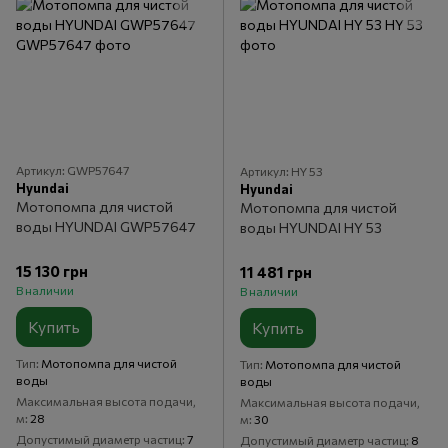
Артикул: GWP57647
Артикул: HY 53
Hyundai
Hyundai
Мотопомпа для чистой
Мотопомпа для чистой
воды HYUNDAI GWP57647
воды HYUNDAI HY 53
15 130 грн
11 481 грн
В наличии
В наличии
Купить
Купить
Тип
Мотопомпа для чистой
Тип
Мотопомпа для чистой
воды
воды
Максимальная высота подачи,
Максимальная высота подачи,
м
28
м
30
Допустимый диаметр частиц
7
Допустимый диаметр частиц
8