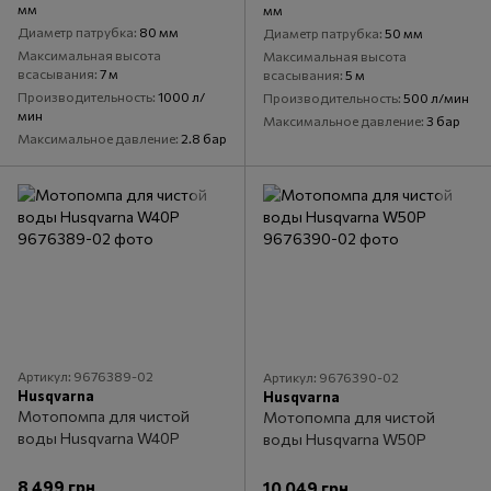
мм
мм
Диаметр патрубка
80 мм
Диаметр патрубка
50 мм
Максимальная высота
Максимальная высота
всасывания
7 м
всасывания
5 м
Производительность
1000 л/
Производительность
500 л/мин
мин
Максимальное давление
3 бар
Максимальное давление
2.8 бар
Артикул: 9676389-02
Артикул: 9676390-02
Husqvarna
Husqvarna
Мотопомпа для чистой
Мотопомпа для чистой
воды Husqvarna W40P
воды Husqvarna W50P
8 499 грн
10 049 грн