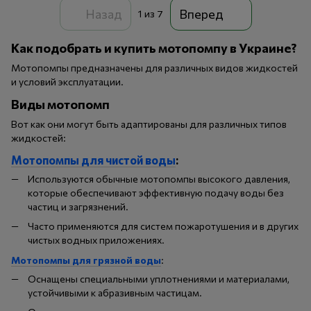
Назад
Вперед
1
из 7
Как подобрать и купить мотопомпу в Украине?
Мотопомпы предназначены для различных видов жидкостей
и условий эксплуатации.
Виды мотопомп
Вот как они могут быть адаптированы для различных типов
жидкостей:
Мотопомпы для чистой воды
:
Используются обычные мотопомпы высокого давления,
которые обеспечивают эффективную подачу воды без
частиц и загрязнений.
Часто применяются для систем пожаротушения и в других
чистых водных приложениях.
Мотопомпы для грязной воды
:
Оснащены специальными уплотнениями и материалами,
устойчивыми к абразивным частицам.