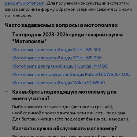
ремонту мотопомп
. Для получения консультации эксперта и
заказа заполните форму обратной связи или свяжитесь с нами
по телефону.
Часто задаваемые вопросы о мотопомпах
Топ продаж 2023-2025 среди товаров группы
"Мотопомпы"
Мотопомпа для чистой воды STIHL WP 300
Мотопомпа для чистой воды STIHL WP 600
Мотопомпа для грязной воды Hyundai HYM 80
Мотопомпа для полугрязной воды Rato RT80WB26-3.8Q
Мотопомпа для чистой воды Vulkan SCWP50
Как выбрать подходящую мотопомпу для
моего участка?
Выбор зависит от типа воды (чистая или грязная),
необходимой производительности и высоты подъема.
Для бытовых нужд часто подходят бензиновые модели.
Как часто нужно обслуживать мотопомпу?
Рекомендуется проводить техническое обслуживание