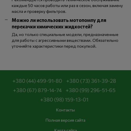
каждые 50 часов работы или раз в сезон, включая замену
масла и проверку фильтров.
Можно ли использовать мотопомпу для
перекачки химических жидкостей?
Да, но только специальные модели, предназначенные
для работы с агрессивными веществами. Обязательно
уточняйте характеристики перед покупкой.
+380 (44) 499-91-80
+380 (73) 361-39-28
+380 (67) 879-14-74
+380 (99) 296-51-65
+380 (98) 159-13-01
Контакты
Полная версия сайта
Карта сайта