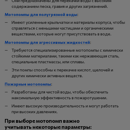
Они предназначены для перекачки воды с высоким
содержанием песка, гравия и других загрязнений.
Мотопомпы для полугрязной воды
:
Имеют усиленные крыльчатки и материалы корпуса, чтобы
справляться с меньшими частицами и органическими
веществами, которые могут присутствовать в воде.
Мотопомпы для агрессивных жидкостей
:
Требуются специализированные мотопомпы с химически
стойкими материалами, такими как нержавеющая сталь,
специальные пластмассы, или сплавы.
Эти помпы способны к перекачке кислот, щелочей и
других химически активных веществ.
Пожарные мотопомпы
:
Разработаны для чистой воды, чтобы обеспечить
максимальную эффективность в пожаротушении.
Имеют высокую производительность и могут работать
при высоких давлениях.
При выборе мотопомп важно
учитывать некоторые параметры: