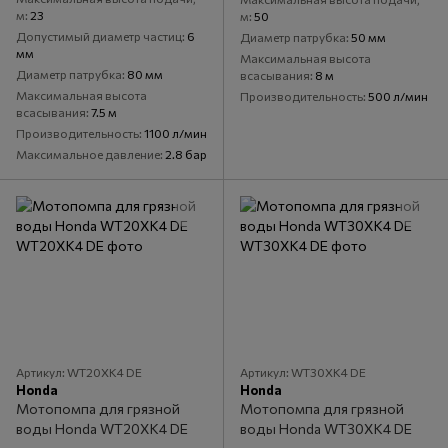
м
23
м
50
Допустимый диаметр частиц
6
Диаметр патрубка
50 мм
мм
Максимальная высота
Диаметр патрубка
80 мм
всасывания
8 м
Максимальная высота
Производительность
500 л/мин
всасывания
7.5 м
Производительность
1100 л/мин
Максимальное давление
2.8 бар
Артикул: WT20XK4 DE
Артикул: WT30XK4 DE
Honda
Honda
Мотопомпа для грязной
Мотопомпа для грязной
воды Honda WT20XK4 DE
воды Honda WT30XK4 DE