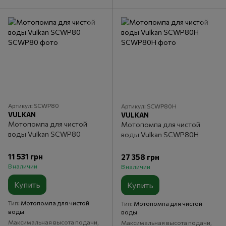
Артикул: SCWP80
Артикул: SCWP80H
VULKAN
VULKAN
Мотопомпа для чистой
Мотопомпа для чистой
воды Vulkan SCWP80
воды Vulkan SCWP80H
11 531 грн
27 358 грн
В наличии
В наличии
Купить
Купить
Тип
Мотопомпа для чистой
Тип
Мотопомпа для чистой
воды
воды
Максимальная высота подачи,
Максимальная высота подачи,