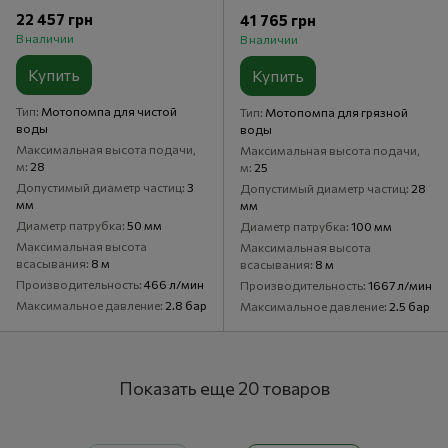
22 457 грн
41 765 грн
В наличии
В наличии
Купить
Купить
Тип
Мотопомпа для чистой
Тип
Мотопомпа для грязной
воды
воды
Максимальная высота подачи,
Максимальная высота подачи,
м
28
м
25
Допустимый диаметр частиц
3
Допустимый диаметр частиц
28
мм
мм
Диаметр патрубка
50 мм
Диаметр патрубка
100 мм
Максимальная высота
Максимальная высота
всасывания
8 м
всасывания
8 м
Производительность
466 л/мин
Производительность
1667 л/мин
Максимальное давление
2.8 бар
Максимальное давление
2.5 бар
Показать еще 20 товаров