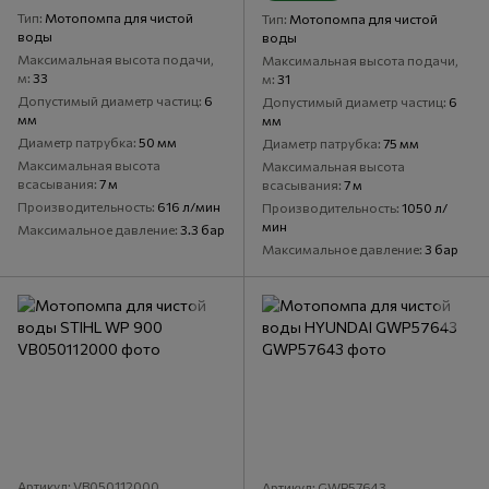
Тип
Мотопомпа для чистой
Тип
Мотопомпа для чистой
воды
воды
Максимальная высота подачи,
Максимальная высота подачи,
м
33
м
31
Допустимый диаметр частиц
6
Допустимый диаметр частиц
6
мм
мм
Диаметр патрубка
50 мм
Диаметр патрубка
75 мм
Максимальная высота
Максимальная высота
всасывания
7 м
всасывания
7 м
Производительность
616 л/мин
Производительность
1050 л/
мин
Максимальное давление
3.3 бар
Максимальное давление
3 бар
Артикул: VB050112000
Артикул: GWP57643