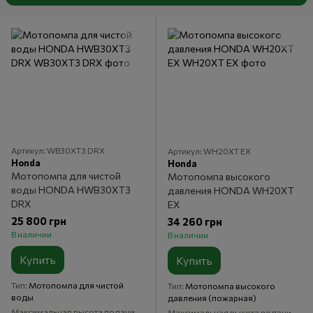
Артикул: WB30XT3 DRX
Артикул: WH20XT EX
Honda
Honda
Мотопомпа для чистой
Мотопомпа высокого
воды HONDA HWB30XT3
давления HONDA WH20XT
DRX
EX
25 800 грн
34 260 грн
В наличии
В наличии
Купить
Купить
Тип
Мотопомпа для чистой
Тип
Мотопомпа высокого
воды
давления (пожарная)
Максимальная высота подачи,
Максимальная высота подачи,