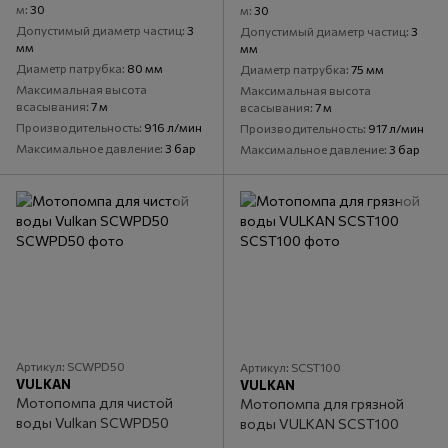
м
30
м
30
Допустимый диаметр частиц
3
Допустимый диаметр частиц
3
мм
мм
Диаметр патрубка
80 мм
Диаметр патрубка
75 мм
Максимальная высота
Максимальная высота
всасывания
7 м
всасывания
7 м
Производительность
916 л/мин
Производительность
917 л/мин
Максимальное давление
3 бар
Максимальное давление
3 бар
Артикул: SCWPD50
Артикул: SCST100
VULKAN
VULKAN
Мотопомпа для чистой
Мотопомпа для грязной
воды Vulkan SCWPD50
воды VULKAN SCST100