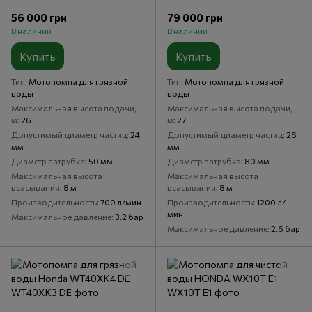
56 000 грн
79 000 грн
В наличии
В наличии
Купить
Купить
Тип
Мотопомпа для грязной
Тип
Мотопомпа для грязной
воды
воды
Максимальная высота подачи,
Максимальная высота подачи,
м
26
м
27
Допустимый диаметр частиц
24
Допустимый диаметр частиц
26
мм
мм
Диаметр патрубка
50 мм
Диаметр патрубка
80 мм
Максимальная высота
Максимальная высота
всасывания
8 м
всасывания
8 м
Производительность
700 л/мин
Производительность
1200 л/
мин
Максимальное давление
3.2 бар
Максимальное давление
2.6 бар