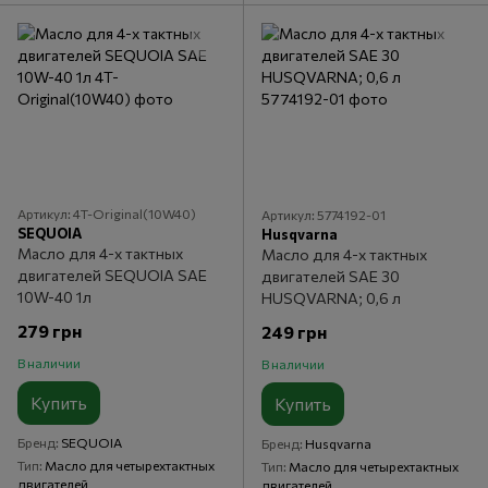
Артикул: 4T-Original(10W40)
Артикул: 5774192-01
SEQUOIA
Husqvarna
Масло для 4-х тактных
Масло для 4-х тактных
двигателей SEQUOIA SAE
двигателей SAE 30
10W-40 1л
HUSQVARNA; 0,6 л
279 грн
249 грн
В наличии
В наличии
Купить
Купить
Бренд
SEQUOIA
Бренд
Husqvarna
Тип
Масло для четырехтактных
Тип
Масло для четырехтактных
двигателей
двигателей