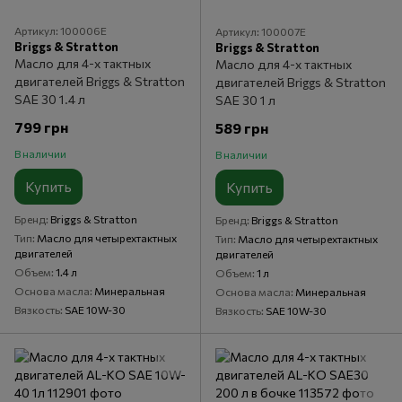
Артикул: 100006E
Артикул: 100007E
Briggs & Stratton
Briggs & Stratton
Масло для 4-х тактных
Масло для 4-х тактных
двигателей Briggs & Stratton
двигателей Briggs & Stratton
SAE 30 1.4 л
SAE 30 1 л
799 грн
589 грн
В наличии
В наличии
Купить
Купить
Бренд
Briggs & Stratton
Бренд
Briggs & Stratton
Тип
Масло для четырехтактных
Тип
Масло для четырехтактных
двигателей
двигателей
Объем
1.4 л
Объем
1 л
Основа масла
Минеральная
Основа масла
Минеральная
Вязкость
SAE 10W-30
Вязкость
SAE 10W-30