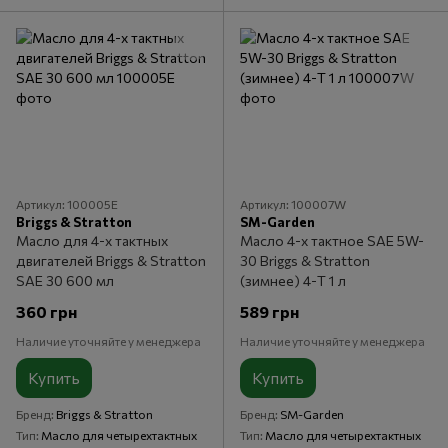
Артикул: 100005E
Артикул: 100007W
Briggs & Stratton
SM-Garden
Масло для 4-х тактных
Масло 4-х тактное SAE 5W-
двигателей Briggs & Stratton
30 Briggs & Stratton
SAE 30 600 мл
(зимнее) 4-Т 1 л
360 грн
589 грн
Наличие уточняйте у менеджера
Наличие уточняйте у менеджера
Купить
Купить
Бренд
Briggs & Stratton
Бренд
SM-Garden
Тип
Масло для четырехтактных
Тип
Масло для четырехтактных