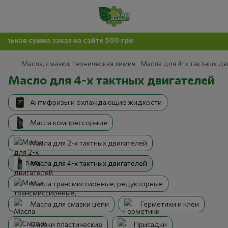
мма заказ на сайте 500 грн
Масла, смазки, техническая химия
Масла для 4-х тактных д
Масло для 4-х тактных двигателей
Антифризы и охлаждающие жидкости
Масла компрессорные
Масла для 2-х тактных двигателей
Масла для 4-х тактных двигателей
Масла трансмиссионные, редукторные
Масла для смазки цепи
Герметики и клеи
Смазки пластические
Присадки