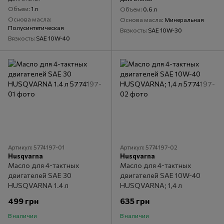
Объем
1 л
Объем
0.6 л
Основа масла
Основа масла
Минеральная
Полусинтетическая
Вязкость
SAE 10W-30
Вязкость
SAE 10W-40
Артикул: 5774197-01
Артикул: 5774197-02
Husqvarna
Husqvarna
Масло для 4-тактных
Масло для 4-тактных
двигателей SAE 30
двигателей SAE 10W-40
HUSQVARNA 1.4 л
HUSQVARNA; 1,4 л
499 грн
635 грн
В наличии
В наличии