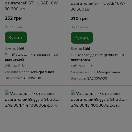
двигателей STIHL SAE 10W-
двигателей STIHL SAE 10W-
30 600 мл
30 500 мл
252 грн
210 грн
В наличии
В наличии
Купить
Купить
Бренд
Stihl
Бренд
Stihl
Тип
Масло для четырехтактных
Тип
Масло для четырехтактных
двигателей
двигателей
Объем
0.6 л
Объем
0.5 л
Основа масла
Минеральная
Основа масла
Минеральная
Вязкость
SAE 10W-30
Вязкость
SAE 10W-30