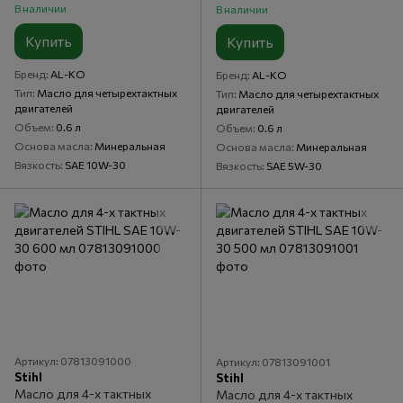
В наличии
В наличии
Купить
Купить
Бренд
AL-KO
Бренд
AL-KO
Тип
Масло для четырехтактных
Тип
Масло для четырехтактных
двигателей
двигателей
Объем
0.6 л
Объем
0.6 л
Основа масла
Минеральная
Основа масла
Минеральная
Вязкость
SAE 10W-30
Вязкость
SAE 5W-30
Артикул: 07813091000
Артикул: 07813091001
Stihl
Stihl
Масло для 4-х тактных
Масло для 4-х тактных