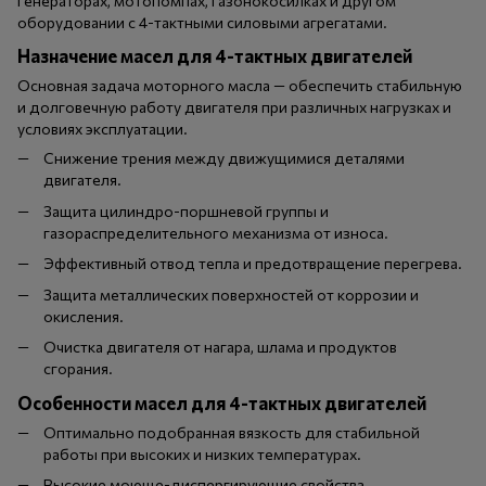
генераторах, мотопомпах, газонокосилках и другом
оборудовании с 4-тактными силовыми агрегатами.
Назначение масел для 4-тактных двигателей
Основная задача моторного масла — обеспечить стабильную
и долговечную работу двигателя при различных нагрузках и
условиях эксплуатации.
Снижение трения между движущимися деталями
двигателя.
Защита цилиндро-поршневой группы и
газораспределительного механизма от износа.
Эффективный отвод тепла и предотвращение перегрева.
Защита металлических поверхностей от коррозии и
окисления.
Очистка двигателя от нагара, шлама и продуктов
сгорания.
Особенности масел для 4-тактных двигателей
Оптимально подобранная вязкость для стабильной
работы при высоких и низких температурах.
Высокие моюще-диспергирующие свойства.