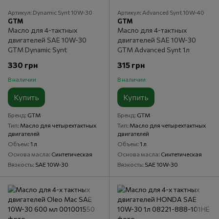
Артикул: Dynamic Synt 10W-30
Артикул: Advanced Synt 10W-40
GTM
GTM
Масло для 4-тактных
Масло для 4-тактных
двигателей SAE 10W-30
двигателей SAE 10W-30
GTM Dynamic Synt
GTM Advanced Synt 1л
330 грн
315 грн
В наличии
В наличии
Купить
Купить
Бренд
GTM
Бренд
GTM
Тип
Масло для четырехтактных
Тип
Масло для четырехтактных
двигателей
двигателей
Объем
1 л
Объем
1 л
Основа масла
Синтетическая
Основа масла
Синтетическая
Вязкость
SAE 10W-30
Вязкость
SAE 10W-30