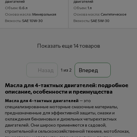
двигателей
двигателей
Объем
0.6 л
Объем
1 л
Основа масла
Минеральная
Основа масла
Синтетическое
Вязкость
SAE 10W-30
Вязкость
SAE 5W-30
Показать еще 14 товаров
Назад
Вперед
1
из 2
Масла для 4-тактных двигателей: подробное
описание, особенности и преимущества
Масла для 4-тактных двигателей
— это
специализированные моторные смазочные материалы,
предназначенные для эффективной защиты, смазки и
охлаждения бензиновых и дизельных четырехтактных
двигателей. Они широко применяются в садовой,
строительной и сельскохозяйственной технике, мотоблоках,