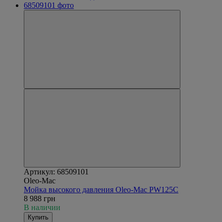
Артикул: 68509101
Oleo-Mac
Мойка высокого давления Oleo-Mac PW125C
8 988 грн
В наличии
Купить