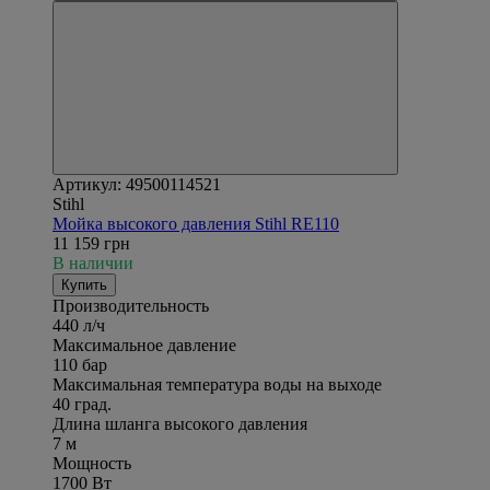
Артикул: 49500114521
Stihl
Мойка высокого давления Stihl RE110
11 159 грн
В наличии
Купить
Производительность
440 л/ч
Максимальное давление
110 бар
Максимальная температура воды на выходе
40 град.
Длина шланга высокого давления
7 м
Мощность
1700 Вт