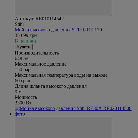
Артикул: RE010114542
Stihl
Мойка высокого давления STIHL RE 170
35 699 грн
В наличии
Купить
Производительность
648 л/ч
Максимальное давление
150 бар
Максимальная температура воды на выходе
60 град.
Длина шланга высокого давления
9 м
Мощность
3300 Вт