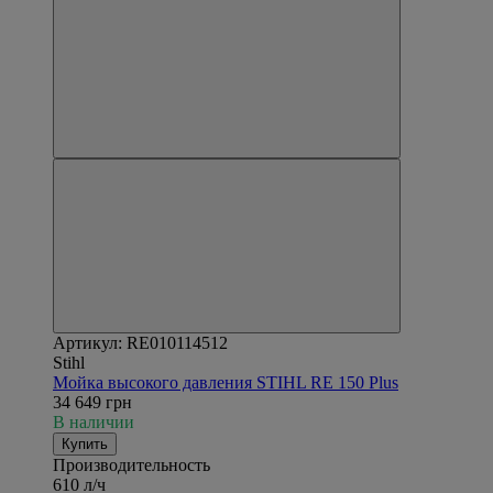
Артикул: RE010114512
Stihl
Мойка высокого давления STIHL RE 150 Plus
34 649 грн
В наличии
Купить
Производительность
610 л/ч