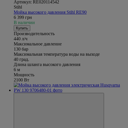
Артикул: RE020114542
Stihl
Мойка высокого давления Stihl RE90
6 399 грн
В наличии
Купить
Производительность
440 л/ч
Максимальное давление
130 бар
Максимальная температура воды на выходе
40 град.
Длина шланга высокого давления
6 м
Мощность
2100 Вт